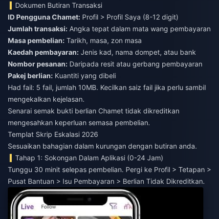
Dokumen Butiran Transaksi
ID Pengguna Chamet:
Profil > Profil Saya (8-12 digit)
Jumlah transaksi:
Angka tepat dalam mata wang pembayaran
Masa pembelian:
Tarikh, masa, zon masa
Kaedah pembayaran:
Jenis kad, nama dompet, atau bank
Nombor pesanan:
Daripada resit atau gerbang pembayaran
Pakej berlian:
Kuantiti yang dibeli
Had fail: 5 fail, jumlah 10MB. Kecilkan saiz fail jika perlu sambil
mengekalkan kejelasan.
Senarai semak bukti berlian Chamet tidak dikreditkan
mengesahkan keperluan semasa pembelian.
Templat Skrip Eskalasi 2026
Sesuaikan bahagian dalam kurungan dengan butiran anda.
Tahap 1: Sokongan Dalam Aplikasi (0-24 Jam)
Tunggu 30 minit selepas pembelian. Pergi ke Profil > Tetapan >
Pusat Bantuan > Isu Pembayaran > Berlian Tidak Dikreditkan.