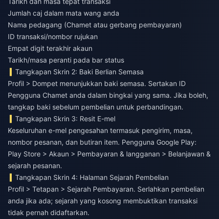
Tarikh dan masa tepat transaksi
Jumlah caj dalam mata wang anda
Nama pedagang (Chamet atau gerbang pembayaran)
ID transaksi/nombor rujukan
Empat digit terakhir akaun
Tarikh/masa peranti pada bar status
Tangkapan Skrin 2: Baki Berlian Semasa
Profil > Dompet menunjukkan baki semasa. Sertakan ID
Pengguna Chamet anda dalam bingkai yang sama. Jika boleh,
tangkap baki sebelum pembelian untuk perbandingan.
Tangkapan Skrin 3: Resit E-mel
Keseluruhan e-mel pengesahan termasuk pengirim, masa,
nombor pesanan, dan butiran item. Pengguna Google Play:
Play Store > Akaun > Pembayaran & langganan > Belanjawan &
sejarah pesanan.
Tangkapan Skrin 4: Halaman Sejarah Pembelian
Profil > Tetapan > Sejarah Pembayaran. Serlahkan pembelian
anda jika ada; sejarah yang kosong membuktikan transaksi
tidak pernah didaftarkan.