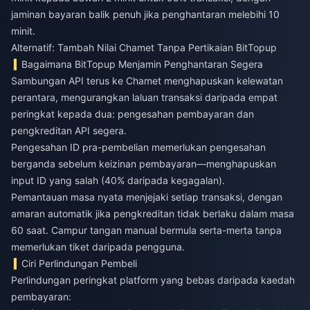
jaminan bayaran balik penuh jika penghantaran melebihi 10
minit.
Alternatif: Tambah Nilai Chamet Tanpa Pertikaian BitTopup
Bagaimana BitTopup Menjamin Penghantaran Segera
Sambungan API terus ke Chamet menghapuskan kelewatan
perantara, mengurangkan laluan transaksi daripada empat
peringkat kepada dua: pengesahan pembayaran dan
pengkreditan API segera.
Pengesahan ID pra-pembelian memerlukan pengesahan
berganda sebelum keizinan pembayaran—menghapuskan
input ID yang salah (40% daripada kegagalan).
Pemantauan masa nyata menjejaki setiap transaksi, dengan
amaran automatik jika pengkreditan tidak berlaku dalam masa
60 saat. Campur tangan manual bermula serta-merta tanpa
memerlukan tiket daripada pengguna.
Ciri Perlindungan Pembeli
Perlindungan peringkat platform yang bebas daripada kaedah
pembayaran: