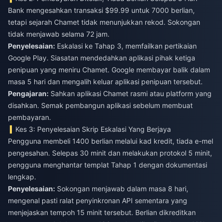
Bank mengesahkan transaksi $99.99 untuk 7000 berlian,
tetapi sejarah Chamet tidak menunjukkan rekod. Sokongan
tidak menjawab selama 72 jam.
Penyelesaian:
Eskalasi ke Tahap 3, memfailkan pertikaian
Google Play. Siasatan mendedahkan aplikasi pihak ketiga
penipuan yang meniru Chamet. Google membayar balik dalam
masa 5 hari dan mengalih keluar aplikasi penipuan tersebut.
Pengajaran:
Sahkan aplikasi Chamet rasmi atau platform yang
disahkan. Semak pembangun aplikasi sebelum membuat
pembayaran.
Kes 3: Penyelesaian Skrip Eskalasi Yang Berjaya
Pengguna membeli 1400 berlian melalui kad kredit, tiada e-mel
pengesahan. Selepas 30 minit dan melakukan protokol 5 minit,
pengguna menghantar templat Tahap 1 dengan dokumentasi
lengkap.
Penyelesaian:
Sokongan menjawab dalam masa 8 hari,
mengenal pasti ralat penyinkronan API sementara yang
menjejaskan tempoh 15 minit tersebut. Berlian dikreditkan