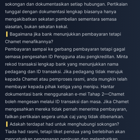
sokongan dan dokumentasikan setiap hubungan. Pertikaian
tunggal dengan dokumentasi lengkap biasanya hanya
mengakibatkan sekatan pembelian sementara semasa
siasatan, bukan sekatan kekal.
Bagaimana jika bank menunjukkan pembayaran tetapi
Chamet menafikannya?
Pembayaran sampai ke gerbang pembayaran tetapi gagal
semasa pengesahan ID Pengguna atau pengkreditan. Minta
rekod transaksi lengkap bank yang menunjukkan nama
pedagang dan ID transaksi. Jika pedagang tidak merujuk
kepada Chamet atau pemproses rasmi, anda mungkin telah
membayar kepada pihak ketiga yang menipu. Hantar
dokumentasi bank menggunakan e-mel Tahap 2—Chamet
boleh mengesan melalui ID transaksi dan masa. Jika Chamet
mengesahkan mereka tidak pernah menerima pembayaran,
failkan pertikaian segera untuk caj yang tidak dibenarkan.
Adakah terdapat had untuk menghubungi sokongan?
Tiada had rasmi, tetapi tiket pendua yang berlebihan akan
mencetuskan pengesanan penipuan dan melambatkan