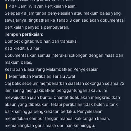
48+ Jam: Wilayah Pertikaian Rasmi
Selepas 48 jam tanpa penyelesaian atau maklum balas yang
sewajarnya, tingkatkan ke Tahap 3 dan sediakan dokumentasi
pertikaian penyedia pembayaran.
Tempoh pertikaian:
Dompet digital: 180 hari dari transaksi
Kad kredit: 60 hari
Dokumentasikan semua interaksi sokongan dengan masa dan
maklum balas.
Kesilapan Biasa Yang Melambatkan Penyelesaian
Memfailkan Pertikaian Terlalu Awal
Caj balik sebelum membenarkan siasatan sokongan selama 72
jam sering mengakibatkan penggantungan akaun. Ini
mewujudkan jalan buntu: Chamet tidak akan mengkreditkan
akaun yang dibekukan, tetapi pertikaian tidak boleh ditarik
balik sehingga pengkreditan berlaku. Penyelesaian
memerlukan campur tangan manual kakitangan kanan,
memanjangkan garis masa dari hari ke minggu.