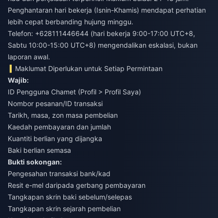
Penghantaran hari bekerja (Isnin-Khamis) mendapat perhatian
lebih cepat berbanding hujung minggu.
Telefon: +628111446644 (hari bekerja 9:00-17:00 UTC+8,
Sabtu 10:00-15:00 UTC+8) mengendalikan eskalasi, bukan
laporan awal.
Maklumat Diperlukan untuk Setiap Permintaan
Wajib:
ID Pengguna Chamet (Profil > Profil Saya)
Nombor pesanan/ID transaksi
Tarikh, masa, zon masa pembelian
Kaedah pembayaran dan jumlah
Kuantiti berlian yang dijangka
Baki berlian semasa
Bukti sokongan:
Pengesahan transaksi bank/kad
Resit e-mel daripada gerbang pembayaran
Tangkapan skrin baki sebelum/selepas
Tangkapan skrin sejarah pembelian