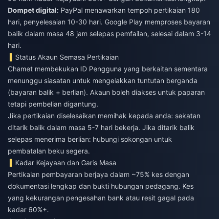
Dompet digital:
PayPal menawarkan tempoh pertikaian 180
hari, penyelesaian 10-30 hari. Google Play memproses bayaran
balik dalam masa 48 jam selepas pemfailan, selesai dalam 3-14
hari.
Status Akaun Semasa Pertikaian
Chamet membekukan ID Pengguna yang berkaitan sementara
menunggu siasatan untuk mengelakkan tuntutan berganda
(bayaran balik + berlian). Akaun boleh diakses untuk paparan
tetapi pembelian digantung.
Jika pertikaian diselesaikan memihak kepada anda: sekatan
ditarik balik dalam masa 5-7 hari bekerja. Jika ditarik balik
selepas menerima berlian: hubungi sokongan untuk
pembatalan beku segera.
Kadar Kejayaan dan Garis Masa
Pertikaian pembayaran berjaya dalam ~75% kes dengan
dokumentasi lengkap dan bukti hubungan pedagang. Kes
yang kekurangan pengesahan bank atau resit gagal pada
kadar 60%+.