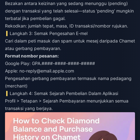
Bezakan antara keizinan yang sedang menunggu (pending)
dengan transaksi yang telah selesai—status 'pending' mungkin
terbatal jika pembelian gagal.
Rekodkan: jumlah tepat, masa, ID transaksi/nombor rujukan.
Langkah 3: Semak Pengesahan E-mel
Cari dalam peti masuk dan spam untuk mesej daripada Chamet
atau gerbang pembayaran.
Format nombor pesanan:
Google Play: GPA.####-####-####-#####
Apple:
no-reply@email.apple.com
Pengesahan gerbang pembayaran termasuk nama pedagang
(merchant)
Langkah 4: Semak Sejarah Pembelian Dalam Aplikasi
Profil > Tetapan > Sejarah Pembayaran menunjukkan semua
transaksi yang berjaya.