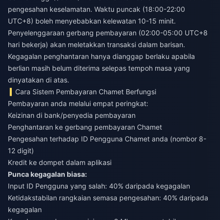
pengesahan keselamatan. Waktu puncak (18:00-22:00
UTC+8) boleh menyebabkan kelewatan 10-15 minit.
Penyelenggaraan gerbang pembayaran (02:00-05:00 UTC+8
hari bekerja) akan meletakkan transaksi dalam barisan.
Kegagalan penghantaran hanya dianggap berlaku apabila
berlian masih belum diterima selepas tempoh masa yang
dinyatakan di atas.
Cara Sistem Pembayaran Chamet Berfungsi
Pembayaran anda melalui empat peringkat:
Keizinan di bank/penyedia pembayaran
Penghantaran ke gerbang pembayaran Chamet
Pengesahan terhadap ID Pengguna Chamet anda (nombor 8-
12 digit)
Kredit ke dompet dalam aplikasi
Punca kegagalan biasa:
Input ID Pengguna yang salah: 40% daripada kegagalan
Ketidakstabilan rangkaian semasa pengesahan: 40% daripada
kegagalan