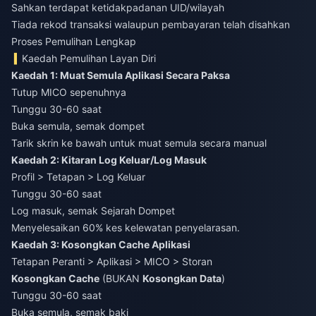
Sahkan terdapat ketidakpadanan UID/wilayah
Tiada rekod transaksi walaupun pembayaran telah disahkan
Proses Pemulihan Lengkap
Kaedah Pemulihan Layan Diri
Kaedah 1: Muat Semula Aplikasi Secara Paksa
Tutup MICO sepenuhnya
Tunggu 30-60 saat
Buka semula, semak dompet
Tarik skrin ke bawah untuk muat semula secara manual
Kaedah 2: Kitaran Log Keluar/Log Masuk
Profil > Tetapan > Log Keluar
Tunggu 30-60 saat
Log masuk, semak Sejarah Dompet
Menyelesaikan 60% kes kelewatan penyelarasan.
Kaedah 3: Kosongkan Cache Aplikasi
Tetapan Peranti > Aplikasi > MICO > Storan
Kosongkan Cache
(BUKAN
Kosongkan Data
)
Tunggu 30-60 saat
Buka semula, semak baki