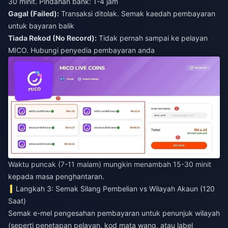
30 minit. Pindahan bank: 1-4 jam
Gagal (Failed):
Transaksi ditolak. Semak kaedah pembayaran
untuk bayaran balik
Tiada Rekod (No Record):
Tidak pernah sampai ke pelayan
MICO. Hubungi penyedia pembayaran anda
Waktu puncak (7-11 malam) mungkin menambah 15-30 minit
kepada masa penghantaran.
Langkah 3: Semak Silang Pembelian vs Wilayah Akaun (120
Saat)
Semak e-mel pengesahan pembayaran untuk penunjuk wilayah
(seperti penetapan pelayan, kod mata wang, atau label