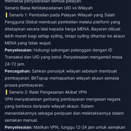
memaksa penyelarasan semula pelayan.
Senario Biasa Ketidakpadanan UID vs Wilayah
Senario 1: Pembelian pada Pelayan Wilayah yang Salah
Pengguna Global membuat pembelian melalui platform yang
ditetapkan secara lalai kepada harga MENA. Bayaran dibuat
lebih murah bagi setiap syiling, tetapi syiling dihantar ke akaun
MENA yang tidak wujud.
Penyelesaian:
Hubungi sokongan pelanggan dengan ID
Transaksi dan UID yang betul. Penyelesaian mengambil masa
24-72 jam.
Pencegahan:
Sahkan penunjuk wilayah sebelum membuat
pembayaran. BitTopup memaparkan wilayah akaun semasa
proses pembayaran.
Senario 2: Ralat Pengesanan Akibat VPN
VPN menyebabkan gerbang pembayaran mengesan negara
yang berbeza daripada wilayah akaun. Sistem
menandakannya sebagai penipuan dan meletakkannya dalam
semakan manual.
Penyelesaian:
Matikan VPN, tunggu 12-24 jam untuk semakan