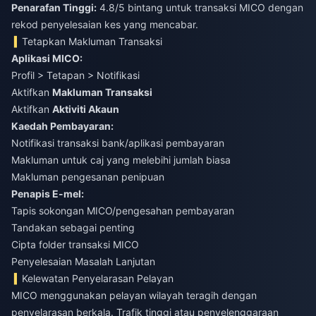
Penarafan Tinggi:
4.8/5 bintang untuk transaksi MICO dengan
rekod penyelesaian kes yang mencabar.
Tetapkan Makluman Transaksi
Aplikasi MICO:
Profil > Tetapan > Notifikasi
Aktifkan
Makluman Transaksi
Aktifkan
Aktiviti Akaun
Kaedah Pembayaran:
Notifikasi transaksi bank/aplikasi pembayaran
Makluman untuk caj yang melebihi jumlah biasa
Makluman pengesanan penipuan
Penapis E-mel:
Tapis sokongan MICO/pengesahan pembayaran
Tandakan sebagai penting
Cipta folder transaksi MICO
Penyelesaian Masalah Lanjutan
Kelewatan Penyelarasan Pelayan
MICO menggunakan pelayan wilayah teragih dengan
penyelarasan berkala. Trafik tinggi atau penyelenggaraan