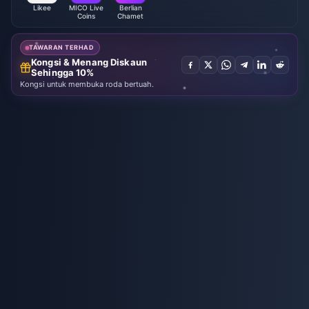
Likee
MICO Live
Berlian
Coins
Chamet
TAWARAN TERHAD
Kongsi & Menang Diskaun
Sehingga 10%
Kongsi untuk membuka roda bertuah.