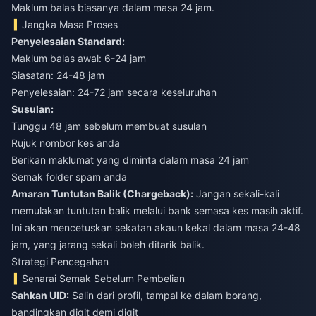
Maklum balas biasanya dalam masa 24 jam.
Jangka Masa Proses
Penyelesaian Standard:
Maklum balas awal: 6-24 jam
Siasatan: 24-48 jam
Penyelesaian: 24-72 jam secara keseluruhan
Susulan:
Tunggu 48 jam sebelum membuat susulan
Rujuk nombor kes anda
Berikan maklumat yang diminta dalam masa 24 jam
Semak folder spam anda
Amaran Tuntutan Balik (Chargeback):
Jangan sekali-kali
memulakan tuntutan balik melalui bank semasa kes masih aktif.
Ini akan mencetuskan sekatan akaun kekal dalam masa 24-48
jam, yang jarang sekali boleh ditarik balik.
Strategi Pencegahan
Senarai Semak Sebelum Pembelian
Sahkan UID:
Salin dari profil, tampal ke dalam borang,
bandingkan digit demi digit