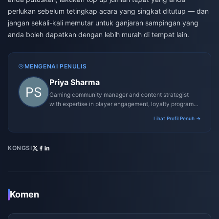
perlukan sebelum tetingkap acara yang singkat ditutup — dan
jangan sekali-kali memutar untuk ganjaran sampingan yang
anda boleh dapatkan dengan lebih murah di tempat lain.
MENGENAI PENULIS
Priya Sharma
Gaming community manager and content strategist
with expertise in player engagement, loyalty programs,
and promotional campaigns.
Lihat Profil Penuh →
KONGSI
Komen