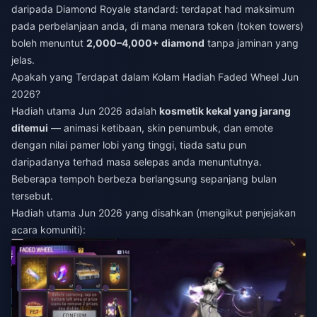
daripada Diamond Royale standard: terdapat had maksimum
pada perbelanjaan anda, di mana menara token (token towers)
boleh menuntut
2,000–4,000+ diamond
tanpa jaminan yang
jelas.
Apakah yang Terdapat dalam Kolam Hadiah Faded Wheel Jun
2026?
Hadiah utama Jun 2026 adalah
kosmetik kekal yang jarang
ditemui
— animasi ketibaan, skin penumbuk, dan emote
dengan nilai pamer lobi yang tinggi, tiada satu pun
daripadanya terhad masa selepas anda menuntutnya.
Beberapa tempoh berbeza berlangsung sepanjang bulan
tersebut.
Hadiah utama Jun 2026 yang disahkan (mengikut penjejakan
acara komuniti):