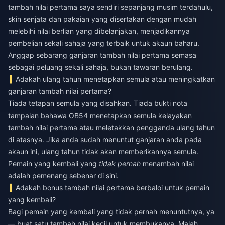
tambah nilai pertama saya sendiri sepanjang musim terdahulu,
skin senjata dan pakaian yang disertakan dengan mudah
melebihi nilai berlian yang dibelanjakan, menjadikannya
pembelian sekali sahaja yang terbaik untuk akaun baharu.
Anggap sebarang ganjaran tambah nilai pertama semasa
sebagai peluang sekali sahaja, bukan tawaran berulang.
Adakah ulang tahun menetapkan semula atau meningkatkan
ganjaran tambah nilai pertama?
Tiada tetapan semula yang disahkan. Tiada bukti nota
tampalan bahawa OB54 menetapkan semula kelayakan
tambah nilai pertama atau meletakkan pengganda ulang tahun
di atasnya. Jika anda sudah menuntut ganjaran anda pada
akaun ini, ulang tahun tidak akan memberikannya semula.
Pemain yang kembali yang
tidak pernah
menambah nilai
adalah pemenang sebenar di sini.
Adakah bonus tambah nilai pertama berbaloi untuk pemain
yang kembali?
Bagi pemain yang kembali yang tidak pernah menuntutnya, ya
— buat satu tambah nilai kecil untuk membukanya. Malah