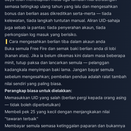
semasa tetingkap ulang tahun yang lalu dan mengesahkan
bonus dan berlian asas dikreditkan serta-merta — tiada
kelewatan, tiada langkah tuntutan manual. Aliran UID-sahaja
juga sebab ia pantas: tiada penyerahan akaun, tiada
perkongsian log masuk yang berisiko.
Cara mengesahkan berlian tiba dalam akaun anda
Buka semula Free Fire dan semak baki berlian anda di lobi
(kanan atas). Jika ia belum dikemas kini dalam masa beberapa
minit, tutup paksa dan lancarkan semula — pelanggan
kadangkala menyimpan baki lama. Jangan bayar semula
sebelum mengesahkan; pembelian pendua adalah ralat tambah
nilai sendiri yang paling biasa.
Perangkap biasa untuk dielakkan:
Memasukkan UID yang salah (berlian pergi kepada orang asing
— tidak boleh diperbetulkan)
Membeli pek 25 yang kecil dengan menjangkakan nilai
"tawaran terbaik"
Membayar semula semasa ketinggalan paparan dan bukannya