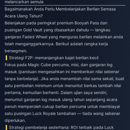
melancarkan semula
Bagaimanakah Anda Perlu Membelanjakan Berlian Semasa
Acara Ulang Tahun?
Belanjakan pada peringkat premium Booyah Pass dan
pusingan Gold Vault yang disasarkan dahulu — langkau
ganjaran Faded Wheel yang menguras berlian melainkan anda
telah menganggarkannya. Berikut adalah rangka kerja
bersegmen.
Strategi F2P: memanjangkan bajet berlian kecil
Fokus pada Magic Cube percuma, misi, dan ganjaran log
masuk (panduan mengesahkan ini memberikan nilai sebenar
tanpa berbelanja). Jika anda menambah nilai sama sekali, buat
satu pembelian minimum untuk menuntut berkas tambah nilai
pertama, kemudian berhenti. Dalam ujian saya sendiri,
menuntut ganjaran log masuk ulang tahun sepanjang acara
penuh memperoleh cukup berlian percuma untuk membiayai
satu pusingan Luck Royale tambahan — tiada wang sebenar
diperlukan.
Strategi pembelanja sederhana: ROI terbaik pada Luck