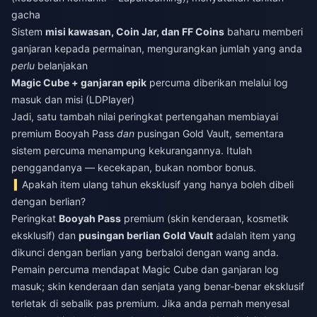
gacha
Sistem
misi kawasan, Coin Jar, dan FF Coins
baharu memberi
ganjaran kepada permainan, mengurangkan jumlah yang anda
perlu
belanjakan
Magic Cube + ganjaran epik
percuma diberikan melalui log
masuk dan misi (LDPlayer)
Jadi, satu tambah nilai peringkat pertengahan membiayai
premium Booyah Pass
dan
pusingan Gold Vault, sementara
sistem percuma menampung kekurangannya. Itulah
penggandanya — kecekapan, bukan nombor bonus.
Apakah item ulang tahun eksklusif yang hanya boleh dibeli
dengan berlian?
Peringkat
Booyah Pass
premium (skin kenderaan, kosmetik
eksklusif) dan
pusingan berlian Gold Vault
adalah item yang
dikunci dengan berlian yang berbaloi dengan wang anda.
Pemain percuma mendapat Magic Cube dan ganjaran log
masuk; skin kenderaan dan senjata yang benar-benar eksklusif
terletak di sebalik pas premium. Jika anda pernah menyesal