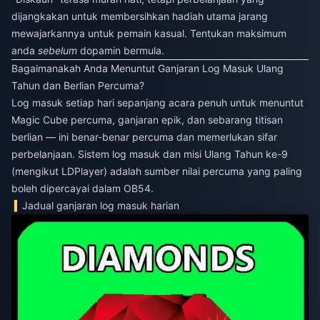
dijangkakan untuk membersihkan hadiah utama jarang
mewajarkannya untuk pemain kasual. Tentukan maksimum
anda
sebelum
dopamin bermula.
Bagaimanakah Anda Menuntut Ganjaran Log Masuk Ulang
Tahun dan Berlian Percuma?
Log masuk setiap hari sepanjang acara penuh untuk menuntut
Magic Cube percuma, ganjaran epik, dan sebarang titisan
berlian — ini benar-benar percuma dan memerlukan sifar
perbelanjaan. Sistem log masuk dan misi Ulang Tahun ke-9
(mengikut LDPlayer) adalah sumber nilai percuma yang paling
boleh dipercayai dalam OB54.
Jadual ganjaran log masuk harian