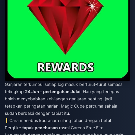
Ganjaran terkumpul setiap log masuk berturut-turut semasa
tetingkap
24 Jun – pertengahan Julai
. Hari yang terlepas
boleh menyebabkan kehilangan ganjaran penting, jadi
tetapkan peringatan harian. Magic Cube percuma sahaja
sudah berbaloi dengan tabiat itu.
Cara menebus kod acara ulang tahun dengan betul
Pergi ke
tapak penebusan
rasmi Garena Free Fire.
Log masuk dengan platform yang dipautkan ke akaun anda.