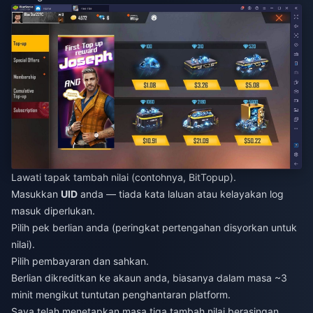
Lawati tapak tambah nilai (contohnya, BitTopup).
Masukkan
UID
anda — tiada kata laluan atau kelayakan log
masuk diperlukan.
Pilih pek berlian anda (peringkat pertengahan disyorkan untuk
nilai).
Pilih pembayaran dan sahkan.
Berlian dikreditkan ke akaun anda, biasanya dalam masa ~3
minit mengikut tuntutan penghantaran platform.
Saya telah menetapkan masa tiga tambah nilai berasingan