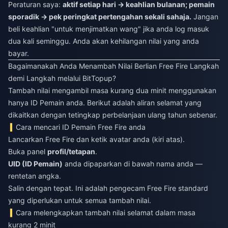
Peraturan saya:
aktif setiap hari → keahlian bulanan; pemain
sporadik → pek peringkat pertengahan sekali sahaja.
Jangan
beli keahlian "untuk menjimatkan wang" jika anda log masuk
dua kali seminggu. Anda akan kehilangan nilai yang anda
bayar.
Bagaimanakah Anda Menambah Nilai Berlian Free Fire Langkah
demi Langkah melalui BitTopup?
Tambah nilai mengambil masa kurang dua minit menggunakan
hanya ID Pemain anda. Berikut adalah aliran selamat yang
dikaitkan dengan tetingkap perbelanjaan ulang tahun sebenar.
Cara mencari ID Pemain Free Fire anda
Lancarkan Free Fire dan ketik avatar anda (kiri atas).
Buka panel
profil/tetapan
.
UID (ID Pemain)
anda dipaparkan di bawah nama anda —
rentetan angka.
Salin dengan tepat. Ini adalah pengecam Free Fire standard
yang diperlukan untuk semua tambah nilai.
Cara melengkapkan tambah nilai selamat dalam masa
kurang 2 minit