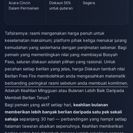
Acara Cincin
Diskaun 55%
Segera
Dalam Permainan
untuk putaran
Tafsirannya: rasmi mengenakan harga penuh untuk
keselamatan maksimum; platform pihak ketiga menukar jurang
kemudahan yang sederhana dengan penjimatan sebenar. Bagi
pemain yang mementingkan nilai yang membiayai Booyah
Pass, saluran diskaun adalah pilihan yang rasional. Untuk
pecahan setiap berlian yang jelas, harga
Diskaun tambah nilai
Berlian Free Fire
membolehkan anda mengesahkan matematik
berbanding peringkat rasmi sebelum anda membuat komitmen.
Adakah Keahlian Mingguan atau Bulanan Lebih Baik Daripada
Membeli Berlian Terus?
Bagi pemain yang aktif setiap hari,
keahlian bulanan
memberikan lebih banyak berlian daripada satu pek sekali
sahaja
sepanjang 30 hari — perbandingan yang hampir setiap
halaman tawaran abaikan sepenuhnya. Keahlian memberikan