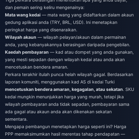
dan pemain sering keliru mengenainya:
Mata wang kedai
— mata wang yang didaftarkan dalam akaun
gedung aplikasi anda (TRY, BRL, USD). Ini menetapkan
peringkat harga yang disenaraikan.
Wilayah akaun
— wilayah pelayan/akaun dalam permainan
anda, yang kebanyakannya berasingan daripada pengebilan.
Kaedah pembayaran
— kad atau dompet yang anda gunakan,
yang mesti sepadan dengan wilayah kedai atau anda akan
mencetuskan bendera amaran.
Perkara terakhir itulah punca helah wilayah gagal. Berdasarkan
laporan komuniti, menggunakan kad AS di kedai Turki
mencetuskan bendera amaran, kegagalan, atau sekatan
. SKU
kedai mungkin menunjukkan harga yang murah, tetapi jika
wilayah pembayaran anda tidak sepadan, pembayaran sama
ada gagal atau akaun anda akan dikenakan sekatan
sementara.
Mengapa pembangun menetapkan harga seperti ini? Harga
PPP memaksimumkan hasil merentas tahap pendapatan —