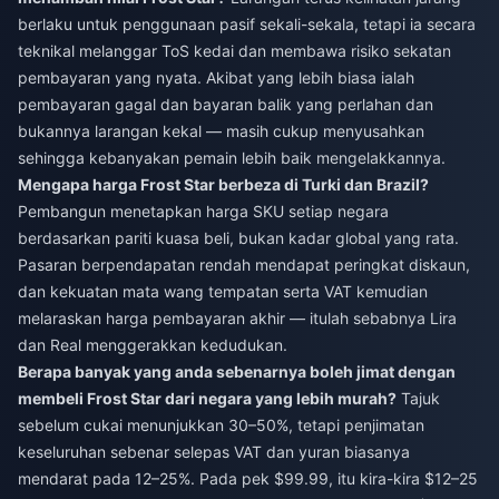
berlaku untuk penggunaan pasif sekali-sekala, tetapi ia secara
teknikal melanggar ToS kedai dan membawa risiko sekatan
pembayaran yang nyata. Akibat yang lebih biasa ialah
pembayaran gagal dan bayaran balik yang perlahan dan
bukannya larangan kekal — masih cukup menyusahkan
sehingga kebanyakan pemain lebih baik mengelakkannya.
Mengapa harga Frost Star berbeza di Turki dan Brazil?
Pembangun menetapkan harga SKU setiap negara
berdasarkan pariti kuasa beli, bukan kadar global yang rata.
Pasaran berpendapatan rendah mendapat peringkat diskaun,
dan kekuatan mata wang tempatan serta VAT kemudian
melaraskan harga pembayaran akhir — itulah sebabnya Lira
dan Real menggerakkan kedudukan.
Berapa banyak yang anda sebenarnya boleh jimat dengan
membeli Frost Star dari negara yang lebih murah?
Tajuk
sebelum cukai menunjukkan 30–50%, tetapi penjimatan
keseluruhan sebenar selepas VAT dan yuran biasanya
mendarat pada 12–25%. Pada pek $99.99, itu kira-kira $12–25