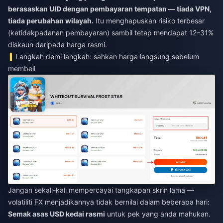
berasaskan UID dengan pembayaran tempatan — tiada VPN,
tiada perubahan wilayah.
Itu menghapuskan risiko terbesar
(ketidakpadanan pembayaran) sambil tetap mendapat 12–31%
diskaun daripada harga rasmi.
Langkah demi langkah: sahkan harga langsung sebelum
membeli
Jangan sekali-kali mempercayai tangkapan skrin lama —
volatiliti FX menjadikannya tidak bernilai dalam beberapa hari:
Semak asas USD kedai rasmi
untuk pek yang anda mahukan.