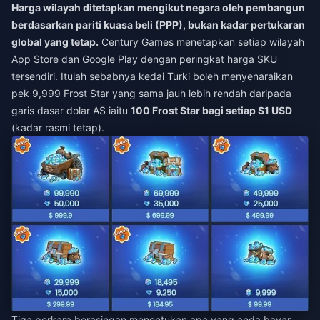
Harga wilayah ditetapkan mengikut negara oleh pembangun
berdasarkan pariti kuasa beli (PPP), bukan kadar pertukaran
global yang tetap.
Century Games menetapkan setiap wilayah
App Store dan Google Play dengan peringkat harga SKU
tersendiri. Itulah sebabnya kedai Turki boleh menyenaraikan
pek 9,999 Frost Star yang sama jauh lebih rendah daripada
garis dasar dolar AS iaitu
100 Frost Star bagi setiap $1 USD
(kadar rasmi tetap).
Tiga perkara berasingan menentukan apa yang anda bayar,