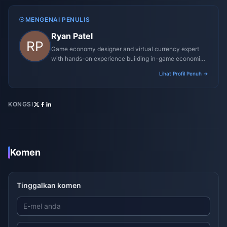
MENGENAI PENULIS
Ryan Patel
Game economy designer and virtual currency expert
with hands-on experience building in-game economies
for MMO and mobile titles.
Lihat Profil Penuh →
KONGSI
Komen
Tinggalkan komen