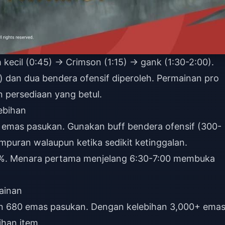
kecil (0:45) → Crimson (1:15) → gank (1:30-2:00).
) dan dua bendera ofensif diperoleh. Permainan pro
persediaan yang betul.
ebihan
 emas pasukan. Gunakan buff bendera ofensif (300-
puran walaupun ketika sedikit ketinggalan.
%. Menara pertama menjelang 6:30-7:00 membuka
ainan
n 680 emas pasukan. Dengan kelebihan 3,000+ emas
han item.