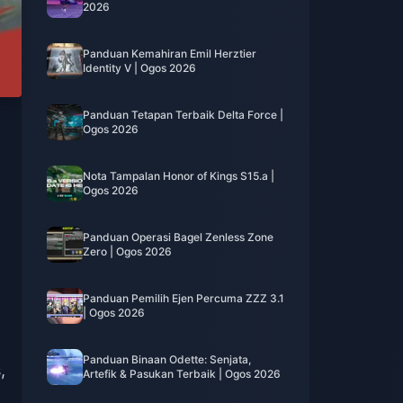
2026
Panduan Kemahiran Emil Herztier
Identity V | Ogos 2026
Panduan Tetapan Terbaik Delta Force |
Ogos 2026
Nota Tampalan Honor of Kings S15.a |
Ogos 2026
Panduan Operasi Bagel Zenless Zone
Zero | Ogos 2026
Panduan Pemilih Ejen Percuma ZZZ 3.1
| Ogos 2026
Panduan Binaan Odette: Senjata,
,
Artefik & Pasukan Terbaik | Ogos 2026