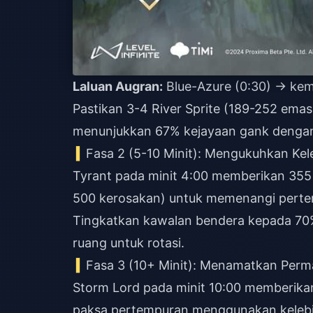
Laluan Augran:
Blue-Azure (0:30) → kem 
Pastikan 3-4 River Sprite (189-252 emas
menunjukkan 67% kejayaan gank dengan 
Fasa 2 (5-10 Minit): Mengukuhkan Kel
Tyrant pada minit 4:00 memberikan 355
500 kerosakan) untuk memenangi pertem
Tingkatkan kawalan bendera kepada 70
ruang untuk rotasi.
Fasa 3 (10+ Minit): Menamatkan Perm
Storm Lord pada minit 10:00 memberika
paksa pertempuran menggunakan kelebi