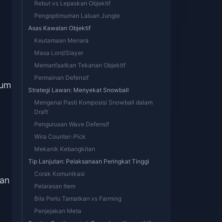
Rebut vs Lepaskan Objektif
Pengoptimuman Laluan Jungle
Asas Kawalan Objektif
Keutamaan Menara
Masa Lord/Slayer
Memanfaatkan Tekanan Objektif
Permainan Defensif
lum
Strategi Lawan: Menyekat Snowball
Mengenal Pasti Komposisi Snowball dalam
Draft
Pengurusan Wave Defensif
i
Wira Counter-Pick
Mekanik Kebangkitan
Tip Lanjutan: Pelaksanaan Peringkat Tinggi
Corak Komunikasi
dan
Pelarasan Item
Bila Perlu Tamatkan vs Farming
Penjejakan Meta