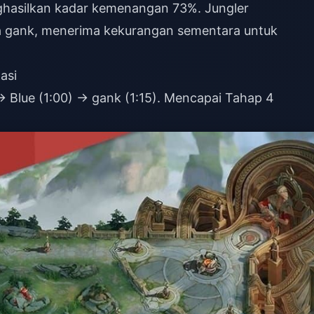
ghasilkan kadar kemenangan 73%. Jungler
 gank, menerima kekurangan sementara untuk
asi
 Blue (1:00) → gank (1:15). Mencapai Tahap 4