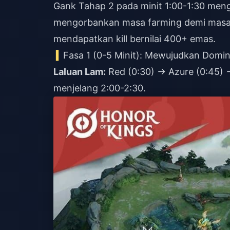
Gank Tahap 2 pada minit 1:00-1:30 men
mengorbankan masa farming demi masa
mendapatkan kill bernilai 400+ emas.
Fasa 1 (0-5 Minit): Mewujudkan Domin
Laluan Lam:
Red (0:30) → Azure (0:45) →
menjelang 2:00-2:30.