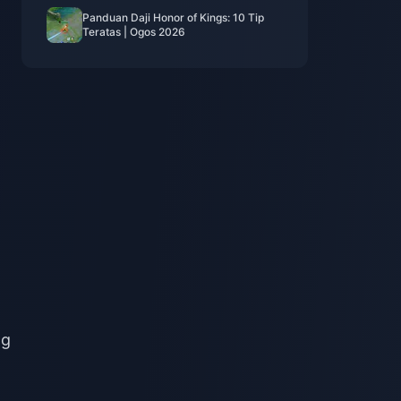
Panduan Daji Honor of Kings: 10 Tip
Teratas | Ogos 2026
ng