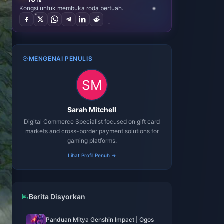
Kongsi untuk membuka roda bertuah.
MENGENAI PENULIS
Sarah Mitchell
Digital Commerce Specialist focused on gift card
markets and cross-border payment solutions for
gaming platforms.
Lihat Profil Penuh →
Berita Disyorkan
Panduan Mitya Genshin Impact | Ogos