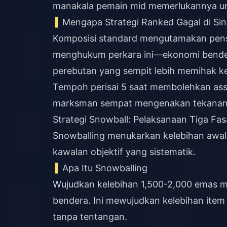
manakala pemain mid memerlukannya u
Mengapa Strategi Ranked Gagal di Sin
Komposisi standard mengutamakan pensk
menghukum perkara ini—ekonomi bender
perebutan yang sempit lebih memihak k
Tempoh perisai 5 saat membolehkan ass
marksman sempat mengenakan tekanan
Strategi Snowball: Pelaksanaan Tiga Fas
Snowballing menukarkan kelebihan awal 
kawalan objektif yang sistematik.
Apa Itu Snowballing
Wujudkan kelebihan 1,500-2,000 emas menj
bendera. Ini mewujudkan kelebihan item
tanpa tentangan.