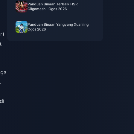
Panduan Binaan Terbaik HSR
Gilgamesh | Ogos 2026
Panduan Binaan Yangyang Xuanling |
Ogos 2026
r)
.
gga
.
di