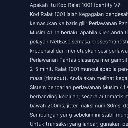
Apakah Itu Kod Ralat 1001 Identity V?
Kod Ralat 1001 ialah kegagalan penges
kemasukan ke baris gilir Perlawanan P
Musim 41. Ia berlaku apabila klien and
pelayan NetEase semasa proses 'hands
kredensial dan menetapkan sesi perlawa
Perlawanan Pantas biasanya mengambil
2-5 minit. Ralat 1001 muncul apabila pe
masa (timeout). Anda akan melihat kega
Sistem pencarian perlawanan Musim 41 
berbanding kelajuan, secara automatik
bawah 200ms, jitter maksimum 30ms, da
Sambungan yang sebelum ini stabil mun
Untuk transaksi yang lancar, gunakan 