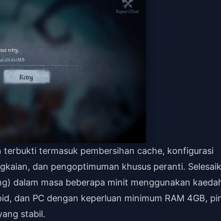
 terbukti termasuk pembersihan cache, konfigurasi
rangkaian, dan pengoptimuman khusus peranti. Selesai
ing) dalam masa beberapa minit menggunakan kaeda
droid, dan PC dengan keperluan minimum RAM 4GB, pi
ng stabil.