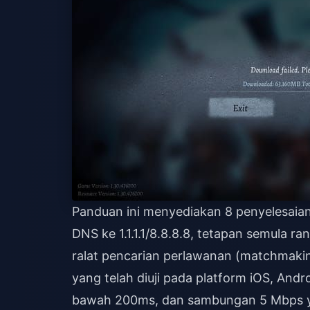
Panduan ini menyediakan 8 penyelesaian
DNS ke 1.1.1.1/8.8.8.8, tetapan semula 
ralat pencarian perlawanan (matchmak
yang telah diuji pada platform iOS, An
bawah 200ms, dan sambungan 5 Mbps ya