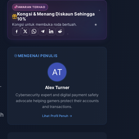
TAWARAN TERHAD
Kongsi & Menang Diskaun Sehingga
10%
Kongsi untuk membuka roda bertuah.
MENGENAI PENULIS
.
Alex Turner
Cybersecurity expert and digital payment safety
advocate helping gamers protect their accounts
and transactions.
uh
Lihat Profil Penuh →