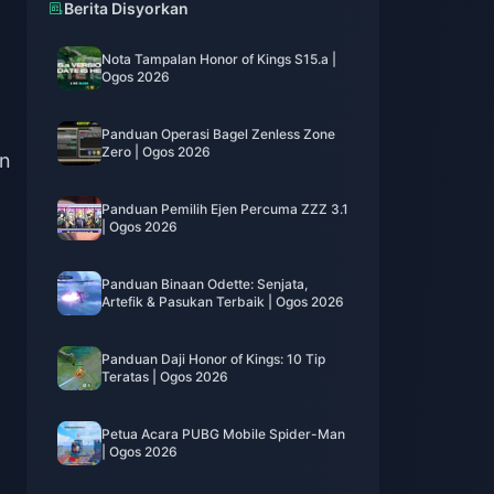
Berita Disyorkan
Nota Tampalan Honor of Kings S15.a |
Ogos 2026
Panduan Operasi Bagel Zenless Zone
Zero | Ogos 2026
an
Panduan Pemilih Ejen Percuma ZZZ 3.1
| Ogos 2026
Panduan Binaan Odette: Senjata,
Artefik & Pasukan Terbaik | Ogos 2026
Panduan Daji Honor of Kings: 10 Tip
Teratas | Ogos 2026
Petua Acara PUBG Mobile Spider-Man
| Ogos 2026