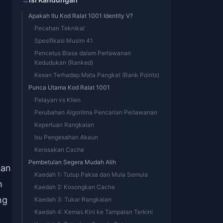
Apakah Itu Kod Ralat 1001 Identity V?
Pecahan Teknikal
Spesifikasi Musim 41
Pencetus Biasa dalam Perlawanan
Kedudukan (Ranked)
Kesan Terhadap Mata Pangkat (Rank Points)
Punca Utama Kod Ralat 1001
Pelayan vs Klien
Perubahan Algoritma Pencarian Perlawanan
Keperluan Rangkaian
Isu Pengesahan Akaun
Kerosakan Cache
Pembetulan Segera Mudah Alih
kan
Kaedah 1: Tutup Paksa dan Mula Semula
h
Kaedah 2: Kosongkan Cache
ng
Kaedah 3: Tukar Rangkaian
Kaedah 4: Kemas Kini ke Tampalan Terkini