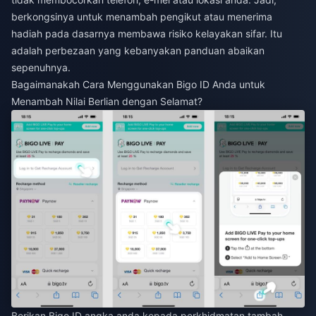
berkongsinya untuk menambah pengikut atau menerima
hadiah pada dasarnya membawa risiko kelayakan sifar. Itu
adalah perbezaan yang kebanyakan panduan abaikan
sepenuhnya.
Bagaimanakah Cara Menggunakan Bigo ID Anda untuk
Menambah Nilai Berlian dengan Selamat?
Berikan Bigo ID angka anda kepada perkhidmatan tambah