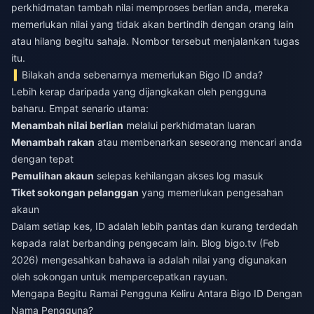
perkhidmatan tambah nilai memproses berlian anda, mereka
memerlukan nilai yang tidak akan bertindih dengan orang lain
atau hilang begitu sahaja. Nombor tersebut menjalankan tugas
itu.
Bilakah anda sebenarnya memerlukan Bigo ID anda?
Lebih kerap daripada yang dijangkakan oleh pengguna
baharu. Empat senario utama:
Menambah nilai berlian
melalui perkhidmatan luaran
Menambah rakan
atau membenarkan seseorang mencari anda
dengan tepat
Pemulihan akaun
selepas kehilangan akses log masuk
Tiket sokongan pelanggan
yang memerlukan pengesahan
akaun
Dalam setiap kes, ID adalah lebih pantas dan kurang terdedah
kepada ralat berbanding pengecam lain. Blog bigo.tv (Feb
2026) mengesahkan bahawa ia adalah nilai yang digunakan
oleh sokongan untuk mempercepatkan rayuan.
Mengapa Begitu Ramai Pengguna Keliru Antara Bigo ID Dengan
Nama Pengguna?