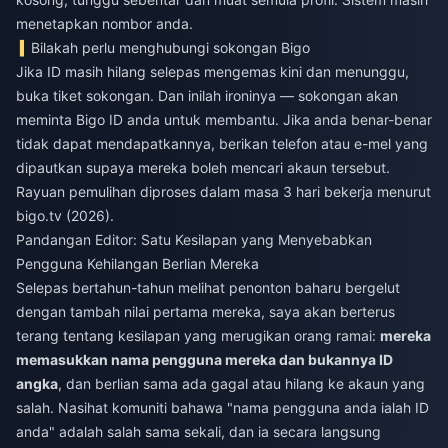
menetapkan nombor anda.
Bilakah perlu menghubungi sokongan Bigo
Jika ID masih hilang selepas mengemas kini dan menunggu,
buka tiket sokongan. Dan inilah ironinya — sokongan akan
meminta Bigo ID anda untuk membantu. Jika anda benar-benar
tidak dapat mendapatkannya, berikan telefon atau e-mel yang
dipautkan supaya mereka boleh mencari akaun tersebut.
Rayuan pemulihan diproses dalam masa 3 hari bekerja menurut
bigo.tv (2026).
Pandangan Editor: Satu Kesilapan yang Menyebabkan
Pengguna Kehilangan Berlian Mereka
Selepas bertahun-tahun melihat penonton baharu bergelut
dengan tambah nilai pertama mereka, saya akan berterus
terang tentang kesilapan yang merugikan orang ramai:
mereka
memasukkan nama pengguna mereka dan bukannya ID
angka
, dan berlian sama ada gagal atau hilang ke akaun yang
salah. Nasihat komuniti bahawa "nama pengguna anda ialah ID
anda" adalah salah sama sekali, dan ia secara langsung