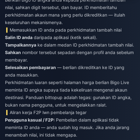
nilai, sahkan digit tersebut, dan bayar. ID memberitahu
perkhidmatan akaun mana yang perlu dikreditkan — itulah
keseluruhan mekanismenya.
Memasukkan ID anda pada perkhidmatan tambah nilai
Salin ID anda
daripada aplikasi (ketik sekali).
Tampalkannya
ke dalam medan ID perkhidmatan tambah nilai.
Sahkan
nombor tersebut sepadan dengan profil anda sebelum
membayar.
Selesaikan pembayaran
— berlian dikreditkan ke ID yang
anda masukkan.
Perkhidmatan luaran seperti halaman
harga berlian Bigo Live
meminta ID angka supaya tiada kekeliruan mengenai akaun
destinasi. Panduan bittopup adalah tegas: gunakan ID angka,
bukan nama pengguna, untuk mengelakkan ralat.
Aliran kerja F2P lwn pembelanja tegar
Pengguna kasual / F2P:
Pembelian dalam aplikasi tidak
meminta ID anda — anda sudah log masuk. Jika anda jarang
menambah nilai, ini tidak mengapa.