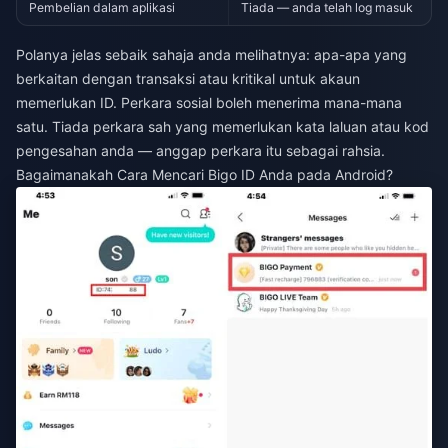
Pembelian dalam aplikasi
Tiada — anda telah log masuk
Polanya jelas sebaik sahaja anda melihatnya: apa-apa yang
berkaitan dengan transaksi atau kritikal untuk akaun
memerlukan ID. Perkara sosial boleh menerima mana-mana
satu. Tiada perkara sah yang memerlukan kata laluan atau kod
pengesahan anda — anggap perkara itu sebagai rahsia.
Bagaimanakah Cara Mencari Bigo ID Anda pada Android?