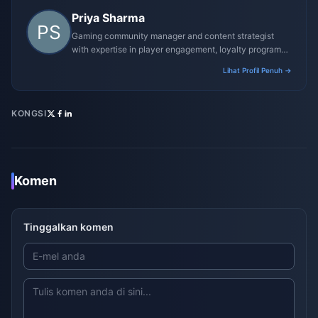
Priya Sharma
Gaming community manager and content strategist
with expertise in player engagement, loyalty programs,
and promotional campaigns.
Lihat Profil Penuh →
KONGSI
Komen
Tinggalkan komen