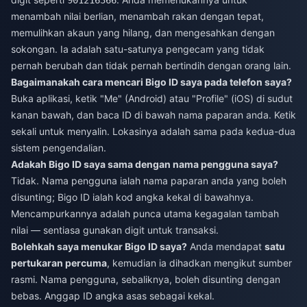
901216366
menambah nilai berlian, menambah rakan dengan tepat,
memulihkan akaun yang hilang, dan mengesahkan dengan
sokongan. Ia adalah satu-satunya pengecam yang tidak
pernah berubah dan tidak pernah bertindih dengan orang lain.
Bagaimanakah cara mencari Bigo ID saya pada telefon saya?
Buka aplikasi, ketik "Me" (Android) atau "Profile" (iOS) di sudut
kanan bawah, dan baca ID di bawah nama paparan anda. Ketik
sekali untuk menyalin. Lokasinya adalah sama pada kedua-dua
sistem pengendalian.
Adakah Bigo ID saya sama dengan nama pengguna saya?
Tidak. Nama pengguna ialah nama paparan anda yang boleh
disunting; Bigo ID ialah kod angka kekal di bawahnya.
Mencampurkannya adalah punca utama kegagalan tambah
nilai — sentiasa gunakan digit untuk transaksi.
Bolehkah saya menukar Bigo ID saya?
Anda mendapat
satu
pertukaran percuma
, kemudian ia dihadkan mengikut sumber
rasmi. Nama pengguna, sebaliknya, boleh disunting dengan
bebas. Anggap ID angka asas sebagai kekal.