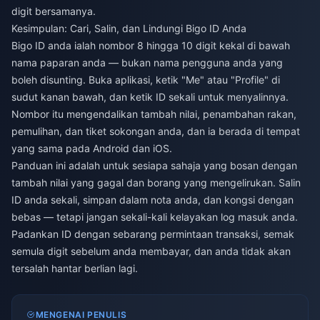
digit bersamanya.
Kesimpulan: Cari, Salin, dan Lindungi Bigo ID Anda
Bigo ID anda ialah nombor 8 hingga 10 digit kekal di bawah
nama paparan anda — bukan nama pengguna anda yang
boleh disunting. Buka aplikasi, ketik "Me" atau "Profile" di
sudut kanan bawah, dan ketik ID sekali untuk menyalinnya.
Nombor itu mengendalikan tambah nilai, penambahan rakan,
pemulihan, dan tiket sokongan anda, dan ia berada di tempat
yang sama pada Android dan iOS.
Panduan ini adalah untuk sesiapa sahaja yang bosan dengan
tambah nilai yang gagal dan borang yang mengelirukan. Salin
ID anda sekali, simpan dalam nota anda, dan kongsi dengan
bebas — tetapi jangan sekali-kali kelayakan log masuk anda.
Padankan ID dengan sebarang permintaan transaksi, semak
semula digit sebelum anda membayar, dan anda tidak akan
tersalah hantar berlian lagi.
MENGENAI PENULIS