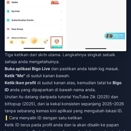
Tiga ketikan dari skrin utama. Langkahnya singkat sebaik
sahaja anda mengetahuinya.
Buka aplikasi Bigo Live
dan pastikan anda telah log masuk.
Ketik "Me"
di sudut kanan bawah.
Ketik ikon profil
di sudut kanan atas, kemudian tatal ke
Bigo
ID
anda yang dipaparkan di bawah nama anda.
Urutan itu datang daripada tutorial YouTube Zik (2025) dan
bittopup (2025), dan ia kekal konsisten sepanjang 2025–2026
tanpa sebarang kemas kini aplikasi yang mengubah lokasi ID.
Cara menyalin ID dengan satu ketikan
Ketik ID terus pada profil anda dan ia akan disalin ke papan