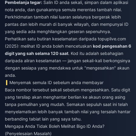
Pembelanja tegar:
Salin ID anda sekali, simpan dalam aplikasi
nota anda, dan gunakannya semula merentas tambah nilai.
Perkhidmatan tambah nilai luaran selalunya bergerak lebih
pantas dan lebih murah di banyak wilayah, dan mempunyai ID
yang sedia ada menghilangkan geseran sepenuhnya.
Perhatikan satu butiran keselamatan daripada topuplive.com
(2025): melihat ID anda boleh mencetuskan
kod pengesahan 6
digit yang sah selama 120 saat
. Kod itu adalah sebahagian
daripada aliran keselamatan — jangan sekali-kali berkongsinya
dengan sesiapa yang mendakwa untuk "mengesahkan" akaun
anda.
Menyemak semula ID sebelum anda membayar
Baca nombor tersebut sekali sebelum mengesahkan. Satu digit
yang tersilap akan menghantar berlian ke akaun orang asing
tanpa pemulihan yang mudah. Semakan sepuluh saat ini telah
menyelamatkan lebih banyak tambah nilai yang tersalah hantar
berbanding tabiat lain yang saya tahu.
Mengapa Anda Tidak Boleh Melihat Bigo ID Anda?
(Penyelesaian Masalah)