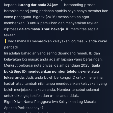
kepada
kurang daripada 24 jam
— berbanding proses
berbalas mesej yang perlahan apabila saya hanya memberikan
nama pengguna. bigo.tv (2026) menasihatkan agar
memberikan ID untuk pemulihan dan menyatakan rayuan
diproses
dalam masa 3 hari bekerja
. ID memintas segala
tekaan.
Bagaimana ID memastikan kelayakan log masuk anda kekal
peribadi
Ini adalah bahagian yang sering dipandang remeh. ID dan
kelayakan log masuk anda adalah lapisan yang berasingan.
Menurut pelbagai nota privasi dalam panduan 2025,
tiada
bukti Bigo ID mendedahkan nombor telefon, e-mel atau
lokasi anda
. Jadi, anda boleh berkongsi ID untuk menerima
hadiah atau tambah nilai tanpa mendedahkan kelayakan yang
boleh menjejaskan akaun anda. Nombor tersebut selamat
untuk dikongsi; telefon dan e-mel anda tidak.
Bigo ID lwn Nama Pengguna lwn Kelayakan Log Masuk:
Apakah Perbezaannya?