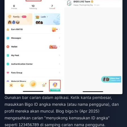
Gunakan bar carian dalam aplikasi. Ketik kanta pembesar,
masukkan Bigo ID angka mereka (atau nama pengguna), dan
profil mereka akan muncul. Blog bigo.tv (Apr 2025)
mengesahkan carian "menyokong kemasukan ID angka"
seperti
di samping carian nama pengguna.
123456789