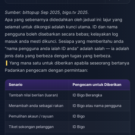
Sumber: bittopup Sep 2025, bigo.tv 2025.
Apa yang sebenarnya didedahkan oleh jadual ini: lajur yang
selamat untuk dikongsi adalah kunci utama. ID dan nama
pengguna boleh disebarkan secara bebas; kelayakan log
masuk anda mesti dikunci. Sesiapa yang memberitahu anda
"nama pengguna anda ialah ID anda" adalah salah — ia adalah
jenis data yang berbeza dengan tugas yang berbeza.
Yang mana satu untuk diberikan apabila seseorang bertanya
Padankan pengecam dengan permintaan:
Senario
Pengecam untuk Diberikan
Tambah nilai berlian (luaran)
ID Bigo Berangka
Menambah anda sebagai rakan
ID Bigo atau nama pengguna
Pemulihan akaun / rayuan
ID Bigo
Tiket sokongan pelanggan
ID Bigo