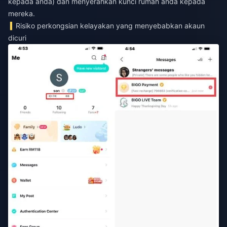
kepada anda) dan menyerahkan kunci rumah anda kepada
mereka.
Risiko perkongsian kelayakan yang menyebabkan akaun
dicuri