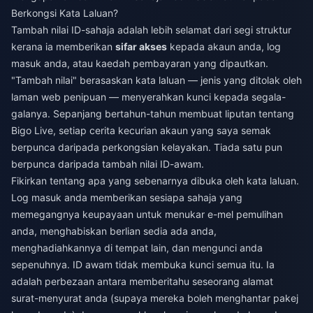
Berkongsi Kata Laluan?
Tambah nilai ID-sahaja adalah lebih selamat dari segi struktur
kerana ia memberikan
sifar akses
kepada akaun anda, log
masuk anda, atau kaedah pembayaran yang dipautkan.
"Tambah nilai" berasaskan kata laluan — jenis yang ditolak oleh
laman web penipuan — menyerahkan kunci kepada segala-
galanya. Sepanjang bertahun-tahun membuat liputan tentang
Bigo Live, setiap cerita kecurian akaun yang saya semak
berpunca daripada perkongsian kelayakan. Tiada satu pun
berpunca daripada tambah nilai ID-awam.
Fikirkan tentang apa yang sebenarnya dibuka oleh kata laluan.
Log masuk anda memberikan sesiapa sahaja yang
memegangnya keupayaan untuk menukar e-mel pemulihan
anda, menghabiskan berlian sedia ada anda,
menghadiahkannya di tempat lain, dan mengunci anda
sepenuhnya. ID awam tidak membuka kunci semua itu. Ia
adalah perbezaan antara memberitahu seseorang alamat
surat-menyurat anda (supaya mereka boleh menghantar pakej