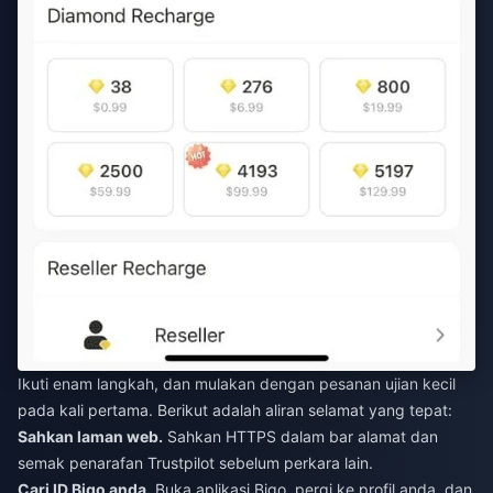
Ikuti enam langkah, dan mulakan dengan pesanan ujian kecil
pada kali pertama. Berikut adalah aliran selamat yang tepat:
Sahkan laman web.
Sahkan HTTPS dalam bar alamat dan
semak penarafan Trustpilot sebelum perkara lain.
Cari ID Bigo anda.
Buka aplikasi Bigo, pergi ke profil anda, dan