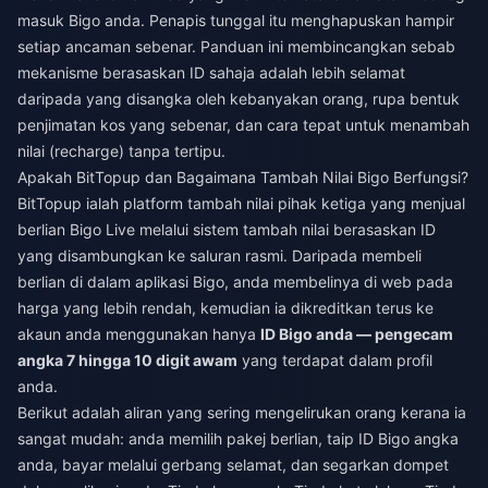
masuk Bigo anda. Penapis tunggal itu menghapuskan hampir
setiap ancaman sebenar. Panduan ini membincangkan sebab
mekanisme berasaskan ID sahaja adalah lebih selamat
daripada yang disangka oleh kebanyakan orang, rupa bentuk
penjimatan kos yang sebenar, dan cara tepat untuk menambah
nilai (recharge) tanpa tertipu.
Apakah BitTopup dan Bagaimana Tambah Nilai Bigo Berfungsi?
BitTopup ialah platform tambah nilai pihak ketiga yang menjual
berlian Bigo Live melalui sistem tambah nilai berasaskan ID
yang disambungkan ke saluran rasmi. Daripada membeli
berlian di dalam aplikasi Bigo, anda membelinya di web pada
harga yang lebih rendah, kemudian ia dikreditkan terus ke
akaun anda menggunakan hanya
ID Bigo anda — pengecam
angka 7 hingga 10 digit awam
yang terdapat dalam profil
anda.
Berikut adalah aliran yang sering mengelirukan orang kerana ia
sangat mudah: anda memilih pakej berlian, taip ID Bigo angka
anda, bayar melalui gerbang selamat, dan segarkan dompet