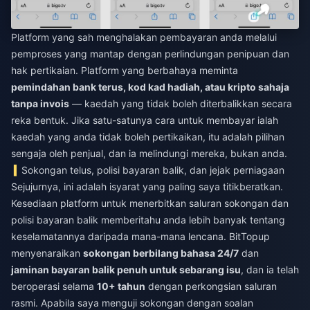
Platform yang sah menghalakan pembayaran anda melalui
pemproses yang mantap dengan perlindungan penipuan dan
hak pertikaian. Platform yang berbahaya meminta
pemindahan bank terus, kod kad hadiah, atau kripto sahaja
tanpa invois
— kaedah yang tidak boleh diterbalikkan secara
reka bentuk. Jika satu-satunya cara untuk membayar ialah
kaedah yang anda tidak boleh pertikaikan, itu adalah pilihan
sengaja oleh penjual, dan ia melindungi mereka, bukan anda.
Sokongan telus, polisi bayaran balik, dan jejak perniagaan
Sejujurnya, ini adalah isyarat yang paling saya titikberatkan.
Kesediaan platform untuk menerbitkan saluran sokongan dan
polisi bayaran balik memberitahu anda lebih banyak tentang
keselamatannya daripada mana-mana lencana. BitTopup
menyenaraikan
sokongan berbilang bahasa 24/7
dan
jaminan bayaran balik penuh untuk sebarang isu
, dan ia telah
beroperasi selama
10+ tahun
dengan perkongsian saluran
rasmi. Apabila saya menguji sokongan dengan soalan