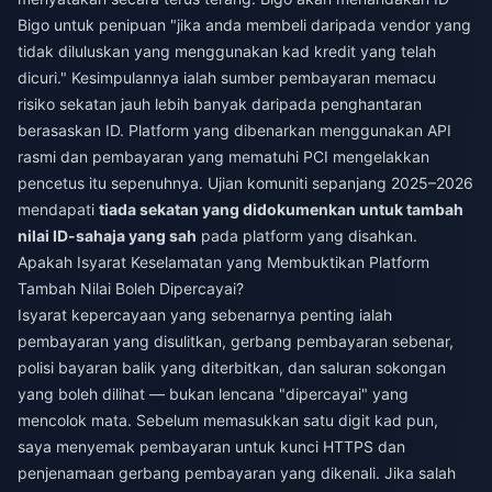
Bigo untuk penipuan "jika anda membeli daripada vendor yang
tidak diluluskan yang menggunakan kad kredit yang telah
dicuri." Kesimpulannya ialah sumber pembayaran memacu
risiko sekatan jauh lebih banyak daripada penghantaran
berasaskan ID. Platform yang dibenarkan menggunakan API
rasmi dan pembayaran yang mematuhi PCI mengelakkan
pencetus itu sepenuhnya. Ujian komuniti sepanjang 2025–2026
mendapati
tiada sekatan yang didokumenkan untuk tambah
nilai ID-sahaja yang sah
pada platform yang disahkan.
Apakah Isyarat Keselamatan yang Membuktikan Platform
Tambah Nilai Boleh Dipercayai?
Isyarat kepercayaan yang sebenarnya penting ialah
pembayaran yang disulitkan, gerbang pembayaran sebenar,
polisi bayaran balik yang diterbitkan, dan saluran sokongan
yang boleh dilihat — bukan lencana "dipercayai" yang
mencolok mata. Sebelum memasukkan satu digit kad pun,
saya menyemak pembayaran untuk kunci HTTPS dan
penjenamaan gerbang pembayaran yang dikenali. Jika salah