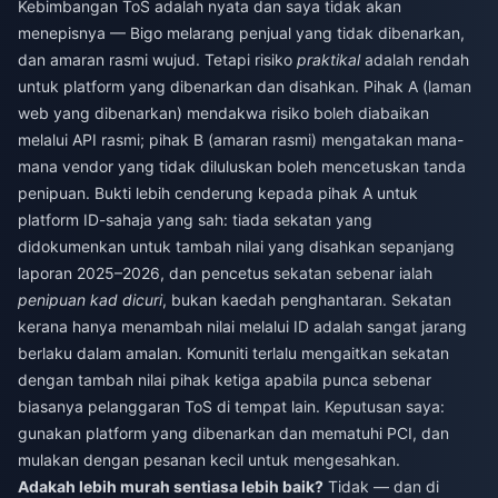
Kebimbangan ToS adalah nyata dan saya tidak akan
menepisnya — Bigo melarang penjual yang tidak dibenarkan,
dan amaran rasmi wujud. Tetapi risiko
praktikal
adalah rendah
untuk platform yang dibenarkan dan disahkan. Pihak A (laman
web yang dibenarkan) mendakwa risiko boleh diabaikan
melalui API rasmi; pihak B (amaran rasmi) mengatakan mana-
mana vendor yang tidak diluluskan boleh mencetuskan tanda
penipuan. Bukti lebih cenderung kepada pihak A untuk
platform ID-sahaja yang sah: tiada sekatan yang
didokumenkan untuk tambah nilai yang disahkan sepanjang
laporan 2025–2026, dan pencetus sekatan sebenar ialah
penipuan kad dicuri
, bukan kaedah penghantaran. Sekatan
kerana hanya menambah nilai melalui ID adalah sangat jarang
berlaku dalam amalan. Komuniti terlalu mengaitkan sekatan
dengan tambah nilai pihak ketiga apabila punca sebenar
biasanya pelanggaran ToS di tempat lain. Keputusan saya:
gunakan platform yang dibenarkan dan mematuhi PCI, dan
mulakan dengan pesanan kecil untuk mengesahkan.
Adakah lebih murah sentiasa lebih baik?
Tidak — dan di