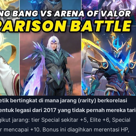
 bertingkat di mana jarang (rarity) berkorelasi
ntuk legasi dari 2017 yang tidak pernah mereka tar
ut jarang: tier Special sekitar +5, Elite +6, Special
or mencapai +10. Bonus ini diagihkan merentasi HP,