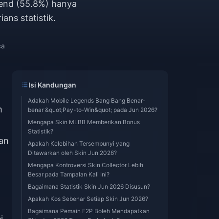
gend (55.8%) hanya
ns statistik.
ca
Isi Kandungan
Adakah Mobile Legends Bang Bang Benar-
m
benar &quot;Pay-to-Win&quot; pada Jun 2026?
Mengapa Skin MLBB Memberikan Bonus
Statistik?
an
Apakah Kelebihan Tersembunyi yang
Ditawarkan oleh Skin Jun 2026?
Mengapa Kontroversi Skin Collector Lebih
Besar pada Tampalan Kali Ini?
Bagaimana Statistik Skin Jun 2026 Disusun?
Apakah Kos Sebenar Setiap Skin Jun 2026?
Bagaimana Pemain F2P Boleh Mendapatkan
i