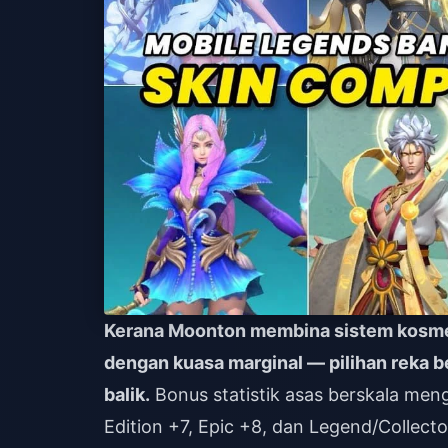
Kerana Moonton membina sistem kosmetik
dengan kuasa marginal — pilihan reka be
balik.
Bonus statistik asas berskala mengik
Edition +7, Epic +8, dan Legend/Collect