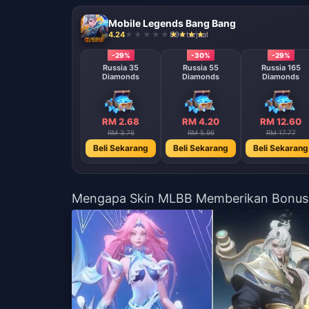
Mobile Legends Bang Bang
4.24
894 terjual
-29%
-30%
-29%
Russia 35
Russia 55
Russia 165
Diamonds
Diamonds
Diamonds
RM 2.68
RM 4.20
RM 12.60
RM 3.76
RM 5.96
RM 17.77
Beli Sekarang
Beli Sekarang
Beli Sekarang
Mengapa Skin MLBB Memberikan Bonus S