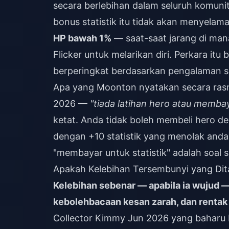
secara berlebihan dalam seluruh komun
bonus statistik itu tidak akan menyela
HP bawah 1%
— saat-saat jarang di m
Flicker untuk melarikan diri. Perkara it
berperingkat berdasarkan pengalaman 
Apa yang Moonton nyatakan secara rasmi
2026 —
"tiada latihan hero atau membay
ketat. Anda tidak boleh membeli hero 
dengan +10 statistik yang menolak anda 
"membayar untuk statistik" adalah soal 
Apakah Kelebihan Tersembunyi yang Dit
Kelebihan sebenar — apabila ia wujud 
kebolehbacaan kesan zarah, dan rentak 
Collector Kimmy Jun 2026 yang baharu b