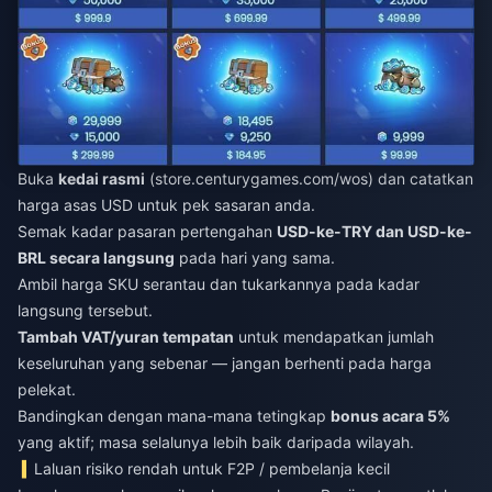
Buka
kedai rasmi
(store.centurygames.com/wos) dan catatkan
harga asas USD untuk pek sasaran anda.
Semak kadar pasaran pertengahan
USD-ke-TRY dan USD-ke-
BRL secara langsung
pada hari yang sama.
Ambil harga SKU serantau dan tukarkannya pada kadar
langsung tersebut.
Tambah VAT/yuran tempatan
untuk mendapatkan jumlah
keseluruhan yang sebenar — jangan berhenti pada harga
pelekat.
Bandingkan dengan mana-mana tetingkap
bonus acara 5%
yang aktif; masa selalunya lebih baik daripada wilayah.
Laluan risiko rendah untuk F2P / pembelanja kecil