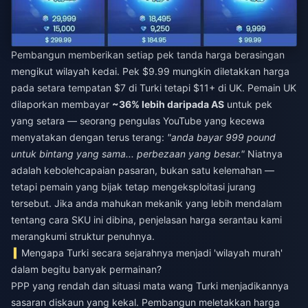
Pembangun memberikan setiap pek tanda harga berasingan
mengikut wilayah kedai. Pek $9.99 mungkin diletakkan harga
pada setara tempatan $7 di Turki tetapi $11+ di UK. Pemain UK
dilaporkan membayar
~36% lebih daripada AS
untuk pek
yang setara — seorang pengulas YouTube yang kecewa
menyatakan dengan terus terang:
"anda bayar 999 pound
untuk bintang yang sama... perbezaan yang besar."
Niatnya
adalah kebolehcapaian pasaran, bukan satu kelemahan —
tetapi pemain yang bijak tetap mengeksploitasi jurang
tersebut. Jika anda mahukan mekanik yang lebih mendalam
tentang cara SKU ini dibina, penjelasan harga serantau kami
merangkumi struktur penuhnya.
Mengapa Turki secara sejarahnya menjadi 'wilayah murah'
dalam begitu banyak permainan?
PPP yang rendah dan situasi mata wang Turki menjadikannya
sasaran diskaun yang kekal. Pembangun meletakkan harga