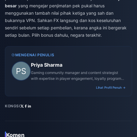
besar
yang mengejar penjimatan pek pukal harus
menggunakan tambah nilai pihak ketiga yang sah dan
bukannya VPN. Sahkan FX langsung dan kos keseluruhan
sendiri sebelum setiap pembelian, kerana angka ini bergerak
setiap bulan. Pilih bonus dahulu, negara terakhir.
MENGENAI PENULIS
Priya Sharma
Gaming community manager and content strategist
with expertise in player engagement, loyalty programs,
and promotional campaigns.
Lihat Profil Penuh →
KONGSI
Komen