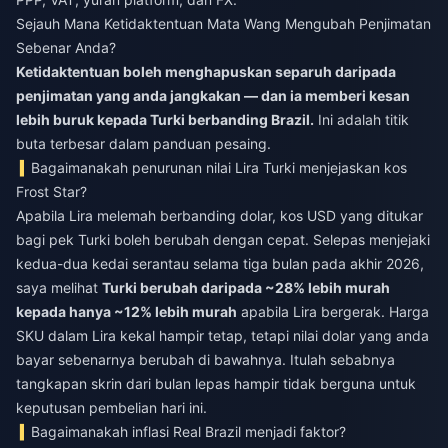
Sejauh Mana Ketidaktentuan Mata Wang Mengubah Penjimatan
Sebenar Anda?
Ketidaktentuan boleh menghapuskan separuh daripada
penjimatan yang anda jangkakan — dan ia memberi kesan
lebih buruk kepada Turki berbanding Brazil.
Ini adalah titik
buta terbesar dalam panduan pesaing.
Bagaimanakah penurunan nilai Lira Turki menjejaskan kos
Frost Star?
Apabila Lira melemah berbanding dolar, kos USD yang ditukar
bagi pek Turki boleh berubah dengan cepat. Selepas menjejaki
kedua-dua kedai serantau selama tiga bulan pada akhir 2026,
saya melihat
Turki berubah daripada ~28% lebih murah
kepada hanya ~12% lebih murah
apabila Lira bergerak. Harga
SKU dalam Lira kekal hampir tetap, tetapi nilai dolar yang anda
bayar sebenarnya berubah di bawahnya. Itulah sebabnya
tangkapan skrin dari bulan lepas hampir tidak berguna untuk
keputusan pembelian hari ini.
Bagaimanakah inflasi Real Brazil menjadi faktor?