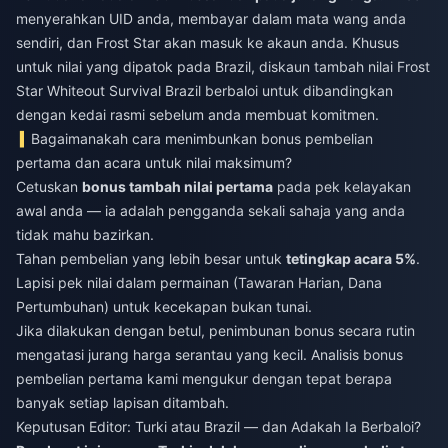
menyerahkan UID anda, membayar dalam mata wang anda
sendiri, dan Frost Star akan masuk ke akaun anda. Khusus
untuk nilai yang dipatok pada Brazil,
diskaun tambah nilai Frost
Star Whiteout Survival Brazil
berbaloi untuk dibandingkan
dengan kedai rasmi sebelum anda membuat komitmen.
Bagaimanakah cara menimbunkan bonus pembelian
pertama dan acara untuk nilai maksimum?
Cetuskan
bonus tambah nilai pertama
pada pek kelayakan
awal anda — ia adalah pengganda sekali sahaja yang anda
tidak mahu bazirkan.
Tahan pembelian yang lebih besar untuk
tetingkap acara 5%
.
Lapisi pek nilai dalam permainan (Tawaran Harian, Dana
Pertumbuhan) untuk kecekapan bukan tunai.
Jika dilakukan dengan betul, penimbunan bonus secara rutin
mengatasi jurang harga serantau yang kecil. Analisis bonus
pembelian pertama kami mengukur dengan tepat berapa
banyak setiap lapisan ditambah.
Keputusan Editor: Turki atau Brazil — dan Adakah Ia Berbaloi?