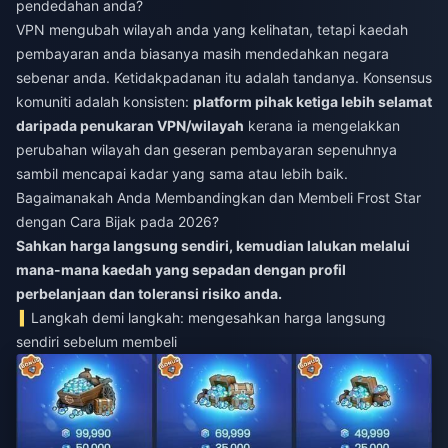
pendedahan anda?
VPN mengubah wilayah anda yang kelihatan, tetapi kaedah
pembayaran anda biasanya masih mendedahkan negara
sebenar anda. Ketidakpadanan itu adalah tandanya. Konsensus
komuniti adalah konsisten:
platform pihak ketiga lebih selamat
daripada penukaran VPN/wilayah
kerana ia mengelakkan
perubahan wilayah dan geseran pembayaran sepenuhnya
sambil mencapai kadar yang sama atau lebih baik.
Bagaimanakah Anda Membandingkan dan Membeli Frost Star
dengan Cara Bijak pada 2026?
Sahkan harga langsung sendiri, kemudian lalukan melalui
mana-mana kaedah yang sepadan dengan profil
perbelanjaan dan toleransi risiko anda.
Langkah demi langkah: mengesahkan harga langsung
sendiri sebelum membeli