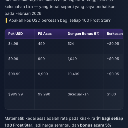
kelemahan Lira — yang tepat seperti yang saya perhatikan
pada Februari 2026.
Apakah kos USD berkesan bagi setiap 100 Frost Star?
Pek USD
FS Asas
Dengan Bonus 5%
Berkesan $/
$4.99
499
524
~$0.95
$9.99
999
1,049
~$0.95
$99.99
9,999
10,499
~$0.95
$999.99
99,990
dikecualikan
$1.00
Matematik kedai asas adalah rata pada kira-kira
$1 bagi setiap
100 Frost Star
, jadi harga serantau dan
bonus acara 5%