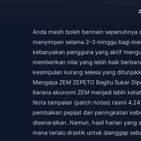
Anda masih boleh bermain sepenuhnya s
menyimpan selama 2–3 minggu bagi mend
kebanyakan pengguna yang aktif menguba
memberikan nilai yang lebih baik berba
kesimpulan kurang selesa yang ditunjukk
Mengapa ZEM ZEPETO Begitu Sukar Dipe
Kerana ekonomi ZEM menjadi lebih ket
Nota tampalan (patch notes) rasmi 4.2
pembaikan pepijat dan peningkatan ke
disenaraikan. Namun, hasil harian yang s
mana terlalu drastik untuk dianggap seba