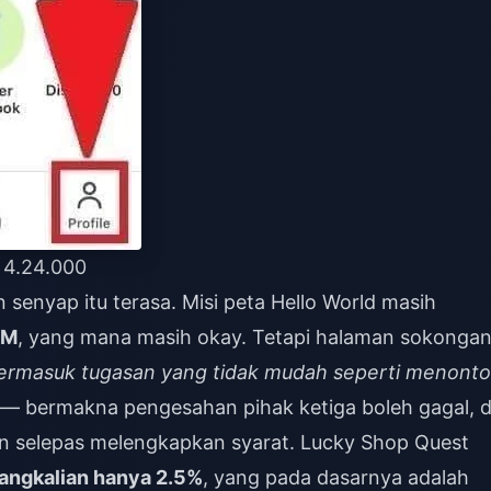
 4.24.000
senyap itu terasa. Misi peta Hello World masih
EM
, yang mana masih okay. Tetapi halaman sokonga
termasuk tugasan yang tidak mudah seperti menont
— bermakna pengesahan pihak ketiga boleh gagal, 
un selepas melengkapkan syarat. Lucky Shop Quest
angkalian hanya 2.5%
, yang pada dasarnya adalah