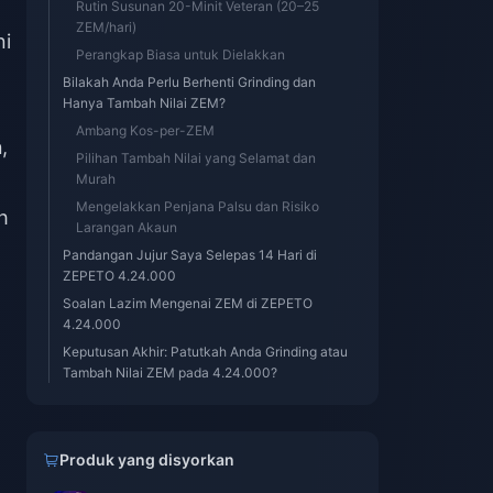
Rutin Susunan 20-Minit Veteran (20–25
ZEM/hari)
ni
Perangkap Biasa untuk Dielakkan
Bilakah Anda Perlu Berhenti Grinding dan
Hanya Tambah Nilai ZEM?
Ambang Kos-per-ZEM
n
,
Pilihan Tambah Nilai yang Selamat dan
Murah
Mengelakkan Penjana Palsu dan Risiko
h
Larangan Akaun
Pandangan Jujur Saya Selepas 14 Hari di
ZEPETO 4.24.000
Soalan Lazim Mengenai ZEM di ZEPETO
4.24.000
Keputusan Akhir: Patutkah Anda Grinding atau
Tambah Nilai ZEM pada 4.24.000?
Produk yang disyorkan