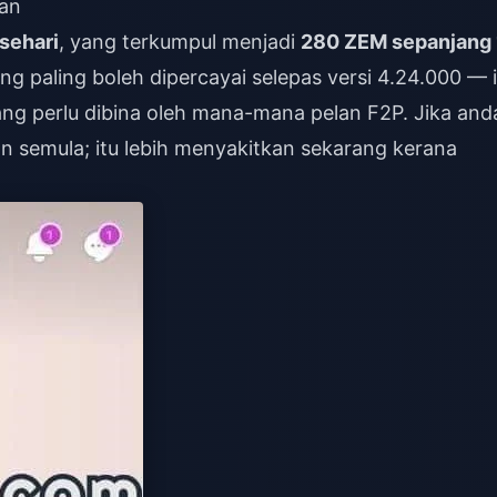
ian
sehari
, yang terkumpul menjadi
280 ZEM sepanjang
ang paling boleh dipercayai selepas versi 4.24.000 — 
ang perlu dibina oleh mana-mana pelan F2P. Jika and
kan semula; itu lebih menyakitkan sekarang kerana