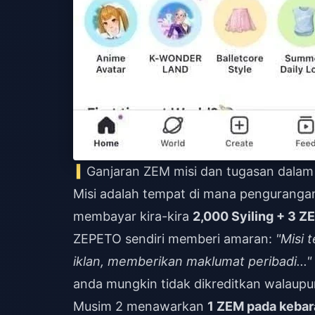
Ganjaran ZEM misi dan tugasan dalam
Misi adalah tempat di mana pengurangan 
membayar kira-kira
2,000 Syiling + 3 Z
ZEPETO sendiri memberi amaran:
"Misi 
iklan, memberikan maklumat peribadi..."
anda mungkin tidak dikreditkan walaup
Musim 2 menawarkan
1 ZEM pada kebar