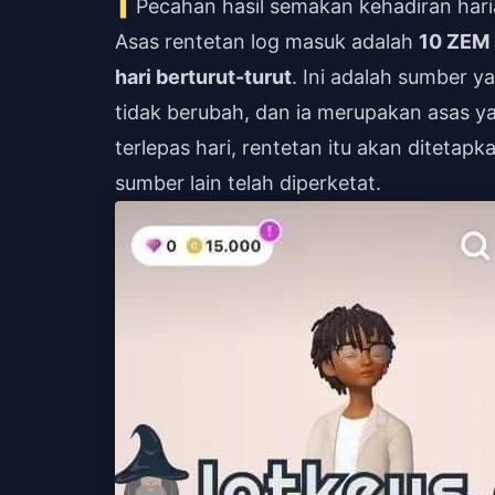
Pecahan hasil semakan kehadiran har
Asas rentetan log masuk adalah
10 ZEM 
hari berturut-turut
. Ini adalah sumber y
tidak berubah, dan ia merupakan asas y
terlepas hari, rentetan itu akan ditetap
sumber lain telah diperketat.