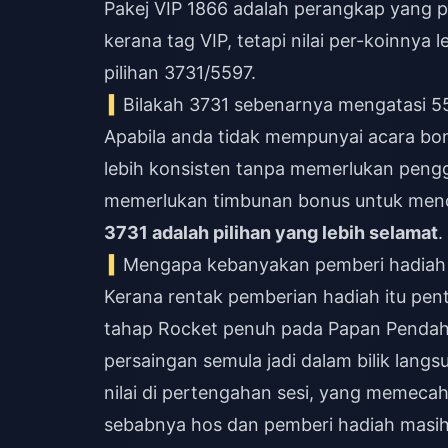
Pakej VIP 1866 adalah perangkap yang pal
kerana tag VIP, tetapi nilai per-koinnya 
pilihan 3731/5597.
Bilakah 3731 sebenarnya mengatasi 5
Apabila anda tidak mempunyai acara bon
lebih konsisten tanpa memerlukan peng
memerlukan timbunan bonus untuk mencap
3731 adalah pilihan yang lebih selamat
.
Mengapa kebanyakan pemberi hadiah 
Kerana rentak pemberian hadiah itu penti
tahap Rocket penuh pada Papan Pendah
persaingan semula jadi dalam bilik la
nilai di pertengahan sesi, yang memec
sebabnya hos dan pemberi hadiah masih