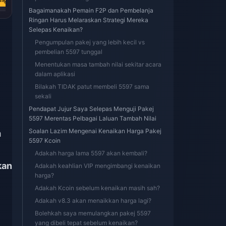
Bagaimanakah Pemain F2P dan Pembelanja
Ringan Harus Melaraskan Strategi Mereka
Selepas Kenaikan?
Pengumpulan pakej yang lebih kecil vs
pembelian 5597 tunggal
Menentukan masa tambah nilai sekitar acara
dalam aplikasi
Bilakah TIDAK patut membeli 5597 sama
sekali
Pendapat Jujur Saya Selepas Menguji Pakej
5597 Merentas Pelbagai Laluan Tambah Nilai
Soalan Lazim Mengenai Kenaikan Harga Pakej
m
5597 Kcoin
Adakah harga lama 5597 akan kembali?
kan
Adakah keahlian VIP mengimbangi kenaikan
harga?
Adakah Kcoin sebelum kenaikan masih sah?
Adakah v8.3 akan menaikkan harga lagi?
Bolehkah saya memulangkan pakej 5597
yang dibeli tepat sebelum kenaikan?