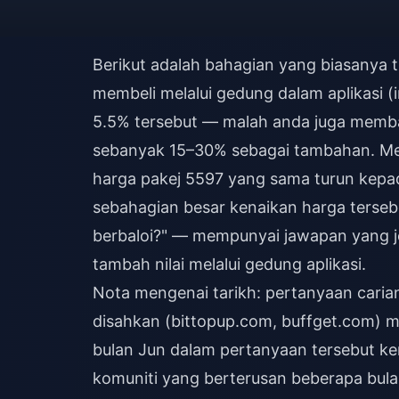
Berikut adalah bahagian yang biasanya ti
membeli melalui gedung dalam aplikasi 
5.5% tersebut — malah anda juga memb
sebanyak 15–30% sebagai tambahan. Men
harga pakej 5597 yang sama turun kepad
sebahagian besar kenaikan harga terseb
berbaloi?" — mempunyai jawapan yang je
tambah nilai melalui gedung aplikasi.
Nota mengenai tarikh: pertanyaan caria
disahkan (bittopup.com, buffget.com) m
bulan Jun dalam pertanyaan tersebut 
komuniti yang berterusan beberapa bulan