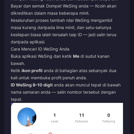
Bayar dan semak Dompet WeSing anda — Kcoin akan
dikreditkan dalam masa beberapa minit.
Keseluruhan proses tambah nilai WeSing mengambil
masa kurang daripada lima minit, dan satu-satunya
kesilapan biasa ialah tersalah taip ID — jadi salin terus
daripada aplikasi.
Cara Mencari ID WeSing Anda
Buka aplikasi WeSing dan ketik
Me
di sudut kanan
bawah.
Ketik
ikon profil
anda di bahagian atas sebanyak dua
kali untuk membuka profil penuh anda.
ID WeSing 8–10 digit
anda akan muncul tepat di bawah
nama samaran anda — salin nombor tersebut dengan
tepat.