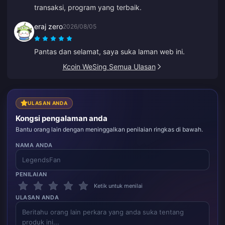
transaksi, program yang terbaik.
eraj zero
2026/08/05
Pantas dan selamat, saya suka laman web ini.
Kcoin WeSing Semua Ulasan
ULASAN ANDA
Kongsi pengalaman anda
Bantu orang lain dengan meninggalkan penilaian ringkas di bawah.
NAMA ANDA
PENILAIAN
Ketik untuk menilai
ULASAN ANDA