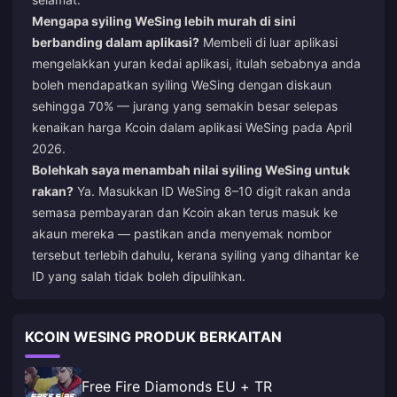
Mengapa syiling WeSing lebih murah di sini
berbanding dalam aplikasi?
Membeli di luar aplikasi
mengelakkan yuran kedai aplikasi, itulah sebabnya anda
boleh mendapatkan syiling WeSing dengan diskaun
sehingga 70% — jurang yang semakin besar selepas
kenaikan harga Kcoin dalam aplikasi WeSing pada April
2026.
Bolehkah saya menambah nilai syiling WeSing untuk
rakan?
Ya. Masukkan ID WeSing 8–10 digit rakan anda
semasa pembayaran dan Kcoin akan terus masuk ke
akaun mereka — pastikan anda menyemak nombor
tersebut terlebih dahulu, kerana syiling yang dihantar ke
ID yang salah tidak boleh dipulihkan.
KCOIN WESING PRODUK BERKAITAN
Free Fire Diamonds EU + TR