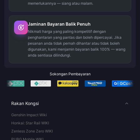
memerlukannya — siang atau malam.
Jaminan Bayaran Balik Penuh
Nikmati harga yang paling kompetitif dengan
penghantaran yang pantas dan boleh dipercayai. Jika
pesanan anda tidak pernah dihantar atau tidak boleh
digunakan, kami menjamin bayaran balik 100% — wang
anda sentiasa dilindungi.
Sokongan Pembayaran
Rakan Kongsi
Genshin Impact Wiki
Honkai: Star Rail WIKI
Zenless Zone Zero WIKI
PUBG Mobile WIKI