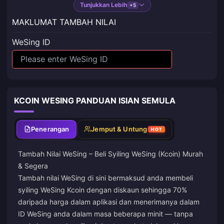
Tunjukkan Lebih
+5
MAKLUMAT TAMBAH NILAI
WeSing ID
KCOIN WESING PANDUAN ISIAN SEMULA
Penerangan
Jemput & Untung
HOT
Tambah Nilai WeSing – Beli Syiling WeSing (Kcoin) Murah
& Segera
Tambah nilai WeSing di sini bermaksud anda membeli
syiling WeSing Kcoin dengan diskaun sehingga 70%
daripada harga dalam aplikasi dan menerimanya dalam
ID WeSing anda dalam masa beberapa minit — tanpa