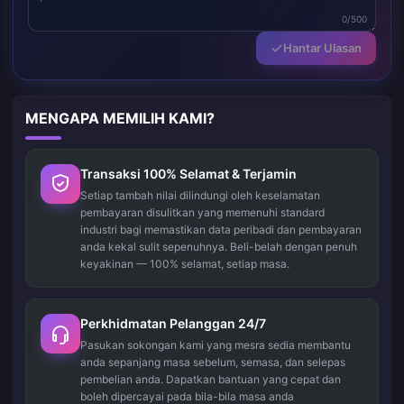
0/500
Hantar Ulasan
MENGAPA MEMILIH KAMI?
Transaksi 100% Selamat & Terjamin
Setiap tambah nilai dilindungi oleh keselamatan
pembayaran disulitkan yang memenuhi standard
industri bagi memastikan data peribadi dan pembayaran
anda kekal sulit sepenuhnya. Beli-belah dengan penuh
keyakinan — 100% selamat, setiap masa.
Perkhidmatan Pelanggan 24/7
Pasukan sokongan kami yang mesra sedia membantu
anda sepanjang masa sebelum, semasa, dan selepas
pembelian anda. Dapatkan bantuan yang cepat dan
boleh dipercayai pada bila-bila masa anda