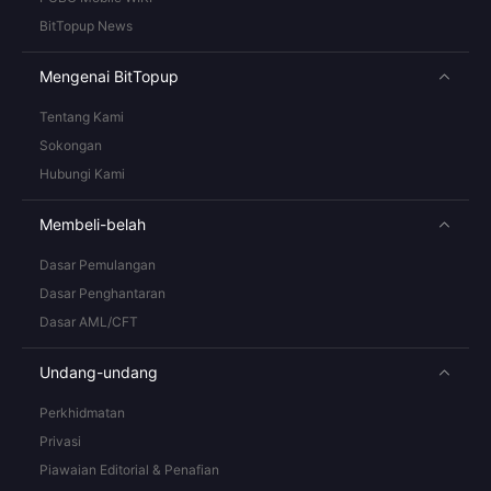
BitTopup News
Mengenai BitTopup
Tentang Kami
Sokongan
Hubungi Kami
Membeli-belah
Dasar Pemulangan
Dasar Penghantaran
Dasar AML/CFT
Undang-undang
Perkhidmatan
Privasi
Piawaian Editorial & Penafian