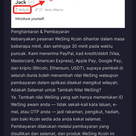
Penghantaran & Pembayaran
Kebanyakan pesanan WeSing Kcoin dihantar dalam masa
beberapa minit, dan sehingga 30 minit pada waktu
puncak. Kami menerima PayPal, kad kredit/debit (Visa,
Mastercard, American Express), Apple Pay, Google Pay,
dan kripto (Bitcoin, Ethereum, USDT), supaya pembeli di
seluruh dunia boleh menambah nilai WeSing walaupun
pembayaran dalam aplikasi disekat mengikut wilayah.
Adakah Selamat untuk Tambah Nilai WeSing?
Ya. Tambah nilai WeSing yang sah hanya memerlukan ID
WeSing awam anda — tidak sekali-kali kata laluan, e-
mel, atau OTP anda — jadi rakaman, pengikut, hadiah,
dan baki Kcoin sedia ada anda kekal selamat.
Pembayaran dilakukan melalui pembayaran yang
disulitkan dan selamat, dan produk WeSing Kcoin ini