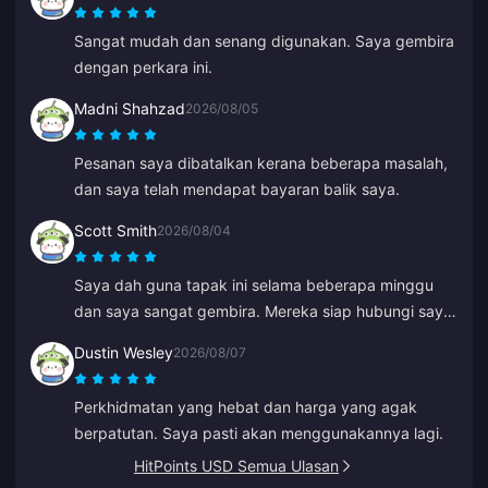
Sangat mudah dan senang digunakan. Saya gembira
dengan perkara ini.
Madni Shahzad
2026/08/05
Pesanan saya dibatalkan kerana beberapa masalah,
dan saya telah mendapat bayaran balik saya.
Scott Smith
2026/08/04
Saya dah guna tapak ini selama beberapa minggu
dan saya sangat gembira. Mereka siap hubungi saya
untuk sahkan butiran pesanan saya, mudah
Dustin Wesley
2026/08/07
dihubungi dan wakil sokongan sangat baik serta
membantu.
Perkhidmatan yang hebat dan harga yang agak
berpatutan. Saya pasti akan menggunakannya lagi.
HitPoints USD Semua Ulasan