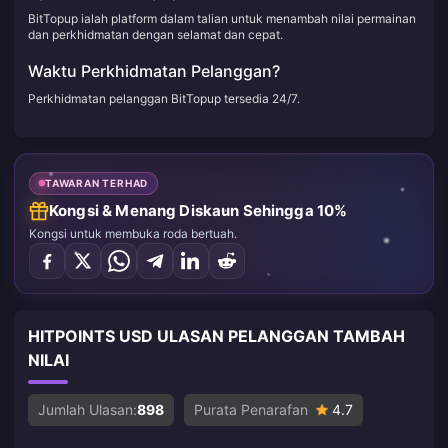
BitTopup ialah platform dalam talian untuk menambah nilai permainan
dan perkhidmatan dengan selamat dan cepat.
Waktu Perkhidmatan Pelanggan?
Perkhidmatan pelanggan BitTopup tersedia 24/7.
TAWARAN TERHAD
Kongsi & Menang Diskaun Sehingga 10%
Kongsi untuk membuka roda bertuah.
HITPOINTS USD ULASAN PELANGGAN TAMBAH
NILAI
Jumlah Ulasan:
898
Purata Penarafan
4.7