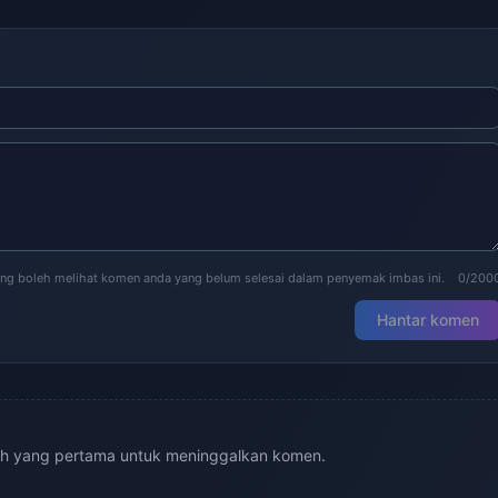
ng boleh melihat komen anda yang belum selesai dalam penyemak imbas ini.
0/200
Hantar komen
ah yang pertama untuk meninggalkan komen.