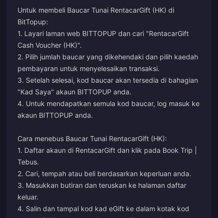
Untuk membeli Baucar Tunai RentacarGift (HK) di
BitTopup:
1. Layari laman web BITTOPUP dan cari "RentacarGift
Cash Voucher (HK)".
2. Pilih jumlah baucar yang dikehendaki dan pilih kaedah
pembayaran untuk menyelesaikan transaksi.
3. Setelah selesai, kod baucar akan tersedia di bahagian
"Kad Saya" akaun BITTOPUP anda.
4. Untuk mendapatkan semula kod baucar, log masuk ke
akaun BITTOPUP anda.
Cara menebus Baucar Tunai RentacarGift (HK):
1. Daftar akaun di RentacarGift dan klik pada Book Trip |
Tebus.
2. Cari, tempah atau beli berdasarkan keperluan anda.
3. Masukkan butiran dan teruskan ke halaman daftar
keluar.
4. Salin dan tampal kod kad eGift ke dalam kotak kod