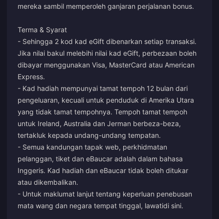
mereka sambil memperoleh ganjaran perjalanan bonus.
Terma & Syarat
- Sehingga 2 kod kad eGift dibenarkan setiap transaksi.
Jika nilai bakul melebihi nilai kad eGift, perbezaan boleh
dibayar menggunakan Visa, MasterCard atau American
Express.
- Kad hadiah mempunyai tamat tempoh 12 bulan dari
pengeluaran, kecuali untuk penduduk di Amerika Utara
yang tidak tamat tempohnya. Tempoh tamat tempoh
untuk Ireland, Australia dan Jerman berbeza-beza,
tertakluk kepada undang-undang tempatan.
- Semua kandungan tapak web, perkhidmatan
pelanggan, tiket dan eBaucar adalah dalam bahasa
Inggeris. Kad hadiah dan eBaucar tidak boleh ditukar
atau dikembalikan.
- Untuk maklumat lanjut tentang keperluan penebusan
mata wang dan negara tempat tinggal, lawati
di sini
.