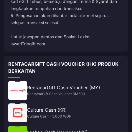
kad eGift Tebus, bersetuju dengan Terma & Syarat dan
lengkapkan tempahan dan transaksi.
5. Pengesahan akan dihantar melalui e-mel sejurus
selepas transaksi selesai.
Untuk jawapan pantas dan Soalan Lazim,
lawati
Tripgift.com
.
RENTACARGIFT CASH VOUCHER (HK) PRODUK
BERKAITAN
RentacarGift Cash Voucher (MY)
RentacarGift Cash Voucher RM500
Culture Cash (KR)
Culture Cash - 5,000 WON