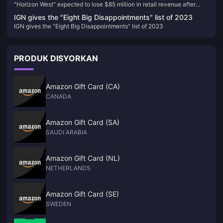
"Horizon West" expected to lose $85 million in retail revenue after
revenue after joining PS+
joining PS+
IGN gives the "Eight Big Disappointments" list of 2023
IGN gives the "Eight Big Disappointments" list of 2023
PRODUK DISYORKAN
Amazon Gift Card (CA)
CANADA
Amazon Gift Card (SA)
SAUDI ARABIA
Amazon Gift Card (NL)
NETHERLANDS
Amazon Gift Card (SE)
SWEDEN