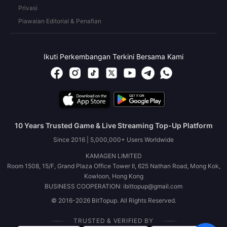
Privasi
Piawaian Editorial & Penafian
Ikuti Perkembangan Terkini Bersama Kami
10 Years Trusted Game & Live Streaming Top-Up Platform
Since 2016 | 5,000,000+ Users Worldwide
KAMAGEN LIMITED
Room 1508, 15/F, Grand Plaza Office Tower II, 625 Nathan Road, Mong Kok,
Kowloon, Hong Kong
BUSINESS COOPERATION: ibittopup@gmail.com
© 2016-2026 BitTopup. All Rights Reserved.
TRUSTED & VERIFIED BY