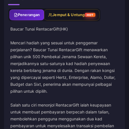
Penerangan
Jemput & Untung
HOT
Baucar Tunai RentacarGift(HK)
Mencari hadiah yang sesuai untuk penggemar
perjalanan? Baucar Tunai RentacarGift menawarkan
pilihan unik 500 Pembekal Jenama Sewaan Kereta,
menjadikannya satu-satunya kad hadiah penyewaan
kereta berbilang jenama di dunia. Dengan rakan kongsi
yang dipercayai seperti Hertz, Enterprise, Alamo, Dollar,
Budget dan Sixt, penerima akan mempunyai pelbagai
pilihan untuk dipilih.
Salah satu ciri menonjol RentacarGift ialah keupayaan
untuk membuat pembayaran berpecah dalam talian,
membolehkan pengguna menggunakan dua kad
pembayaran untuk menyelesaikan transaksi pembelian