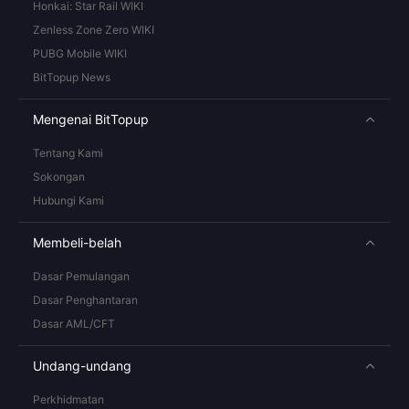
Honkai: Star Rail WIKI
Zenless Zone Zero WIKI
PUBG Mobile WIKI
BitTopup News
Mengenai BitTopup
Tentang Kami
Sokongan
Hubungi Kami
Membeli-belah
Dasar Pemulangan
Dasar Penghantaran
Dasar AML/CFT
Undang-undang
Perkhidmatan