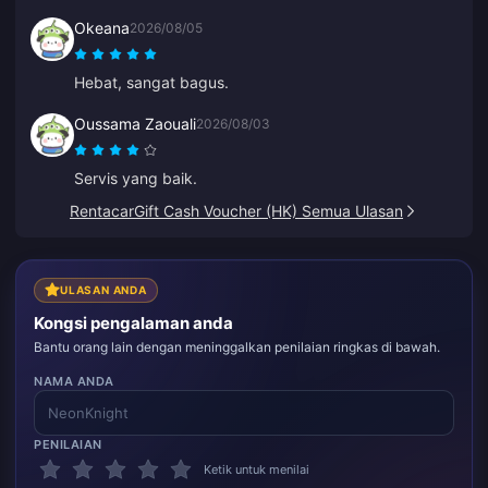
Okeana
2026/08/05
Hebat, sangat bagus.
Oussama Zaouali
2026/08/03
Servis yang baik.
RentacarGift Cash Voucher (HK) Semua Ulasan
ULASAN ANDA
Kongsi pengalaman anda
Bantu orang lain dengan meninggalkan penilaian ringkas di bawah.
NAMA ANDA
PENILAIAN
Ketik untuk menilai