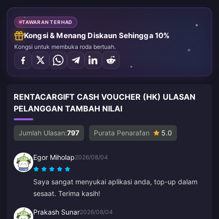
TAWARAN TERHAD
Kongsi & Menang Diskaun Sehingga 10%
Kongsi untuk membuka roda bertuah.
RENTACARGIFT CASH VOUCHER (HK) ULASAN
PELANGGAN TAMBAH NILAI
Jumlah Ulasan:
797
Purata Penarafan
5.0
Egor Miholap
2026/08/04
Saya sangat menyukai aplikasi anda, top-up dalam
sesaat. Terima kasih!
Prakash Sunar
2026/08/04