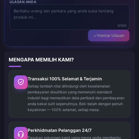
ULASAN ANDA
0/500
Hantar Ulasan
MENGAPA MEMILIH KAMI?
Transaksi 100% Selamat & Terjamin
Setiap tambah nilai dilindungi oleh keselamatan
pembayaran disulitkan yang memenuhi standard
industri bagi memastikan data peribadi dan pembayaran
anda kekal sulit sepenuhnya. Beli-belah dengan penuh
keyakinan — 100% selamat, setiap masa.
Perkhidmatan Pelanggan 24/7
Pasukan sokongan kami yang mesra sedia membantu