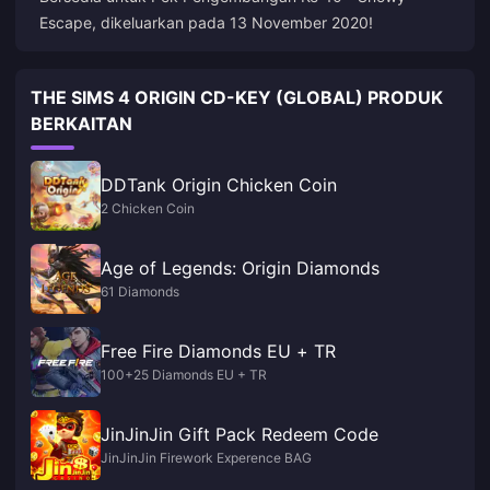
Escape, dikeluarkan pada 13 November 2020!
THE SIMS 4 ORIGIN CD-KEY (GLOBAL) PRODUK
BERKAITAN
DDTank Origin Chicken Coin
2 Chicken Coin
Age of Legends: Origin Diamonds
61 Diamonds
Free Fire Diamonds EU + TR
100+25 Diamonds EU + TR
JinJinJin Gift Pack Redeem Code
JinJinJin Firework Experence BAG