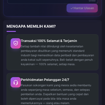
0/500
Hantar Ulasan
MENGAPA MEMILIH KAMI?
Transaksi 100% Selamat & Terjamin
Setiap tambah nilai dilindungi oleh keselamatan
pembayaran disulitkan yang memenuhi standard
industri bagi memastikan data peribadi dan pembayaran
anda kekal sulit sepenuhnya. Beli-belah dengan penuh
keyakinan — 100% selamat, setiap masa.
Perkhidmatan Pelanggan 24/7
Pasukan sokongan kami yang mesra sedia membantu
anda sepanjang masa sebelum, semasa, dan selepas
pembelian anda. Dapatkan bantuan yang cepat dan
boleh dipercayai pada bila-bila masa anda
memerlukannya — siang atau malam.