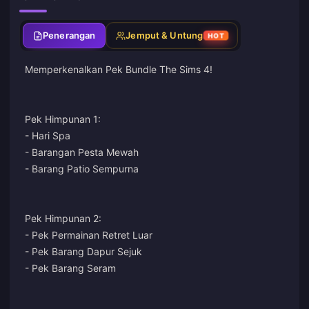
Penerangan
Jemput & Untung
HOT
Memperkenalkan Pek Bundle The Sims 4!
Pek Himpunan 1:
- Hari Spa
- Barangan Pesta Mewah
- Barang Patio Sempurna
Pek Himpunan 2:
- Pek Permainan Retret Luar
- Pek Barang Dapur Sejuk
- Pek Barang Seram