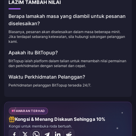
LAZIM TAMBAH NILAI
Berapa lamakah masa yang diambil untuk pesanan
diselesaikan?
Biasanya, pesanan akan diselesaikan dalam masa beberapa minit.
Jika terdapat sebarang kelewatan, sila hubungi sokongan pelanggan
kami.
Apakah itu BitTopup?
BitTopup ialah platform dalam talian untuk menambah nilai permainan
dan perkhidmatan dengan selamat dan cepat.
Waktu Perkhidmatan Pelanggan?
Perkhidmatan pelanggan BitTopup tersedia 24/7.
TAWARAN TERHAD
Kongsi & Menang Diskaun Sehingga 10%
Kongsi untuk membuka roda bertuah.