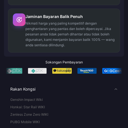
Jaminan Bayaran Balik Penuh
Nikmati harga yang paling kompetitif dengan
penghantaran yang pantas dan boleh dipercayai. Jika
pesanan anda tidak pernah dihantar atau tidak boleh
digunakan, kami menjamin bayaran balik 100% — wang
anda sentiasa dilindungi.
Sokongan Pembayaran
Rakan Kongsi
Genshin Impact Wiki
Honkai: Star Rail WIKI
Zenless Zone Zero WIKI
PUBG Mobile WIKI