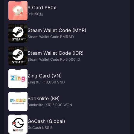
9 Card 980x
9卡150點
Steam Wallet Code (MYR)
Steam Wallet Code RM5 MY
Steam Wallet Code (IDR)
Steam Wallet Code Rp 6,000 ID
Zing Card (VN)
Zing Xu - 10,000 VND
Booknlife (KR)
Booknlife (KR) 5,000 WON
GoCash (Global)
GoCash US$ 5