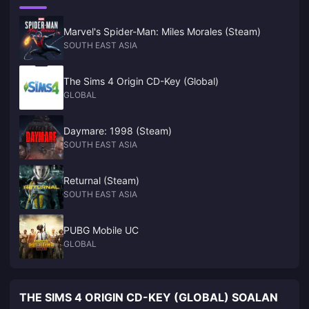
Marvel's Spider-Man: Miles Morales (Steam)
SOUTH EAST ASIA
The Sims 4 Origin CD-Key (Global)
GLOBAL
Daymare: 1998 (Steam)
SOUTH EAST ASIA
Returnal (Steam)
SOUTH EAST ASIA
PUBG Mobile UC
GLOBAL
THE SIMS 4 ORIGIN CD-KEY (GLOBAL) SOALAN