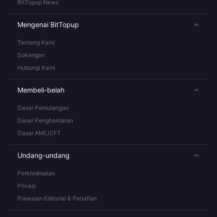
BitTopup News
Mengenai BitTopup
Tentang Kami
Sokongan
Hubungi Kami
Membeli-belah
Dasar Pemulangan
Dasar Penghantaran
Dasar AML/CFT
Undang-undang
Perkhidmatan
Privasi
Piawaian Editorial & Penafian