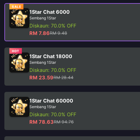
SALE
1Star Chat 6000
Sembang 1Star
Diskaun: 70.0% OFF
RM 7.86
RM 9.48
HOT
1Star Chat 18000
Sembang 1Star
Diskaun: 70.0% OFF
RM 23.59
RM 28.44
1Star Chat 60000
Sembang 1Star
Diskaun: 70.0% OFF
RM 78.63
RM 94.76