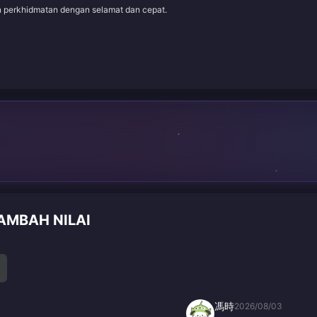
an perkhidmatan dengan selamat dan cepat.
AMBAH NILAI
馮時
2026/08/03