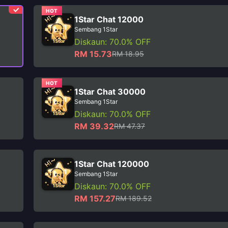
HOT
1Star Chat 12000
Sembang 1Star
Diskaun: 70.0% OFF
RM 15.73
RM 18.95
HOT
1Star Chat 30000
Sembang 1Star
Diskaun: 70.0% OFF
RM 39.32
RM 47.37
1Star Chat 120000
Sembang 1Star
Diskaun: 70.0% OFF
RM 157.27
RM 189.52