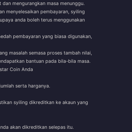
t dan mengurangkan masa menunggu.
an menyelesaikan pembayaran, syiling
 supaya anda boleh terus menggunakan
aedah pembayaran yang biasa digunakan,
ang masalah semasa proses tambah nilai,
dapatkan bantuan pada bila-bila masa.
star Coin Anda
umlah serta harganya.
ikan syiling dikreditkan ke akaun yang
da akan dikreditkan selepas itu.