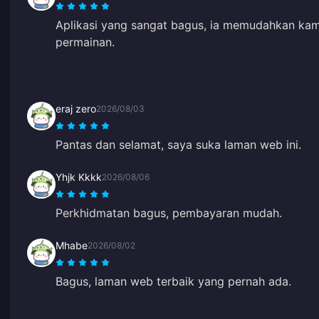
Aplikasi yang sangat bagus, ia memudahkan ka
permainan.
eraj zero
2026/08/03
Pantas dan selamat, saya suka laman web ini.
Yhjk Kkkk
2026/08/06
Perkhidmatan bagus, pembayaran mudah.
Mhabe
2026/08/02
Bagus, laman web terbaik yang pernah ada.