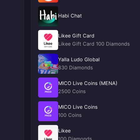
Habi Chat
Likee Gift Card
Likee Gift Card 100 Diamonds
Yalla Ludo Global
830 Diamonds
MICO Live Coins (MENA)
2500 Coins
MICO Live Coins
100 Coins
Likee
100 Diamonds