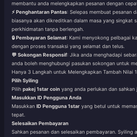
membantu anda melengkapkan pesanan dengan cepa
⚡ Penghantaran Pantas
: Selepas membuat pesanan d
biasanya akan dikreditkan dalam masa yang singkat
perkhidmatan tanpa berlengah.
🔒 Pembayaran Selamat
: Kami menyokong pelbagai k
dengan proses transaksi yang selamat dan telus.
💬 Sokongan Responsif
: Jika anda menghadapi sebar
anda boleh menghubungi pasukan sokongan untuk men
Hanya 3 Langkah untuk Melengkapkan Tambah Nilai 1
Pilih Syiling
Pilih
pakej 1star coin
yang anda perlukan dan sahkan j
Masukkan ID Pengguna Anda
Masukkan
ID Pengguna 1star
yang betul untuk memast
tepat.
Selesaikan Pembayaran
Sahkan pesanan dan selesaikan pembayaran. Syiling an