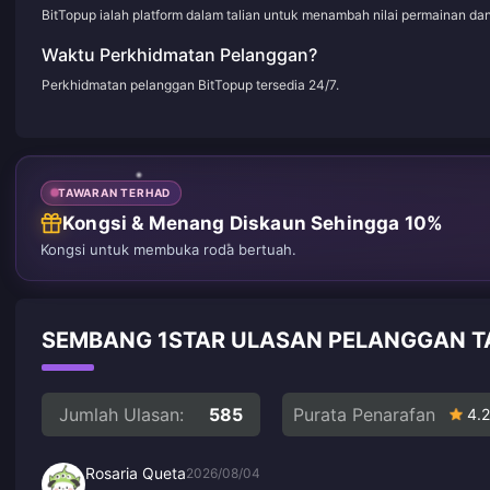
BitTopup ialah platform dalam talian untuk menambah nilai permainan d
Waktu Perkhidmatan Pelanggan?
Perkhidmatan pelanggan BitTopup tersedia 24/7.
TAWARAN TERHAD
Kongsi & Menang Diskaun Sehingga 10%
Kongsi untuk membuka roda bertuah.
SEMBANG 1STAR ULASAN PELANGGAN T
Jumlah Ulasan:
585
Purata Penarafan
4.2
Rosaria Queta
2026/08/04