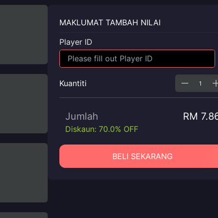
MAKLUMAT TAMBAH NILAI
Player ID
Kuantiti
Jumlah
RM 7.8
Diskaun: 70.0% OFF
BELI SEKARANG