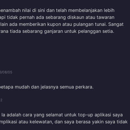
nambah nilai di sini dan telah membelanjakan lebih
api tidak pernah ada sebarang diskaun atau tawaran
 lain ada memberikan kupon atau pulangan tunai. Sangat
na tiada sebarang ganjaran untuk pelanggan setia.
6/08/05
betapa mudah dan jelasnya semua perkara.
02
Ia adalah cara yang selamat untuk top-up aplikasi saya
plikasi atau kelewatan, dan saya berasa yakin saya tidak