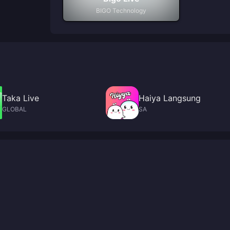
BIGO Technology
Taka Live
Haiya Langsung
GLOBAL
SA