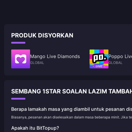
PRODUK DISYORKAN
Mango Live Diamonds
Poppo Liv
GLOBAL
GLOBAL
SEMBANG 1STAR SOALAN LAZIM TAMBAH
Berapa lamakah masa yang diambil untuk pesanan di
Biasanya, pesanan akan diselesaikan dalam masa beberapa minit. Jika t
Apakah itu BitTopup?