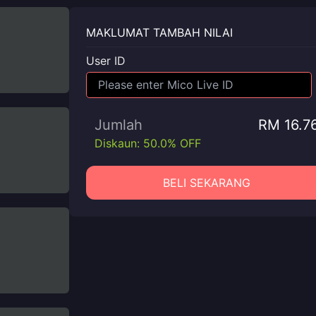
MAKLUMAT TAMBAH NILAI
User ID
Jumlah
RM 16.7
Diskaun: 50.0% OFF
BELI SEKARANG