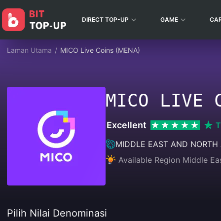
DIRECT TOP-UP
GAME
CA
Laman Utama
/
MICO Live Coins (MENA)
MICO LIVE 
Excellent
T
MIDDLE EAST AND NORTH 
Available Region Middle Ea
Pilih Nilai Denominasi