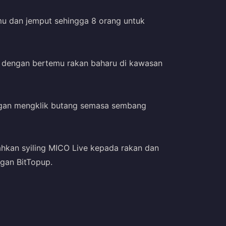
mu dan jemput sehingga 8 orang untuk
da dengan bertemu rakan baharu di kawasan
ngan mengklik butang semasa sembang
hkan syiling MICO Live kepada rakan dan
ngan BitTopup.