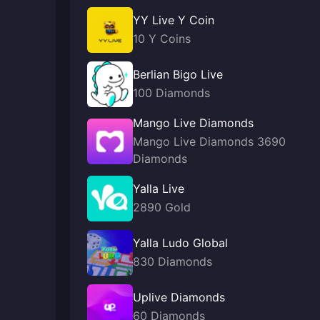
YY Live Y Coin
10 Y Coins
Berlian Bigo Live
100 Diamonds
Mango Live Diamonds
Mango Live Diamonds 3690
Diamonds
Yalla Live
2890 Gold
Yalla Ludo Global
830 Diamonds
Uplive Diamonds
60 Diamonds