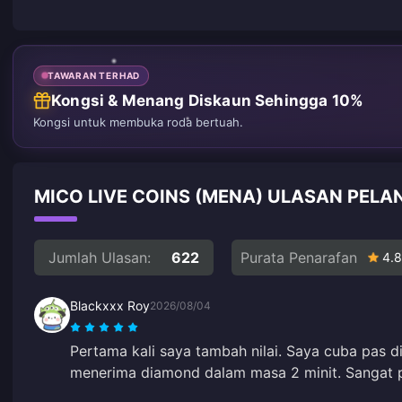
TAWARAN TERHAD
Kongsi & Menang Diskaun Sehingga 10%
Kongsi untuk membuka roda bertuah.
MICO LIVE COINS (MENA) ULASAN PELA
Jumlah Ulasan:
622
Purata Penarafan
4.8
Blackxxx Roy
2026/08/04
Pertama kali saya tambah nilai. Saya cuba pas
menerima diamond dalam masa 2 minit. Sangat pa