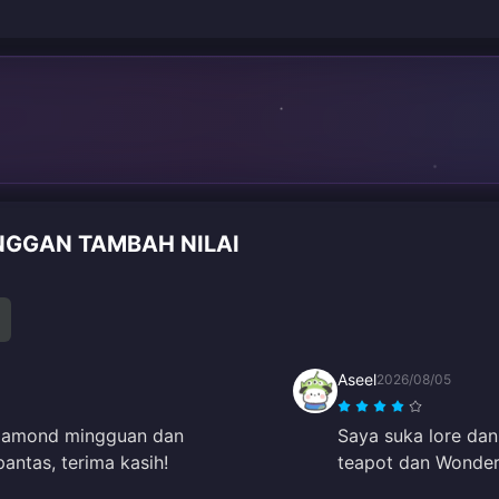
NGGAN TAMBAH NILAI
Aseel
2026/08/05
 diamond mingguan dan
Saya suka lore dan
ntas, terima kasih!
teapot dan Wonderl