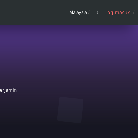
Log masuk
/
Malaysia
/
erjamin