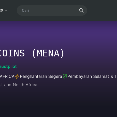
RD
COINS (MENA)
rustpilot
AFRICA
Penghantaran Segera
Pembayaran Selamat & T
st and North Africa