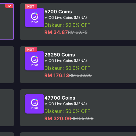
HOT
5200 Coins
MICO Live Coins (MENA)
Diskaun: 50.0% OFF
RM 34.87
RM 60.75
HOT
26250 Coins
MICO Live Coins (MENA)
Diskaun: 50.0% OFF
RM 176.13
RM 303.80
47700 Coins
MICO Live Coins (MENA)
Diskaun: 50.0% OFF
RM 320.06
RM 552.08