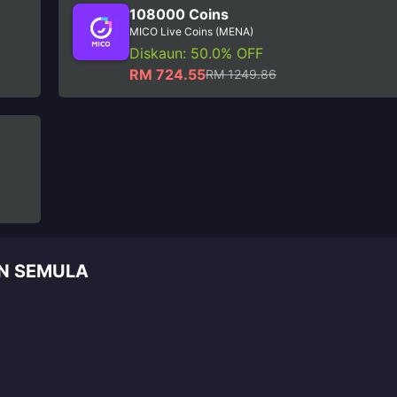
108000 Coins
MICO Live Coins (MENA)
Diskaun: 50.0% OFF
RM 724.55
RM 1249.86
AN SEMULA