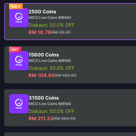
SALE
2500 Coins
MICO Live Coins (MENA)
Diskaun: 50.0% OFF
RM 16.76
RM 29.20
HOT
15600 Coins
MICO Live Coins (MENA)
Diskaun: 50.0% OFF
RM 104.65
RM 180.50
31500 Coins
MICO Live Coins (MENA)
Diskaun: 50.0% OFF
RM 211.33
RM 364.55