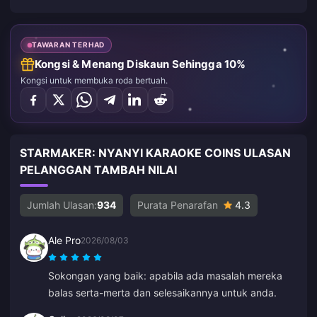
TAWARAN TERHAD
Kongsi & Menang Diskaun Sehingga 10%
Kongsi untuk membuka roda bertuah.
STARMAKER: NYANYI KARAOKE COINS ULASAN
PELANGGAN TAMBAH NILAI
Jumlah Ulasan:
934
Purata Penarafan
4.3
Ale Pro
2026/08/03
Sokongan yang baik: apabila ada masalah mereka
balas serta-merta dan selesaikannya untuk anda.