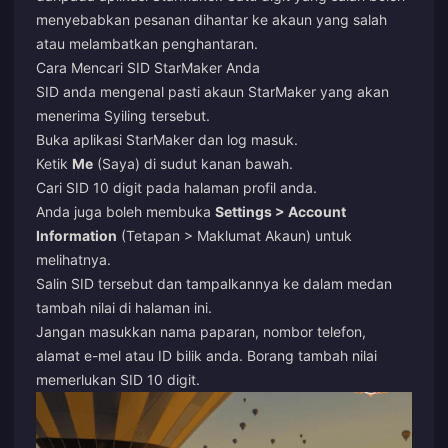
menyebabkan pesanan dihantar ke akaun yang salah
atau melambatkan penghantaran.
Cara Mencari SID StarMaker Anda
SID anda mengenal pasti akaun StarMaker yang akan
menerima Syiling tersebut.
Buka aplikasi StarMaker dan log masuk.
Ketik
Me
(Saya) di sudut kanan bawah.
Cari SID 10 digit pada halaman profil anda.
Anda juga boleh membuka
Settings > Account
Information
(Tetapan > Maklumat Akaun) untuk
melihatnya.
Salin SID tersebut dan tampalkannya ke dalam medan
tambah nilai di halaman ini.
Jangan masukkan nama paparan, nombor telefon,
alamat e-mel atau ID bilik anda. Borang tambah nilai
memerlukan SID 10 digit.