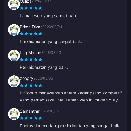
Guliza
2026/08/07
Laman web yang sangat baik.
Prime Divas
2026/08/04
Perkhidmatan yang sangat baik.
Luq Mannn
2026/08/03
Perkhidmatan yang baik.
zoopry
2026/08/06
BitTopup menawarkan antara kadar paling kompetitif
yang pernah saya lihat. Laman web ini mudah dilayari
dan terdapat banyak pilihan pembayaran. Semuanya
Samantha
2026/08/05
berjalan lancar. Saya pasti akan kembali lagi!
Pantas dan mudah, perkhidmatan yang sangat baik.