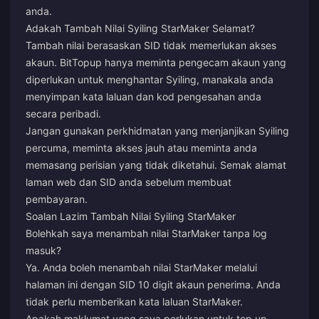
anda.
Adakah Tambah Nilai Syiling StarMaker Selamat?
Tambah nilai berasaskan SID tidak memerlukan akses
akaun. BitTopup hanya meminta pengecam akaun yang
diperlukan untuk menghantar Syiling, manakala anda
menyimpan kata laluan dan kod pengesahan anda
secara peribadi.
Jangan gunakan perkhidmatan yang menjanjikan Syiling
percuma, meminta akses jauh atau meminta anda
memasang perisian yang tidak diketahui. Semak alamat
laman web dan SID anda sebelum membuat
pembayaran.
Soalan Lazim Tambah Nilai Syiling StarMaker
Bolehkah saya menambah nilai StarMaker tanpa log
masuk?
Ya. Anda boleh menambah nilai StarMaker melalui
halaman ini dengan SID 10 digit akaun penerima. Anda
tidak perlu memberikan kata laluan StarMaker.
Apakah maklumat yang saya perlukan untuk top up