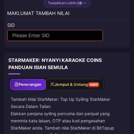
Tunjukkan Lebih
+8
MAKLUMAT TAMBAH NILAI
SID
STARMAKER: NYANYI KARAOKE COINS
PANDUAN ISIAN SEMULA
Penerangan
Jemput & Untung
HOT
Tambah Nilai StarMaker: Top Up Syiling StarMaker
Secara Dalam Talian
Elakkan penjana syiling percuma dan penjual yang
meminta kata laluan, OTP atau kod pengesahan
StarMaker anda. Tambah nilai StarMaker di BitTopup