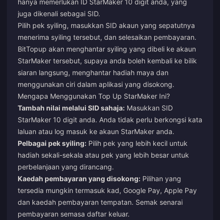
hanya memerlukan ID StarMaker 10 digit anda, yang
juga dikenali sebagai SID.
Pilih pek syiling, masukkan SID akaun yang sepatutnya
menerima syiling tersebut, dan selesaikan pembayaran.
BitTopup akan menghantar syiling yang dibeli ke akaun
StarMaker tersebut, supaya anda boleh kembali ke bilik
siaran langsung, menghantar hadiah maya dan
menggunakan ciri dalam aplikasi yang disokong.
Mengapa Menggunakan Top Up StarMaker Ini?
Tambah nilai melalui SID sahaja:
Masukkan SID
StarMaker 10 digit anda. Anda tidak perlu berkongsi kata
laluan atau log masuk ke akaun StarMaker anda.
Pelbagai pek syiling:
Pilih pek yang lebih kecil untuk
hadiah sekali-sekala atau pek yang lebih besar untuk
perbelanjaan yang dirancang.
Kaedah pembayaran yang disokong:
Pilihan yang
tersedia mungkin termasuk kad, Google Pay, Apple Pay
dan kaedah pembayaran tempatan. Semak senarai
pembayaran semasa daftar keluar.