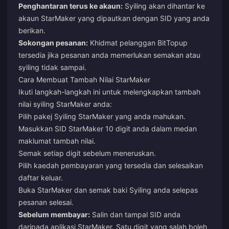
Penghantaran terus ke akaun:
Syiling akan dihantar ke
akaun StarMaker yang dipautkan dengan SID yang anda
berikan.
Sokongan pesanan:
Khidmat pelanggan BitTopup
tersedia jika pesanan anda memerlukan semakan atau
syiling tidak sampai.
Cara Membuat Tambah Nilai StarMaker
Ikuti langkah-langkah ini untuk melengkapkan tambah
nilai syiling StarMaker anda:
Pilih pakej Syiling StarMaker yang anda mahukan.
Masukkan SID StarMaker 10 digit anda dalam medan
maklumat tambah nilai.
Semak setiap digit sebelum meneruskan.
Pilih kaedah pembayaran yang tersedia dan selesaikan
daftar keluar.
Buka StarMaker dan semak baki Syiling anda selepas
pesanan selesai.
Sebelum membayar:
Salin dan tampal SID anda
daripada aplikasi StarMaker. Satu digit yang salah boleh