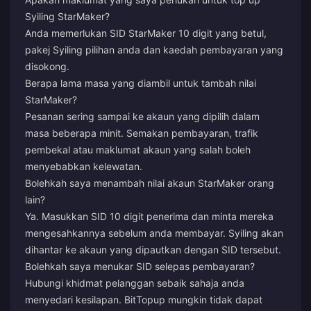
Syiling StarMaker?
Anda memerlukan SID StarMaker 10 digit yang betul,
pakej Syiling pilihan anda dan kaedah pembayaran yang
disokong.
Berapa lama masa yang diambil untuk tambah nilai
StarMaker?
Pesanan sering sampai ke akaun yang dipilih dalam
masa beberapa minit. Semakan pembayaran, trafik
pembekal atau maklumat akaun yang salah boleh
menyebabkan kelewatan.
Bolehkah saya menambah nilai akaun StarMaker orang
lain?
Ya. Masukkan SID 10 digit penerima dan minta mereka
mengesahkannya sebelum anda membayar. Syiling akan
dihantar ke akaun yang dipautkan dengan SID tersebut.
Bolehkah saya menukar SID selepas pembayaran?
Hubungi khidmat pelanggan sebaik sahaja anda
menyedari kesilapan. BitTopup mungkin tidak dapat