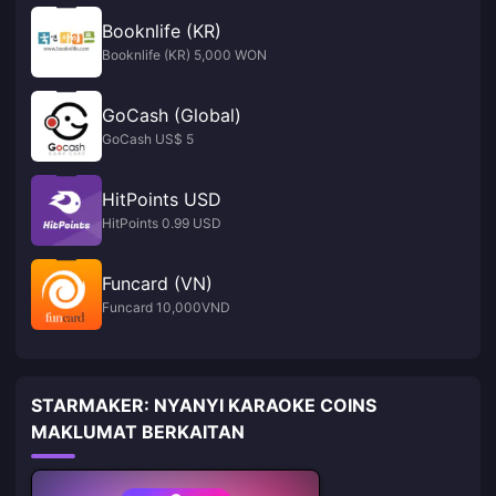
Booknlife (KR)
Booknlife (KR) 5,000 WON
GoCash (Global)
GoCash US$ 5
HitPoints USD
HitPoints 0.99 USD
Funcard (VN)
Funcard 10,000VND
STARMAKER: NYANYI KARAOKE COINS
MAKLUMAT BERKAITAN