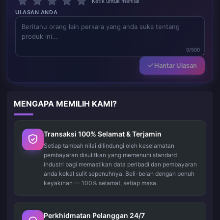
Ketik untuk menilai
ULASAN ANDA
0/500
Hantar Ulasan
MENGAPA MEMILIH KAMI?
Transaksi 100% Selamat & Terjamin
Setiap tambah nilai dilindungi oleh keselamatan
pembayaran disulitkan yang memenuhi standard
industri bagi memastikan data peribadi dan pembayaran
anda kekal sulit sepenuhnya. Beli-belah dengan penuh
keyakinan — 100% selamat, setiap masa.
Perkhidmatan Pelanggan 24/7