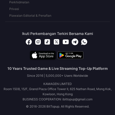
Perkhidmatan
Privasi
Piawaian Editorial & Penafian
Ikuti Perkembangan Terkini Bersama Kami
10 Years Trusted Game & Live Streaming Top-Up Platform
Since 2016 | 5,000,000+ Users Worldwide
KAMAGEN LIMITED
Room 1508, 15/F, Grand Plaza Office Tower II, 625 Nathan Road, Mong Kok,
Kowloon, Hong Kong
BUSINESS COOPERATION: ibittopup@gmail.com
© 2016-2026 BitTopup. All Rights Reserved.