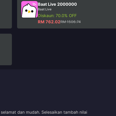
Baat Live 2000000
Baat Live
Diskaun: 70.0% OFF
RM 762.02
RM 1506.74
selamat dan mudah. Selesaikan tambah nilai