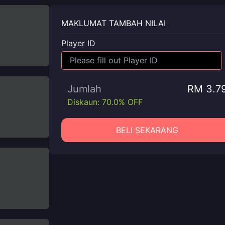
MAKLUMAT TAMBAH NILAI
Player ID
Jumlah
RM 3.7
Diskaun: 70.0% OFF
BELI SEKARANG