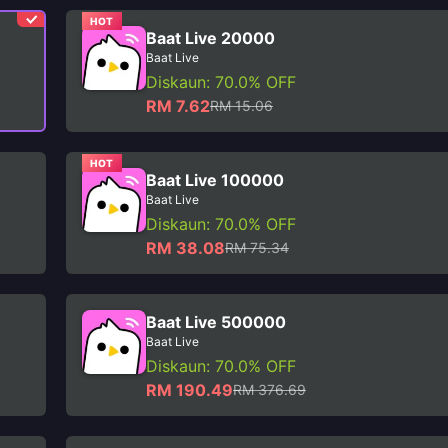
HOT
Baat Live 20000
Baat Live
Diskaun: 70.0% OFF
RM 7.62
RM 15.06
HOT
Baat Live 100000
Baat Live
Diskaun: 70.0% OFF
RM 38.08
RM 75.34
Baat Live 500000
Baat Live
Diskaun: 70.0% OFF
RM 190.49
RM 376.69