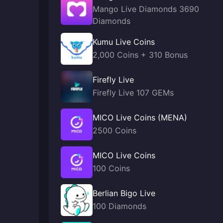
Mango Live Diamonds 3690
Diamonds
Kumu Live Coins
2,000 Coins + 310 Bonus
Firefly Live
Firefly Live 107 GEMs
MICO Live Coins (MENA)
2500 Coins
MICO Live Coins
100 Coins
Berlian Bigo Live
100 Diamonds