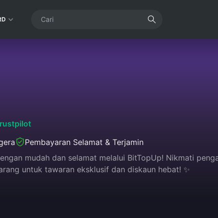
RD
rustpilot
gera
Pembayaran Selamat & Terjamin
dengan mudah dan selamat melalui BitTopUp! Nikmati peng
karang untuk tawaran eksklusif dan diskaun hebat! ✨