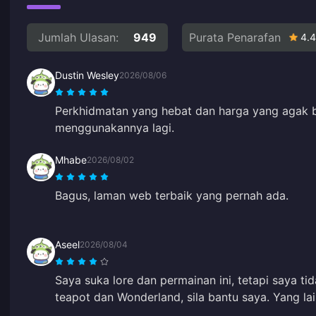
Jumlah Ulasan:
949
Purata Penarafan
4.4
Dustin Wesley
2026/08/06
Perkhidmatan yang hebat dan harga yang agak b
menggunakannya lagi.
Mhabe
2026/08/02
Bagus, laman web terbaik yang pernah ada.
Aseel
2026/08/04
Saya suka lore dan permainan ini, tetapi saya t
teapot dan Wonderland, sila bantu saya. Yang la