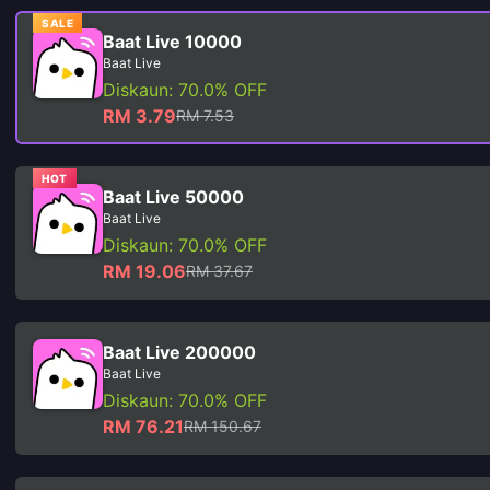
SALE
Baat Live 10000
Baat Live
Diskaun: 70.0% OFF
RM 3.79
RM 7.53
HOT
Baat Live 50000
Baat Live
Diskaun: 70.0% OFF
RM 19.06
RM 37.67
Baat Live 200000
Baat Live
Diskaun: 70.0% OFF
RM 76.21
RM 150.67