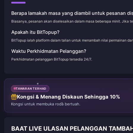
Berapa lamakah masa yang diambil untuk pesanan di
Biasanya, pesanan akan diselesaikan dalam masa beberapa minit. Jika t
Apakah itu BitTopup?
BitTopup ialah platform dalam talian untuk menambah nilai permainan d
Waktu Perkhidmatan Pelanggan?
Perkhidmatan pelanggan BitTopup tersedia 24/7.
TAWARAN TERHAD
Kongsi & Menang Diskaun Sehingga 10%
Kongsi untuk membuka roda bertuah.
BAAT LIVE ULASAN PELANGGAN TAMBAH