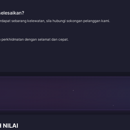
selesaikan?
erdapat sebarang kelewatan, sila hubungi sokongan pelanggan kami.
an perkhidmatan dengan selamat dan cepat.
 NILAI