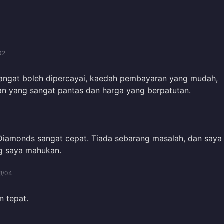
02
ngat boleh dipercayai, kaedah pembayaran yang mudah,
n yang sangat pantas dan harga yang berpatutan.
 Diamonds sangat cepat. Tiada sebarang masalah, dan saya
g saya mahukan.
8/04
n tepat.