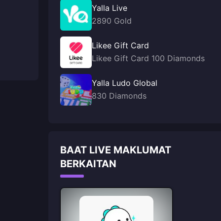
Yalla Live
2890 Gold
Likee Gift Card
Likee Gift Card 100 Diamonds
Yalla Ludo Global
830 Diamonds
BAAT LIVE MAKLUMAT
BERKAITAN