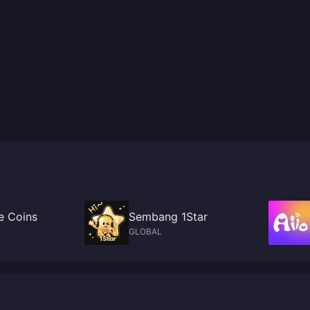
e Coins
Sembang 1Star
GLOBAL