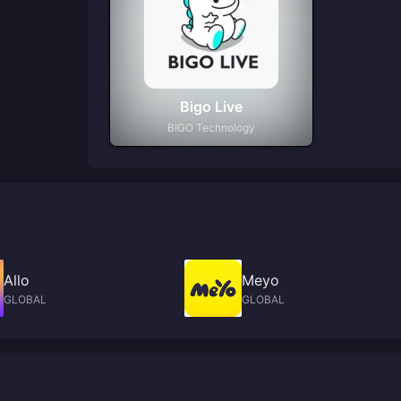
Bigo Live
BIGO Technology
Allo
Meyo
GLOBAL
GLOBAL