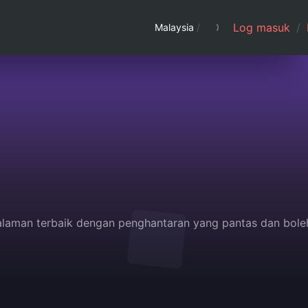
Log masuk
/
Malaysia
/
alaman terbaik dengan penghantaran yang pantas dan bole