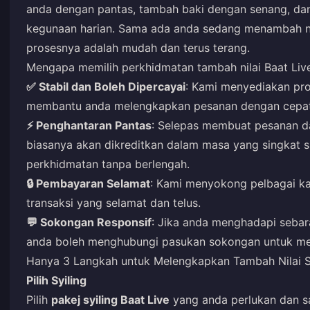
anda dengan pantas, tambah baki dengan senang, dan
kegunaan harian. Sama ada anda sedang menambah nil
prosesnya adalah mudah dan terus terang.
Mengapa memilih perkhidmatan tambah nilai Baat Liv
✅ Stabil dan Boleh Dipercayai
: Kami menyediakan pros
membantu anda melengkapkan pesanan dengan cepa
⚡ Penghantaran Pantas
: Selepas membuat pesanan d
biasanya akan dikreditkan dalam masa yang singkat
perkhidmatan tanpa berlengah.
🔒 Pembayaran Selamat
: Kami menyokong pelbagai k
transaksi yang selamat dan telus.
💬 Sokongan Responsif
: Jika anda menghadapi sebar
anda boleh menghubungi pasukan sokongan untuk men
Hanya 3 Langkah untuk Melengkapkan Tambah Nilai Sy
Pilih Syiling
Pilih
pakej syiling Baat Live
yang anda perlukan dan sa