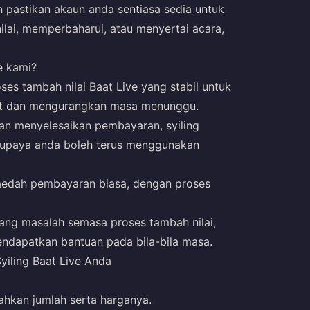
 pastikan akaun anda sentiasa sedia untuk
ai, memperbaharui, atau menyertai acara,
e kami?
es tambah nilai Baat Live yang stabil untuk
t dan mengurangkan masa menunggu.
an menyelesaikan pembayaran, syiling
 supaya anda boleh terus menggunakan
aedah pembayaran biasa, dengan proses
ang masalah semasa proses tambah nilai,
dapatkan bantuan pada bila-bila masa.
iling Baat Live Anda
hkan jumlah serta harganya.