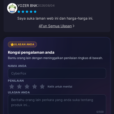
YOZER BNK
2026/08/04
Saya suka laman web ini dan harga-harga ini.
4Fun Semua Ulasan
ULASAN ANDA
Kongsi pengalaman anda
Bantu orang lain dengan meninggalkan penilaian ringkas di bawah.
NAMA ANDA
PENILAIAN
Ketik untuk menilai
ULASAN ANDA
0/500