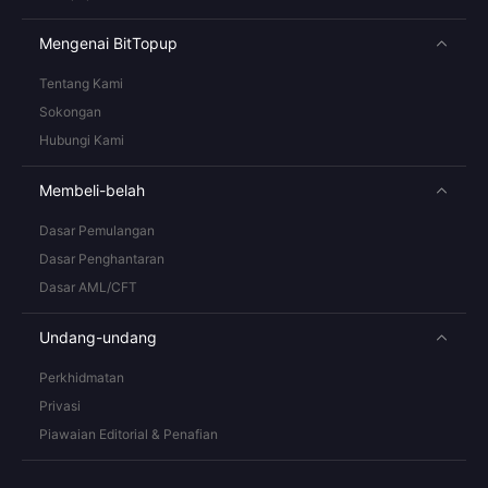
Mengenai BitTopup
Tentang Kami
Sokongan
Hubungi Kami
Membeli-belah
Dasar Pemulangan
Dasar Penghantaran
Dasar AML/CFT
Undang-undang
Perkhidmatan
Privasi
Piawaian Editorial & Penafian