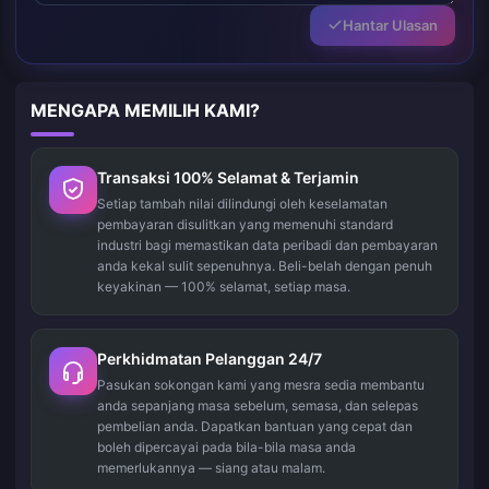
Hantar Ulasan
MENGAPA MEMILIH KAMI?
Transaksi 100% Selamat & Terjamin
Setiap tambah nilai dilindungi oleh keselamatan
pembayaran disulitkan yang memenuhi standard
industri bagi memastikan data peribadi dan pembayaran
anda kekal sulit sepenuhnya. Beli-belah dengan penuh
keyakinan — 100% selamat, setiap masa.
Perkhidmatan Pelanggan 24/7
Pasukan sokongan kami yang mesra sedia membantu
anda sepanjang masa sebelum, semasa, dan selepas
pembelian anda. Dapatkan bantuan yang cepat dan
boleh dipercayai pada bila-bila masa anda
memerlukannya — siang atau malam.