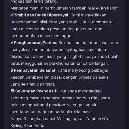
ringkas dan terus terang.
Mengapa memilih perkhidmatan tambah nilai
4Fun
kami?
✅ Stabil dan Boleh Dipercayai
: Kami menyediakan
proses tambah nilai 1star yang stabil untuk membantu
anda melengkapkan pesanan dengan cepat dan
mengurangkan masa menunggu.
⚡ Penghantaran Pantas
: Selepas membuat pesanan dan
menyelesaikan pembayaran, syiling biasanya akan
dikreditkan dalam masa yang singkat supaya anda boleh
terus menggunakan perkhidmatan tanpa berlengah.
🔒 Pembayaran Selamat
: Kami menyokong pelbagai
kaedah pembayaran biasa, dengan proses transaksi
yang selamat dan telus.
💬 Sokongan Responsif
: Jika anda menghadapi
sebarang masalah semasa proses tambah nilai, anda
boleh menghubungi pasukan sokongan untuk
mendapatkan bantuan pada bila-bila masa.
Hanya 3 Langkah untuk Melengkapkan Tambah Nilai
Syiling 4Fun Anda