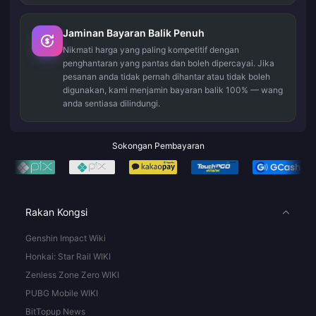
Jaminan Bayaran Balik Penuh
Nikmati harga yang paling kompetitif dengan
penghantaran yang pantas dan boleh dipercayai. Jika
pesanan anda tidak pernah dihantar atau tidak boleh
digunakan, kami menjamin bayaran balik 100% — wang
anda sentiasa dilindungi.
Sokongan Pembayaran
Rakan Kongsi
Genshin Impact Wiki
Honkai: Star Rail WIKI
Zenless Zone Zero WIKI
PUBG Mobile WIKI
BitTopup News