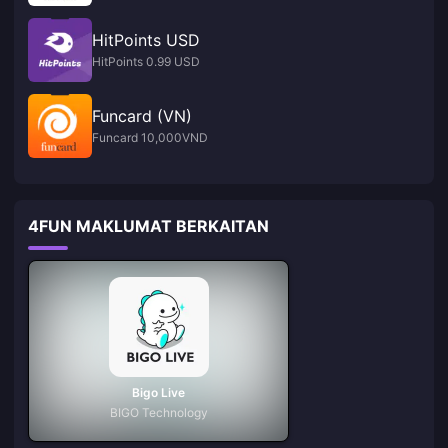
HitPoints USD
HitPoints 0.99 USD
Funcard (VN)
Funcard 10,000VND
4FUN MAKLUMAT BERKAITAN
Bigo Live
BIGO Technology