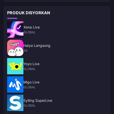
PRODUK DISYORKAN
Xena Live
GLOBAL
Haiya Langsung
SA
Yoyo Live
GLOBAL
Migo Live
GLOBAL
Syiling SuperLive
GLOBAL