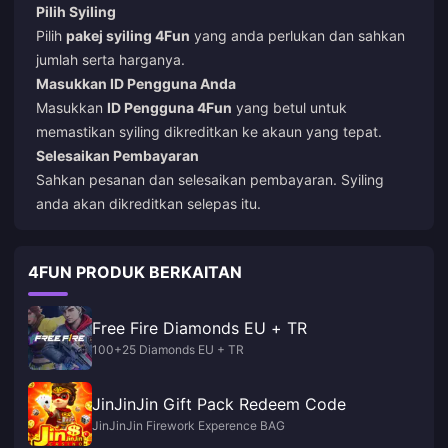
Pilih Syiling
Pilih
pakej syiling 4Fun
yang anda perlukan dan sahkan
jumlah serta harganya.
Masukkan ID Pengguna Anda
Masukkan
ID Pengguna 4Fun
yang betul untuk
memastikan syiling dikreditkan ke akaun yang tepat.
Selesaikan Pembayaran
Sahkan pesanan dan selesaikan pembayaran. Syiling
anda akan dikreditkan selepas itu.
4FUN PRODUK BERKAITAN
Free Fire Diamonds EU + TR
100+25 Diamonds EU + TR
JinJinJin Gift Pack Redeem Code
JinJinJin Firework Experence BAG