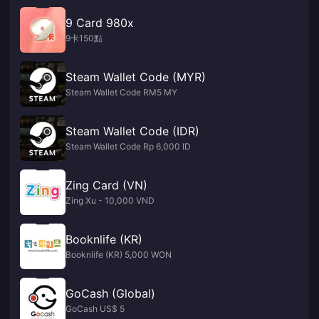
9 Card 980x
9卡150點
Steam Wallet Code (MYR)
Steam Wallet Code RM5 MY
Steam Wallet Code (IDR)
Steam Wallet Code Rp 6,000 ID
Zing Card (VN)
Zing Xu - 10,000 VND
Booknlife (KR)
Booknlife (KR) 5,000 WON
GoCash (Global)
GoCash US$ 5