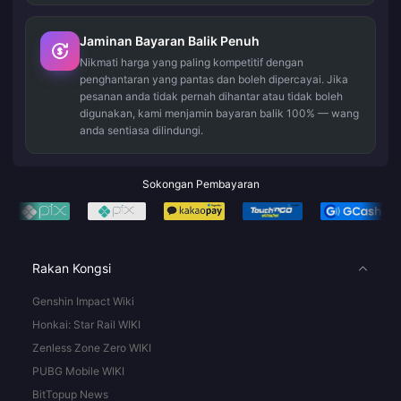
Jaminan Bayaran Balik Penuh
Nikmati harga yang paling kompetitif dengan
penghantaran yang pantas dan boleh dipercayai. Jika
pesanan anda tidak pernah dihantar atau tidak boleh
digunakan, kami menjamin bayaran balik 100% — wang
anda sentiasa dilindungi.
Sokongan Pembayaran
Rakan Kongsi
Genshin Impact Wiki
Honkai: Star Rail WIKI
Zenless Zone Zero WIKI
PUBG Mobile WIKI
BitTopup News