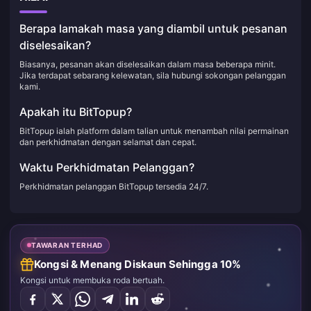
Berapa lamakah masa yang diambil untuk pesanan
diselesaikan?
Biasanya, pesanan akan diselesaikan dalam masa beberapa minit.
Jika terdapat sebarang kelewatan, sila hubungi sokongan pelanggan
kami.
Apakah itu BitTopup?
BitTopup ialah platform dalam talian untuk menambah nilai permainan
dan perkhidmatan dengan selamat dan cepat.
Waktu Perkhidmatan Pelanggan?
Perkhidmatan pelanggan BitTopup tersedia 24/7.
TAWARAN TERHAD
Kongsi & Menang Diskaun Sehingga 10%
Kongsi untuk membuka roda bertuah.