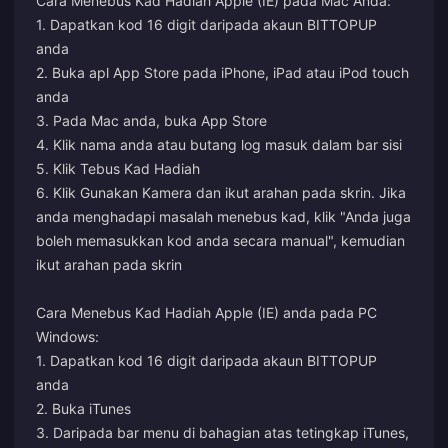
Cara Menebus Kad Hadiah Apple (IE) pada Mac Anda:
1. Dapatkan kod 16 digit daripada akaun BITTOPUP
anda
2. Buka apl App Store pada iPhone, iPad atau iPod touch
anda
3. Pada Mac anda, buka App Store
4. Klik nama anda atau butang log masuk dalam bar sisi
5. Klik Tebus Kad Hadiah
6. Klik Gunakan Kamera dan ikut arahan pada skrin. Jika
anda menghadapi masalah menebus kad, klik "Anda juga
boleh memasukkan kod anda secara manual", kemudian
ikut arahan pada skrin
Cara Menebus Kad Hadiah Apple (IE) anda pada PC
Windows:
1. Dapatkan kod 16 digit daripada akaun BITTOPUP
anda
2. Buka iTunes
3. Daripada bar menu di bahagian atas tetingkap iTunes,