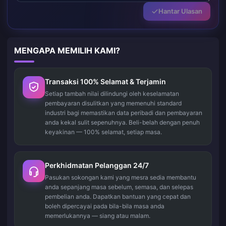
Hantar Ulasan
MENGAPA MEMILIH KAMI?
Transaksi 100% Selamat & Terjamin
Setiap tambah nilai dilindungi oleh keselamatan
pembayaran disulitkan yang memenuhi standard
industri bagi memastikan data peribadi dan pembayaran
anda kekal sulit sepenuhnya. Beli-belah dengan penuh
keyakinan — 100% selamat, setiap masa.
Perkhidmatan Pelanggan 24/7
Pasukan sokongan kami yang mesra sedia membantu
anda sepanjang masa sebelum, semasa, dan selepas
pembelian anda. Dapatkan bantuan yang cepat dan
boleh dipercayai pada bila-bila masa anda
memerlukannya — siang atau malam.