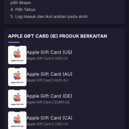
pilih Akaun
4. Pilih Tebus
5. Log masuk dan ikut arahan pada skrin
APPLE GIFT CARD (IE) PRODUK BERKAITAN
Apple Gift Card (US)
Apple Gift Card 5 USD US
Apple Gift Card (AU)
Apple Gift Card 2 AUD AU
Apple Gift Card (DE)
Apple Gift Card 2 EURO DE
Apple Gift Card (CA)
Apple Gift Card 2 CAD CA