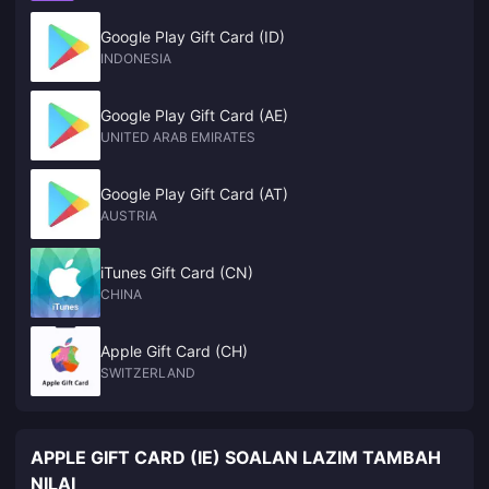
Google Play Gift Card (ID)
INDONESIA
Google Play Gift Card (AE)
UNITED ARAB EMIRATES
Google Play Gift Card (AT)
AUSTRIA
iTunes Gift Card (CN)
CHINA
Apple Gift Card (CH)
SWITZERLAND
APPLE GIFT CARD (IE) SOALAN LAZIM TAMBAH
NILAI