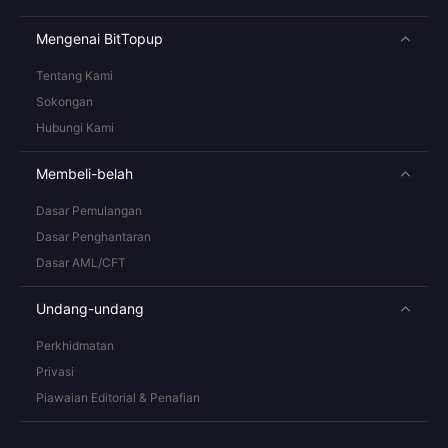
Mengenai BitTopup
Tentang Kami
Sokongan
Hubungi Kami
Membeli-belah
Dasar Pemulangan
Dasar Penghantaran
Dasar AML/CFT
Undang-undang
Perkhidmatan
Privasi
Piawaian Editorial & Penafian