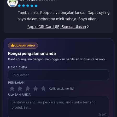
Tambah nilai Poppo Live berjalan lancar. Dapat syiling
saya dalam beberapa minit sahaja. Saya akan
menggunakannya lagi!
Apple Gift Card (IE) Semua Ulasan
ULASAN ANDA
Kongsi pengalaman anda
Bantu orang lain dengan meninggalkan penilaian ringkas di bawah.
NAMA ANDA
PENILAIAN
Ketik untuk menilai
ULASAN ANDA
0/500