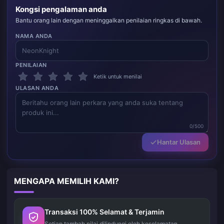
Kongsi pengalaman anda
Bantu orang lain dengan meninggalkan penilaian ringkas di bawah.
NAMA ANDA
PENILAIAN
Ketik untuk menilai
ULASAN ANDA
0/500
Hantar Ulasan
MENGAPA MEMILIH KAMI?
Transaksi 100% Selamat & Terjamin
Setiap tambah nilai dilindungi oleh keselamatan