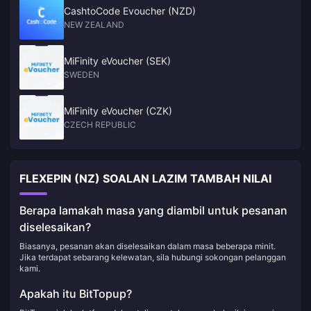
CashtoCode Evoucher (NZD)
NEW ZEALAND
MiFinity eVoucher (SEK)
SWEDEN
MiFinity eVoucher (CZK)
CZECH REPUBLIC
FLEXEPIN (NZ) SOALAN LAZIM TAMBAH NILAI
Berapa lamakah masa yang diambil untuk pesanan
diselesaikan?
Biasanya, pesanan akan diselesaikan dalam masa beberapa minit.
Jika terdapat sebarang kelewatan, sila hubungi sokongan pelanggan
kami.
Apakah itu BitTopup?