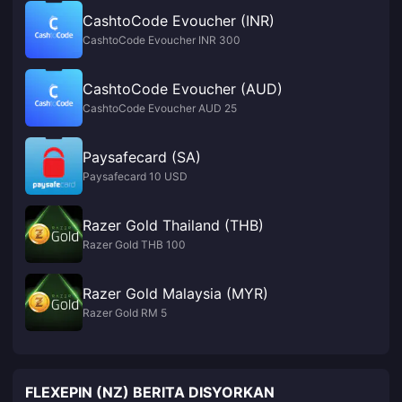
CashtoCode Evoucher (INR)
CashtoCode Evoucher INR 300
CashtoCode Evoucher (AUD)
CashtoCode Evoucher AUD 25
Paysafecard (SA)
Paysafecard 10 USD
Razer Gold Thailand (THB)
Razer Gold THB 100
Razer Gold Malaysia (MYR)
Razer Gold RM 5
FLEXEPIN (NZ) BERITA DISYORKAN