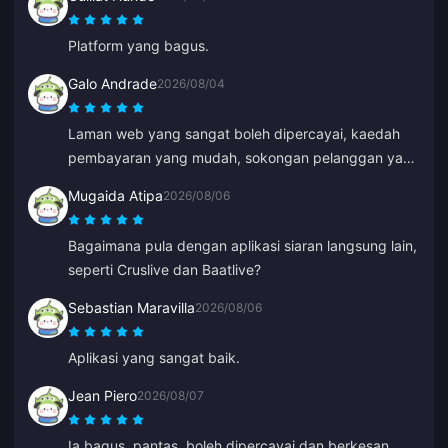
Platform yang bagus.
Galo Andrade
2026/08/04
Laman web yang sangat boleh dipercayai, kaedah
pembayaran yang mudah, sokongan pelanggan yang
sangat pantas dan harga yang berpatutan.
Mugaida Atipa
2026/08/06
Bagaimana pula dengan aplikasi siaran langsung lain,
seperti Cruslive dan Baatlive?
Sebastian Maravilla
2026/08/06
Aplikasi yang sangat baik.
Jean Piero
2026/08/07
Ia bagus, pantas, boleh dipercayai dan berkesan.