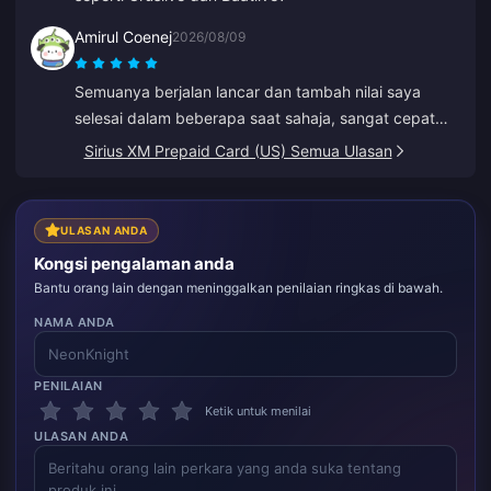
Amirul Coenej
2026/08/09
Semuanya berjalan lancar dan tambah nilai saya
selesai dalam beberapa saat sahaja, sangat cepat
dan mudah!
Sirius XM Prepaid Card (US) Semua Ulasan
ULASAN ANDA
Kongsi pengalaman anda
Bantu orang lain dengan meninggalkan penilaian ringkas di bawah.
NAMA ANDA
PENILAIAN
Ketik untuk menilai
ULASAN ANDA