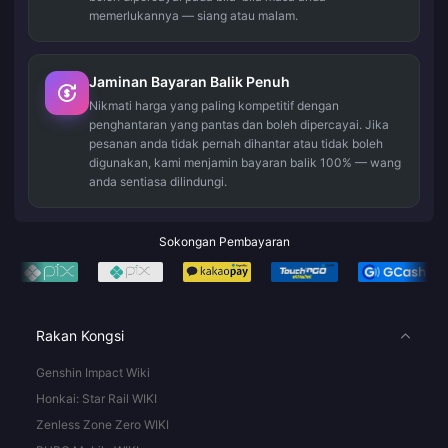
memerlukannya — siang atau malam.
Jaminan Bayaran Balik Penuh
Nikmati harga yang paling kompetitif dengan
penghantaran yang pantas dan boleh dipercayai. Jika
pesanan anda tidak pernah dihantar atau tidak boleh
digunakan, kami menjamin bayaran balik 100% — wang
anda sentiasa dilindungi.
Sokongan Pembayaran
Rakan Kongsi
Genshin Impact Wiki
Honkai: Star Rail WIKI
Zenless Zone Zero WIKI