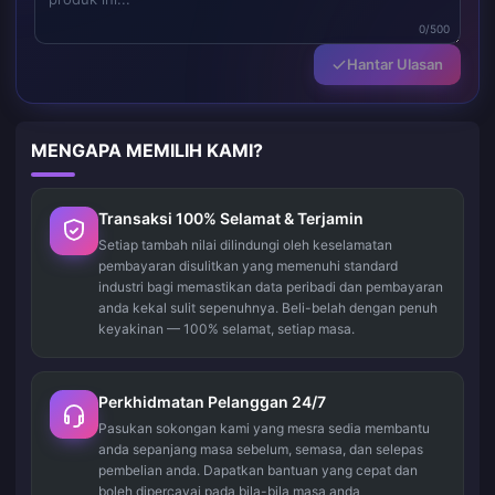
0/500
Hantar Ulasan
MENGAPA MEMILIH KAMI?
Transaksi 100% Selamat & Terjamin
Setiap tambah nilai dilindungi oleh keselamatan
pembayaran disulitkan yang memenuhi standard
industri bagi memastikan data peribadi dan pembayaran
anda kekal sulit sepenuhnya. Beli-belah dengan penuh
keyakinan — 100% selamat, setiap masa.
Perkhidmatan Pelanggan 24/7
Pasukan sokongan kami yang mesra sedia membantu
anda sepanjang masa sebelum, semasa, dan selepas
pembelian anda. Dapatkan bantuan yang cepat dan
boleh dipercayai pada bila-bila masa anda