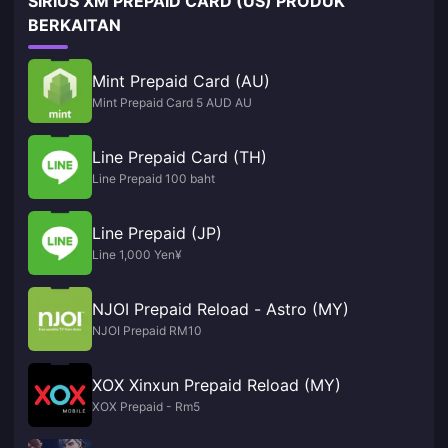
SIRIUS XM PREPAID CARD (US) PRODUK
BERKAITAN
Mint Prepaid Card (AU)
Mint Prepaid Card 5 AUD AU
Line Prepaid Card (TH)
Line Prepaid 100 baht
Line Prepaid (JP)
Line 1,000 Yen¥
NJOI Prepaid Reload - Astro (MY)
NJOI Prepaid RM10
XOX Xinxun Prepaid Reload (MY)
XOX Prepaid - Rm5