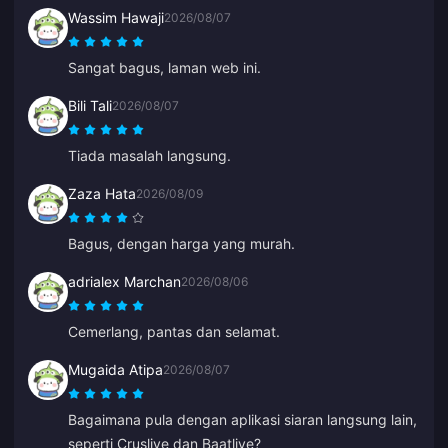
Wassim Hawaji
2026/08/07
Sangat bagus, laman web ini.
Bili Tali
2026/08/07
Tiada masalah langsung.
Zaza Hata
2026/08/09
Bagus, dengan harga yang murah.
adrialex Marchan
2026/08/06
Cemerlang, pantas dan selamat.
Mugaida Atipa
2026/08/07
Bagaimana pula dengan aplikasi siaran langsung lain,
seperti Cruslive dan Baatlive?