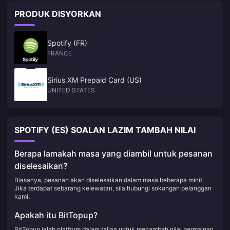
PRODUK DISYORKAN
Spotify (FR)
FRANCE
Sirius XM Prepaid Card (US)
UNITED STATES
SPOTIFY (ES) SOALAN LAZIM TAMBAH NILAI
Berapa lamakah masa yang diambil untuk pesanan
diselesaikan?
Biasanya, pesanan akan diselesaikan dalam masa beberapa minit.
Jika terdapat sebarang kelewatan, sila hubungi sokongan pelanggan
kami.
Apakah itu BitTopup?
BitTopup ialah platform dalam talian untuk menambah nilai permainan