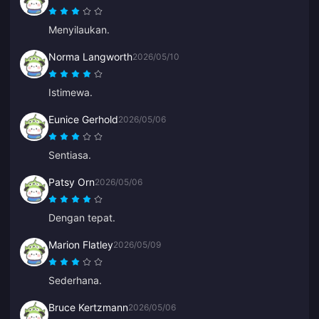
Menyilaukan.
Norma Langworth
2026/05/10
Istimewa.
Eunice Gerhold
2026/05/06
Sentiasa.
Patsy Orn
2026/05/06
Dengan tepat.
Marion Flatley
2026/05/09
Sederhana.
Bruce Kertzmann
2026/05/06