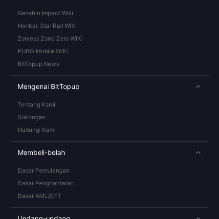
Genshin Impact Wiki
Honkai: Star Rail WIKI
Zenless Zone Zero WIKI
PUBG Mobile WIKI
BitTopup News
Mengenai BitTopup
Tentang Kami
Sokongan
Hubungi Kami
Membeli-belah
Dasar Pemulangan
Dasar Penghantaran
Dasar AML/CFT
Undang-undang