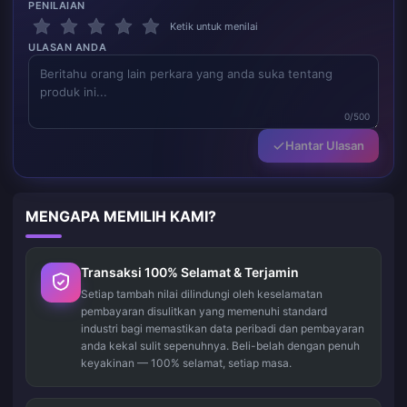
PENILAIAN
Ketik untuk menilai
ULASAN ANDA
0/500
Hantar Ulasan
MENGAPA MEMILIH KAMI?
Transaksi 100% Selamat & Terjamin
Setiap tambah nilai dilindungi oleh keselamatan
pembayaran disulitkan yang memenuhi standard
industri bagi memastikan data peribadi dan pembayaran
anda kekal sulit sepenuhnya. Beli-belah dengan penuh
keyakinan — 100% selamat, setiap masa.