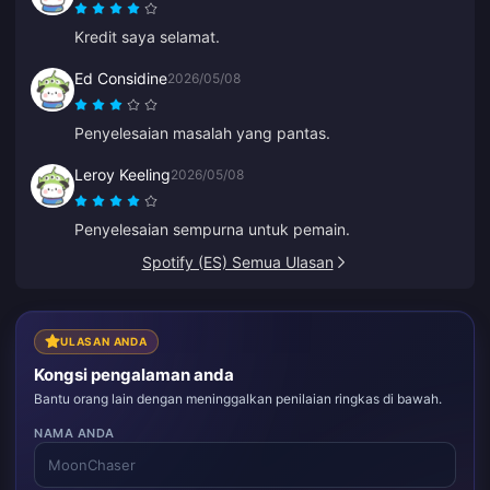
Kredit saya selamat.
Ed Considine
2026/05/08
Penyelesaian masalah yang pantas.
Leroy Keeling
2026/05/08
Penyelesaian sempurna untuk pemain.
Spotify (ES) Semua Ulasan
ULASAN ANDA
Kongsi pengalaman anda
Bantu orang lain dengan meninggalkan penilaian ringkas di bawah.
NAMA ANDA