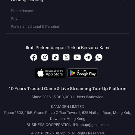
Perkhidmatan
Privasi
Piawaian Editorial & Penafian
Ikuti Perkembangan Terkini Bersama Kami
10 Years Trusted Game & Live Streaming Top-Up Platform
Since 2016 | 5,000,000+ Users Worldwide
KAMAGEN LIMITED
Room 1508, 15/F, Grand Plaza Office Tower II, 625 Nathan Road, Mong Kok,
Kowloon, Hong Kong
BUSINESS COOPERATION: ibittopup@gmail.com
© 2016-2026 BitTopup. All Rights Reserved.