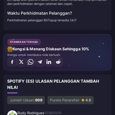
dan perkhidmatan dengan selamat dan cepat.
Waktu Perkhidmatan Pelanggan?
Perkhidmatan pelanggan BitTopup tersedia 24/7.
TAWARAN TERHAD
Kongsi & Menang Diskaun Sehingga 10%
Kongsi untuk membuka roda bertuah.
SPOTIFY (ES) ULASAN PELANGGAN TAMBAH
NILAI
Jumlah Ulasan:
909
Purata Penarafan
4.6
Rudy Rodriguez
2026/05/10