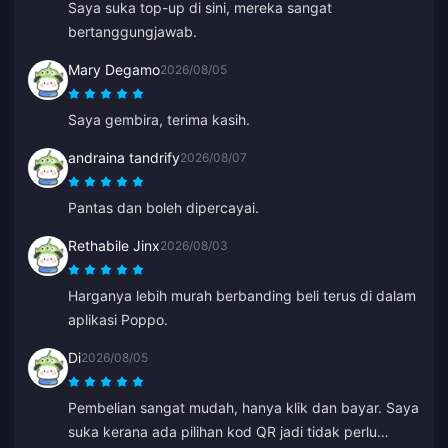
Saya suka top-up di sini, mereka sangat
bertanggungjawab.
Mary Degamo
2026/08/05
Saya gembira, terima kasih.
andraina tandrify
2026/08/07
Pantas dan boleh dipercayai.
Rethabile Jinx
2026/08/03
Harganya lebih murah berbanding beli terus di dalam
aplikasi Poppo.
Di
2026/08/05
Pembelian sangat mudah, hanya klik dan bayar. Saya
suka kerana ada pilihan kod QR jadi tidak perlu