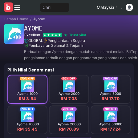
Cari
Malaysia
/
Laman Utama
/
Ayome
AYOME
Excellent
Trustpilot
GLOBAL
Penghantaran Segera
Pembayaran Selamat & Terjamin
Berbual dengan Ayome dengan mudah dan selamat melalui BitTop
pengalaman terbaik dengan penghantaran yang pantas dan boleh 
Sertai kami sekarang untuk tawaran eksklusif dan diskaun hebat!
Pilih Nilai Denominasi
70% OFF
70% OFF
70% OFF
Ayome 1000
Ayome 2000
Ayome 5000
RM 3.54
RM 7.08
RM 17.70
70% OFF
70% OFF
70% OFF
Ayome 10000
Ayome 20000
Ayome 50000
RM 35.45
RM 70.89
RM 177.24