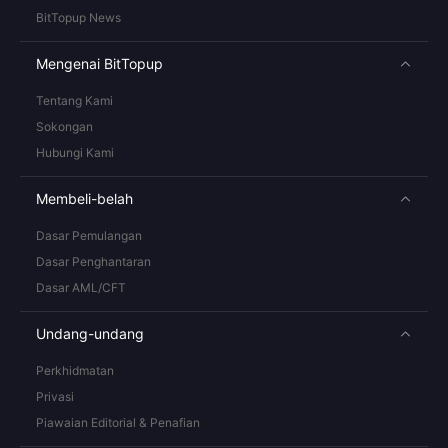
BitTopup News
Mengenai BitTopup
Tentang Kami
Sokongan
Hubungi Kami
Membeli-belah
Dasar Pemulangan
Dasar Penghantaran
Dasar AML/CFT
Undang-undang
Perkhidmatan
Privasi
Piawaian Editorial & Penafian