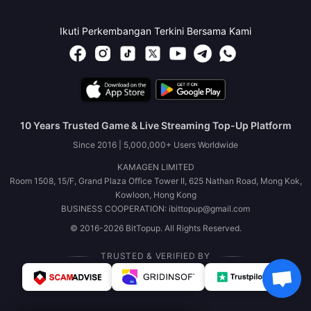
Ikuti Perkembangan Terkini Bersama Kami
10 Years Trusted Game & Live Streaming Top-Up Platform
Since 2016 | 5,000,000+ Users Worldwide
KAMAGEN LIMITED
Room 1508, 15/F, Grand Plaza Office Tower II, 625 Nathan Road, Mong Kok,
Kowloon, Hong Kong
BUSINESS COOPERATION: ibittopup@gmail.com
© 2016-2026 BitTopup. All Rights Reserved.
TRUSTED & VERIFIED BY