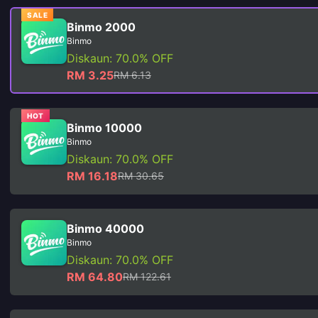
SALE
Binmo 2000
Binmo
Diskaun: 70.0% OFF
RM 3.25
RM 6.13
HOT
Binmo 10000
Binmo
Diskaun: 70.0% OFF
RM 16.18
RM 30.65
Binmo 40000
Binmo
Diskaun: 70.0% OFF
RM 64.80
RM 122.61