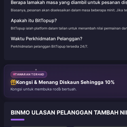
Berapa lamakah masa yang diambil untuk pesanan di
Biasanya, pesanan akan diselesaikan dalam masa beberapa minit. Jika t
Apakah itu BitTopup?
BitTopup ialah platform dalam talian untuk menambah nilai permainan d
Waktu Perkhidmatan Pelanggan?
Perkhidmatan pelanggan BitTopup tersedia 24/7.
TAWARAN TERHAD
Kongsi & Menang Diskaun Sehingga 10%
Kongsi untuk membuka roda bertuah.
BINMO ULASAN PELANGGAN TAMBAH NI