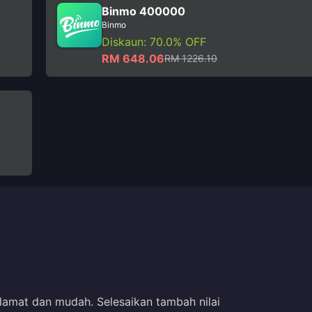
Binmo 400000
Binmo
Diskaun: 70.0% OFF
RM 648.06
RM 1226.10
amat dan mudah. Selesaikan tambah nilai