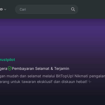
RD
rustpilot
gera
Pembayaran Selamat & Terjamin
an mudah dan selamat melalui BitTopUp! Nikmati pengala
karang untuk tawaran eksklusif dan diskaun hebat! ✨