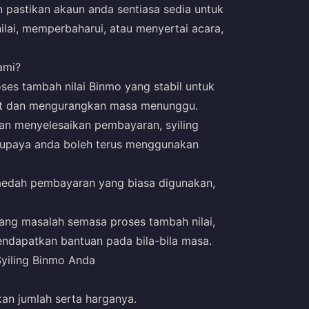
 pastikan akaun anda sentiasa sedia untuk
ai, memperbaharui, atau menyertai acara,
ami?
ses tambah nilai Binmo yang stabil untuk
t dan mengurangkan masa menunggu.
an menyelesaikan pembayaran, syiling
 supaya anda boleh terus menggunakan
aedah pembayaran yang biasa digunakan,
ang masalah semasa proses tambah nilai,
dapatkan bantuan pada bila-bila masa.
yiling Binmo Anda
an jumlah serta harganya.