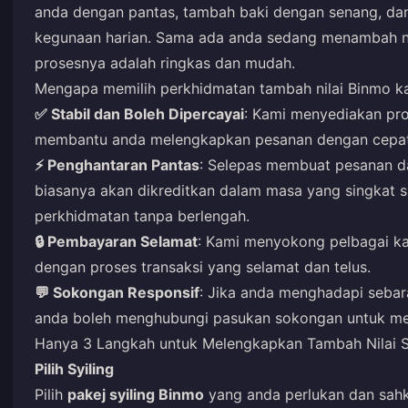
anda dengan pantas, tambah baki dengan senang, dan
kegunaan harian. Sama ada anda sedang menambah nil
prosesnya adalah ringkas dan mudah.
Mengapa memilih perkhidmatan tambah nilai Binmo k
✅ Stabil dan Boleh Dipercayai
: Kami menyediakan pro
membantu anda melengkapkan pesanan dengan cepa
⚡ Penghantaran Pantas
: Selepas membuat pesanan d
biasanya akan dikreditkan dalam masa yang singkat
perkhidmatan tanpa berlengah.
🔒 Pembayaran Selamat
: Kami menyokong pelbagai k
dengan proses transaksi yang selamat dan telus.
💬 Sokongan Responsif
: Jika anda menghadapi sebar
anda boleh menghubungi pasukan sokongan untuk men
Hanya 3 Langkah untuk Melengkapkan Tambah Nilai S
Pilih Syiling
Pilih
pakej syiling Binmo
yang anda perlukan dan sahk