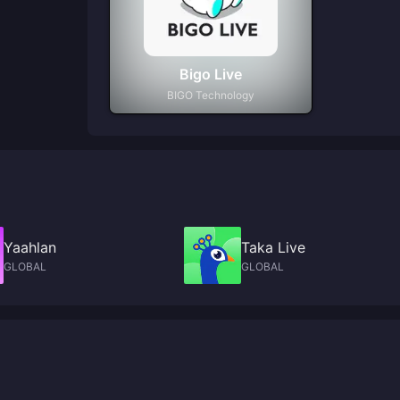
Bigo Live
BIGO Technology
Yaahlan
Taka Live
GLOBAL
GLOBAL