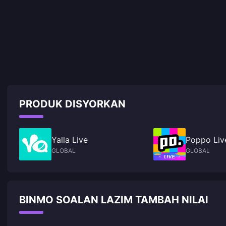
PRODUK DISYORKAN
Yalla Live
Poppo Liv
GLOBAL
GLOBAL
BINMO SOALAN LAZIM TAMBAH NILAI