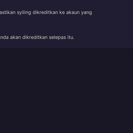
tikan syiling dikreditkan ke akaun yang
da akan dikreditkan selepas itu.