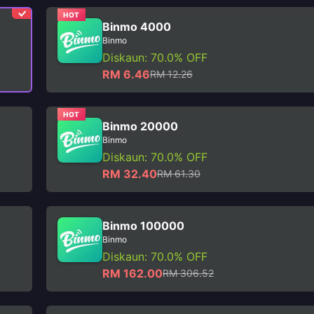
HOT
Binmo 4000
Binmo
Diskaun: 70.0% OFF
RM 6.46
RM 12.26
HOT
Binmo 20000
Binmo
Diskaun: 70.0% OFF
RM 32.40
RM 61.30
Binmo 100000
Binmo
Diskaun: 70.0% OFF
RM 162.00
RM 306.52