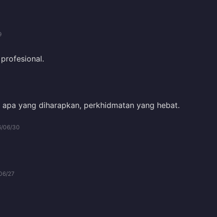
9
profesional.
 apa yang diharapkan, perkhidmatan yang hebat.
6/06/30
06/27