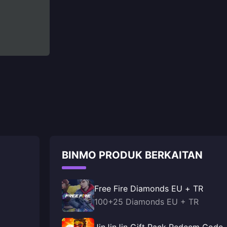
BINMO PRODUK BERKAITAN
Free Fire Diamonds EU + TR
100+25 Diamonds EU + TR