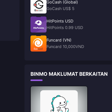
GoCash (Global)
GoCash US$ 5
HitPoints USD
HitPoints 0.99 USD
Funcard (VN)
Funcard 10,000VND
BINMO MAKLUMAT BERKAITAN