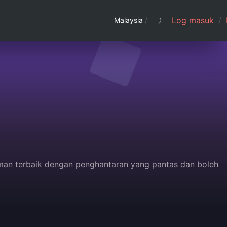
Log masuk
/
Malaysia
/
man terbaik dengan penghantaran yang pantas dan boleh