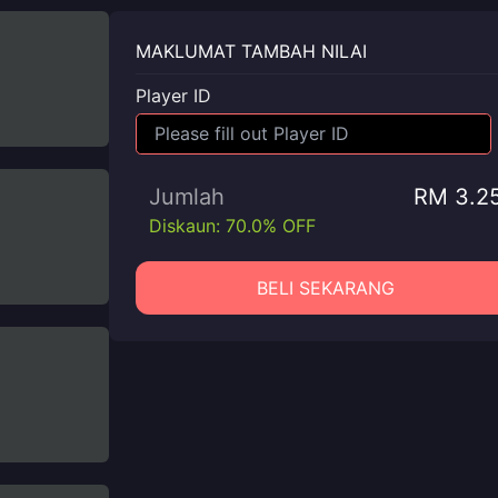
MAKLUMAT TAMBAH NILAI
Player ID
Jumlah
RM 3.2
Diskaun: 70.0% OFF
BELI SEKARANG