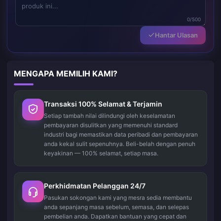
0/500
Hantar Ulasan
MENGAPA MEMILIH KAMI?
Transaksi 100% Selamat & Terjamin
Setiap tambah nilai dilindungi oleh keselamatan
pembayaran disulitkan yang memenuhi standard
industri bagi memastikan data peribadi dan pembayaran
anda kekal sulit sepenuhnya. Beli-belah dengan penuh
keyakinan — 100% selamat, setiap masa.
Perkhidmatan Pelanggan 24/7
Pasukan sokongan kami yang mesra sedia membantu
anda sepanjang masa sebelum, semasa, dan selepas
pembelian anda. Dapatkan bantuan yang cepat dan