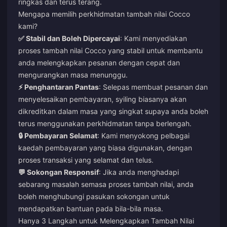
ringkas dan terus terang.
Mengapa memilih perkhidmatan tambah nilai Cocco
kami?
✅ Stabil dan Boleh Dipercayai
: Kami menyediakan
proses tambah nilai Cocco yang stabil untuk membantu
anda melengkapkan pesanan dengan cepat dan
mengurangkan masa menunggu.
⚡ Penghantaran Pantas
: Selepas membuat pesanan dan
menyelesaikan pembayaran, syiling biasanya akan
dikreditkan dalam masa yang singkat supaya anda boleh
terus menggunakan perkhidmatan tanpa berlengah.
🔒 Pembayaran Selamat
: Kami menyokong pelbagai
kaedah pembayaran yang biasa digunakan, dengan
proses transaksi yang selamat dan telus.
💬 Sokongan Responsif
: Jika anda menghadapi
sebarang masalah semasa proses tambah nilai, anda
boleh menghubungi pasukan sokongan untuk
mendapatkan bantuan pada bila-bila masa.
Hanya 3 Langkah untuk Melengkapkan Tambah Nilai