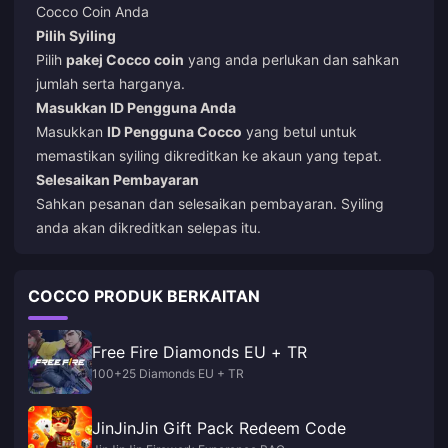
Cocco Coin Anda
Pilih Syiling
Pilih
pakej Cocco coin
yang anda perlukan dan sahkan
jumlah serta harganya.
Masukkan ID Pengguna Anda
Masukkan
ID Pengguna Cocco
yang betul untuk
memastikan syiling dikreditkan ke akaun yang tepat.
Selesaikan Pembayaran
Sahkan pesanan dan selesaikan pembayaran. Syiling
anda akan dikreditkan selepas itu.
COCCO PRODUK BERKAITAN
Free Fire Diamonds EU + TR
100+25 Diamonds EU + TR
JinJinJin Gift Pack Redeem Code