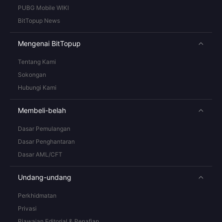
PUBG Mobile WIKI
BitTopup News
Mengenai BitTopup
Tentang Kami
Sokongan
Hubungi Kami
Membeli-belah
Dasar Pemulangan
Dasar Penghantaran
Dasar AML/CFT
Undang-undang
Perkhidmatan
Privasi
Piawaian Editorial & Penafian