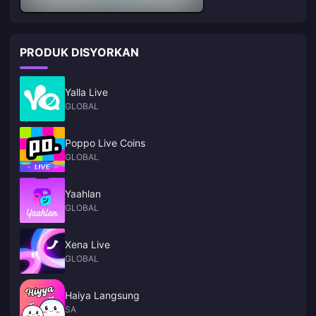
PRODUK DISYORKAN
Yalla Live
GLOBAL
Poppo Live Coins
GLOBAL
Yaahlan
GLOBAL
Xena Live
GLOBAL
Haiya Langsung
SA