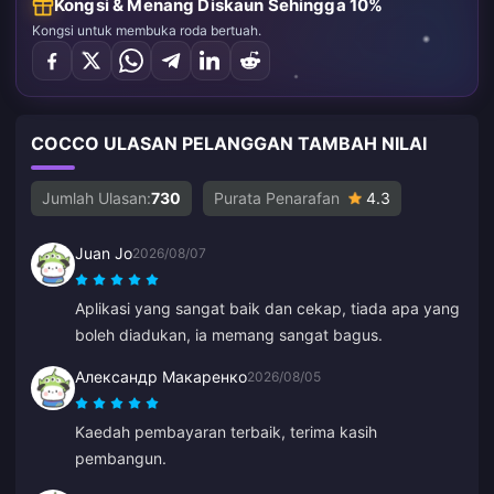
Kongsi & Menang Diskaun Sehingga 10%
Kongsi untuk membuka roda bertuah.
COCCO ULASAN PELANGGAN TAMBAH NILAI
Jumlah Ulasan:
730
Purata Penarafan
4.3
Juan Jo
2026/08/07
Aplikasi yang sangat baik dan cekap, tiada apa yang
boleh diadukan, ia memang sangat bagus.
Александр Макаренко
2026/08/05
Kaedah pembayaran terbaik, terima kasih
pembangun.