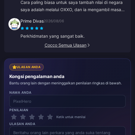
Cara paling biasa untuk saya tambah nilai di negara
saya adalah melalui OXXO, dan ia mengambil masa
sehingga 48 jam untuk mendapatkan diamond saya.
Prime Divas
2026/08/06
Perkhidmatan yang sangat baik.
Cocco Semua Ulasan
ULASAN ANDA
Kongsi pengalaman anda
Bantu orang lain dengan meninggalkan penilaian ringkas di bawah.
NAMA ANDA
PENILAIAN
Ketik untuk menilai
ULASAN ANDA