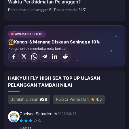
Waktu Perkhidmatan Pelanggan?
Perkhidmatan pelanggan BitTopup tersedia 24/7.
TAWARAN TERHAD
Kongsi & Menang Diskaun Sehingga 10%
Kongsi untuk membuka roda bertuah.
HAIKYU!! FLY HIGH SEA TOP UP ULASAN
PELANGGAN TAMBAH NILAI
Jumlah Ulasan:
926
Purata Penarafan
4.5
Chelsea Schaden IV
2026/06/28
Hebat.