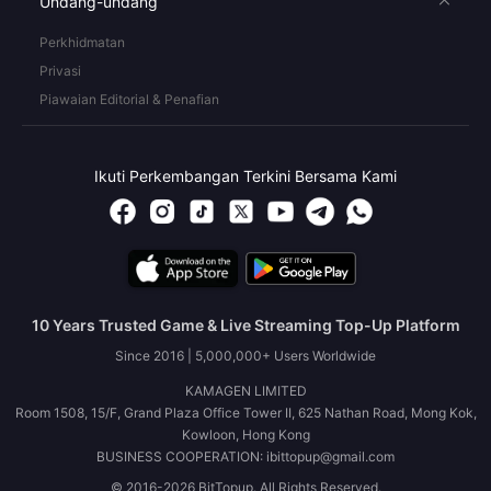
Undang-undang
Perkhidmatan
Privasi
Piawaian Editorial & Penafian
Ikuti Perkembangan Terkini Bersama Kami
10 Years Trusted Game & Live Streaming Top-Up Platform
Since 2016 | 5,000,000+ Users Worldwide
KAMAGEN LIMITED
Room 1508, 15/F, Grand Plaza Office Tower II, 625 Nathan Road, Mong Kok,
Kowloon, Hong Kong
BUSINESS COOPERATION: ibittopup@gmail.com
© 2016-2026 BitTopup. All Rights Reserved.