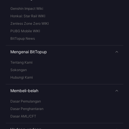
Genshin Impact Wiki
Honkai: Star Rail WIKI
Zenless Zone Zero WIKI
PUBG Mobile WIKI
BitTopup News
Mengenai BitTopup
Tentang Kami
Sokongan
Hubungi Kami
Membeli-belah
Dasar Pemulangan
Dasar Penghantaran
Dasar AML/CFT