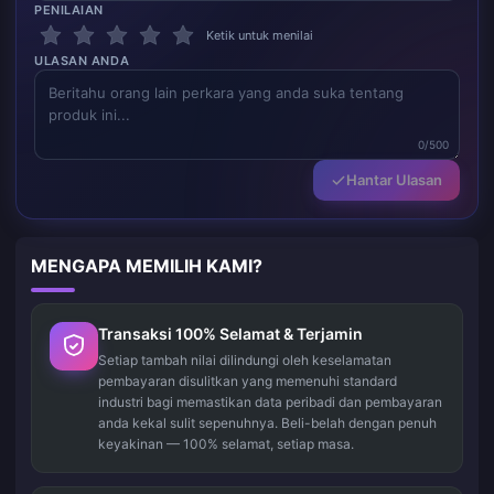
PENILAIAN
Ketik untuk menilai
ULASAN ANDA
0/500
Hantar Ulasan
MENGAPA MEMILIH KAMI?
Transaksi 100% Selamat & Terjamin
Setiap tambah nilai dilindungi oleh keselamatan
pembayaran disulitkan yang memenuhi standard
industri bagi memastikan data peribadi dan pembayaran
anda kekal sulit sepenuhnya. Beli-belah dengan penuh
keyakinan — 100% selamat, setiap masa.