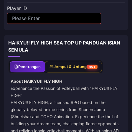
Player ID
HAIKYU!! FLY HIGH SEA TOP UP PANDUAN ISIAN
SEMULA
Penerangan
Jemput & Untung
HOT
About HAIKYU!! FLY HIGH
Experience the Passion of Volleyball with "HAIKYU!! FLY
HIGH"
HAIKYU!! FLY HIGH, a licensed RPG based on the
globally beloved anime series from Shonen Jump
(Shueisha) and TOHO Animation. Experience the thrill of
building your dream team, challenging fierce opponents,
and reliving iconic volleyball moments. With stunning 3D