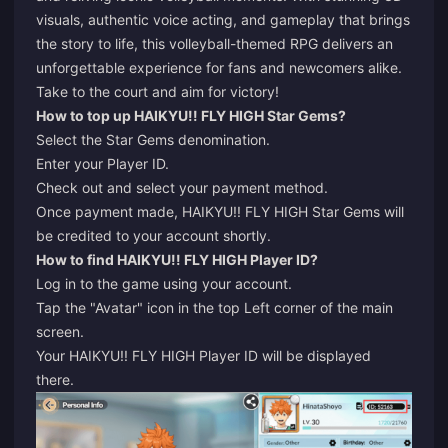
visuals, authentic voice acting, and gameplay that brings
the story to life, this volleyball-themed RPG delivers an
unforgettable experience for fans and newcomers alike.
Take to the court and aim for victory!
How to top up HAIKYU!! FLY HIGH Star Gems?
Select the Star Gems denomination.
Enter your Player ID.
Check out and select your payment method.
Once payment made, HAIKYU!! FLY HIGH Star Gems will
be credited to your account shortly.
How to find HAIKYU!! FLY HIGH Player ID?
Log in to the game using your account.
Tap the "Avatar" icon in the top Left corner of the main
screen.
Your HAIKYU!! FLY HIGH Player ID will be displayed
there.