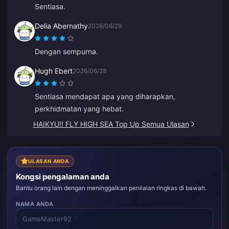
Sentiasa.
Delia Abernathy
2026/06/29
Dengan sempurna.
Hugh Ebert
2026/06/28
Sentiasa mendapat apa yang diharapkan,
perkhidmatan yang hebat.
HAIKYU!! FLY HIGH SEA Top Up Semua Ulasan
ULASAN ANDA
Kongsi pengalaman anda
Bantu orang lain dengan meninggalkan penilaian ringkas di bawah.
NAMA ANDA