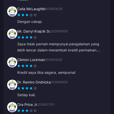
Celia McLaughlin
2026/06/29
Dengan cekap.
Mr. Darryl Krajcik Sr.
2026/06/29
Saya tidak pernah mempunyai pengalaman yang
lebih lancar dalam menambah kredit permainan.
Sangat disyorkan!
Clinton Lockman
2026/06/28
Kredit saya tiba segera, sempurna!
Dr. Ramiro Ondricka
2026/06/29
Setiap kali.
Ora Price Jr.
2026/07/01