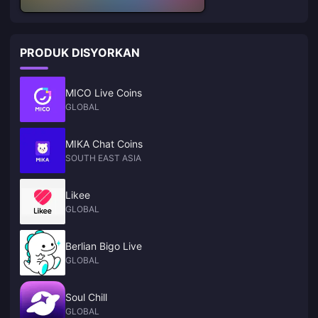
PRODUK DISYORKAN
MICO Live Coins
GLOBAL
MIKA Chat Coins
SOUTH EAST ASIA
Likee
GLOBAL
Berlian Bigo Live
GLOBAL
Soul Chill
GLOBAL