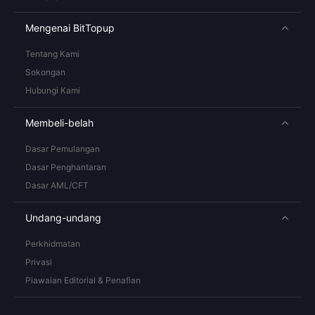
Mengenai BitTopup
Tentang Kami
Sokongan
Hubungi Kami
Membeli-belah
Dasar Pemulangan
Dasar Penghantaran
Dasar AML/CFT
Undang-undang
Perkhidmatan
Privasi
Piawaian Editorial & Penafian