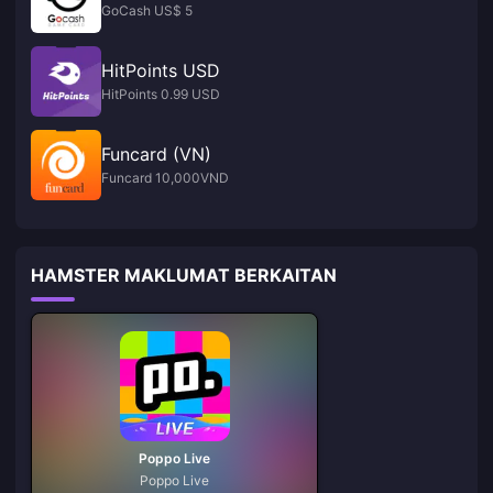
GoCash US$ 5
HitPoints USD
HitPoints 0.99 USD
Funcard (VN)
Funcard 10,000VND
HAMSTER MAKLUMAT BERKAITAN
Poppo Live
Poppo Live