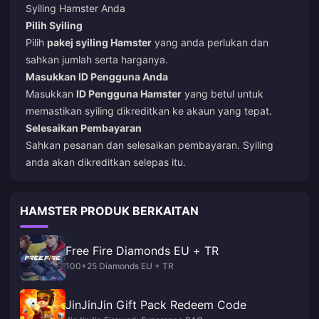
Syiling Hamster Anda
Pilih Syiling
Pilih
pakej syiling Hamster
yang anda perlukan dan
sahkan jumlah serta harganya.
Masukkan ID Pengguna Anda
Masukkan
ID Pengguna Hamster
yang betul untuk
memastikan syiling dikreditkan ke akaun yang tepat.
Selesaikan Pembayaran
Sahkan pesanan dan selesaikan pembayaran. Syiling
anda akan dikreditkan selepas itu.
HAMSTER PRODUK BERKAITAN
Free Fire Diamonds EU + TR
100+25 Diamonds EU + TR
JinJinJin Gift Pack Redeem Code