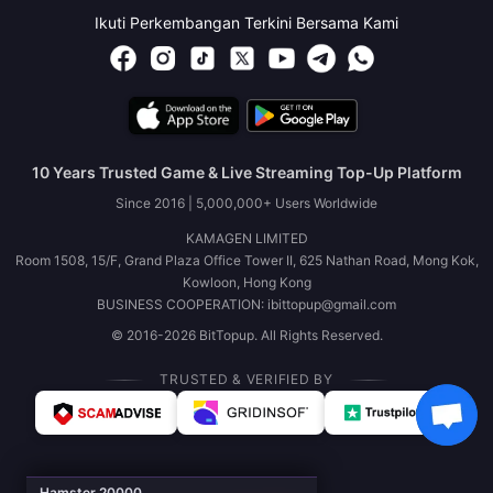
Ikuti Perkembangan Terkini Bersama Kami
10 Years Trusted Game & Live Streaming Top-Up Platform
Since 2016 | 5,000,000+ Users Worldwide
KAMAGEN LIMITED
Room 1508, 15/F, Grand Plaza Office Tower II, 625 Nathan Road, Mong Kok,
Kowloon, Hong Kong
BUSINESS COOPERATION: ibittopup@gmail.com
© 2016-2026 BitTopup. All Rights Reserved.
TRUSTED & VERIFIED BY
Hamster 20000