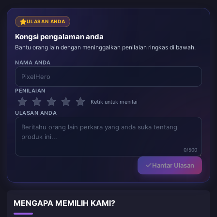
ULASAN ANDA
Kongsi pengalaman anda
Bantu orang lain dengan meninggalkan penilaian ringkas di bawah.
NAMA ANDA
PENILAIAN
Ketik untuk menilai
ULASAN ANDA
0/500
Hantar Ulasan
MENGAPA MEMILIH KAMI?