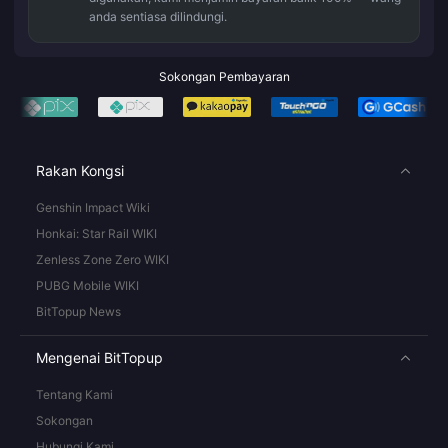
anda sentiasa dilindungi.
Sokongan Pembayaran
Rakan Kongsi
Genshin Impact Wiki
Honkai: Star Rail WIKI
Zenless Zone Zero WIKI
PUBG Mobile WIKI
BitTopup News
Mengenai BitTopup
Tentang Kami
Sokongan
Hubungi Kami