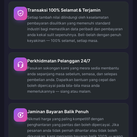
Transaksi 100% Selamat & Terjamin
Setiap tambah nilai dilindungi oleh keselamatan
pembayaran disulitkan yang memenuhi standard
industri bagi memastikan data peribadi dan pembayaran
anda kekal sulit sepenuhnya. Beli-belah dengan penuh
keyakinan — 100% selamat, setiap masa.
Perkhidmatan Pelanggan 24/7
Pasukan sokongan kami yang mesra sedia membantu
anda sepanjang masa sebelum, semasa, dan selepas
pembelian anda. Dapatkan bantuan yang cepat dan
boleh dipercayai pada bila-bila masa anda
memerlukannya — siang atau malam.
Jaminan Bayaran Balik Penuh
Nikmati harga yang paling kompetitif dengan
penghantaran yang pantas dan boleh dipercayai. Jika
pesanan anda tidak pernah dihantar atau tidak boleh
digunakan, kami menjamin bayaran balik 100% — wang