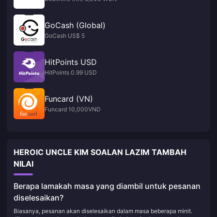
GoCash (Global)
GoCash US$ 5
HitPoints USD
HitPoints 0.99 USD
Funcard (VN)
Funcard 10,000VND
HEROIC UNCLE KIM SOALAN LAZIM TAMBAH
NILAI
Berapa lamakah masa yang diambil untuk pesanan
diselesaikan?
Biasanya, pesanan akan diselesaikan dalam masa beberapa minit.