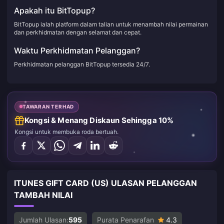
Apakah itu BitTopup?
BitTopup ialah platform dalam talian untuk menambah nilai permainan
dan perkhidmatan dengan selamat dan cepat.
Waktu Perkhidmatan Pelanggan?
Perkhidmatan pelanggan BitTopup tersedia 24/7.
TAWARAN TERHAD
Kongsi & Menang Diskaun Sehingga 10%
Kongsi untuk membuka roda bertuah.
ITUNES GIFT CARD (US) ULASAN PELANGGAN
TAMBAH NILAI
Jumlah Ulasan:
595
Purata Penarafan
4.3