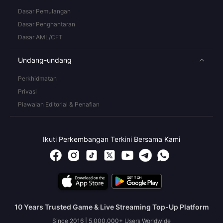
Dasar Pemulangan
Dasar Penghantaran
Dasar AML/CFT
Undang-undang
Perkhidmatan
Privasi
Piawaian Editorial & Penafian
Ikuti Perkembangan Terkini Bersama Kami
10 Years Trusted Game & Live Streaming Top-Up Platform
Since 2016 | 5,000,000+ Users Worldwide