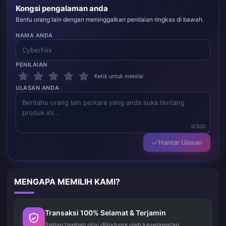
Kongsi pengalaman anda
Bantu orang lain dengan meninggalkan penilaian ringkas di bawah.
NAMA ANDA
PENILAIAN
Ketik untuk menilai
ULASAN ANDA
0/500
Hantar Ulasan
MENGAPA MEMILIH KAMI?
Transaksi 100% Selamat & Terjamin
Setiap tambah nilai dilindungi oleh keselamatan