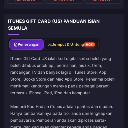
ITUNES GIFT CARD (US) PANDUAN ISIAN
SEMULA
Penerangan
Jemput & Untung
HOT
iTunes Gift Card US ialah kod digital serba boleh yang
boleh ditebus untuk apl, permainan, muzik, filem,
rancangan TV dan banyak lagi di iTunes Store, App
Store, iBooks Store dan Mac App Store. Penerima boleh
menikmati kandungan mereka pada pelbagai peranti,
termasuk iPhone, iPad, iPod dan komputer.
Membeli Kad Hadiah iTunes adalah pantas dan mudah.
Hanya tambahkannya pada troli anda dan lengkapkan
pembayaran. Pembelian anda akan diproses serta-
merta, dan kad akan dihantar kepada anda dengan