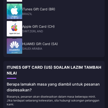
iTunes Gift Card (BR)
BRAZIL
Apple Gift Card (CH)
SWITZERLAND
HUAWEI Gift Card (SA)
SAUDI ARABIA
ITUNES GIFT CARD (US) SOALAN LAZIM TAMBAH
NILAI
Berapa lamakah masa yang diambil untuk pesanan
diselesaikan?
Biasanya, pesanan akan diselesaikan dalam masa beberapa minit.
Jika terdapat sebarang kelewatan, sila hubungi sokongan pelanggan
kami.