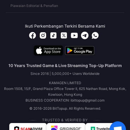
Piawaian Editorial & Penafian
Ikuti Perkembangan Terkini Bersama Kami
10 Years Trusted Game & Live Streaming Top-Up Platform
Since 2016 | 5,000,000+ Users Worldwide
KAMAGEN LIMITED
Room 1508, 15/F, Grand Plaza Office Tower II, 625 Nathan Road, Mong Kok,
Kowloon, Hong Kong
BUSINESS COOPERATION: ibittopup@gmail.com
© 2016-2026 BitTopup. All Rights Reserved.
TRUSTED & VERIFIED BY