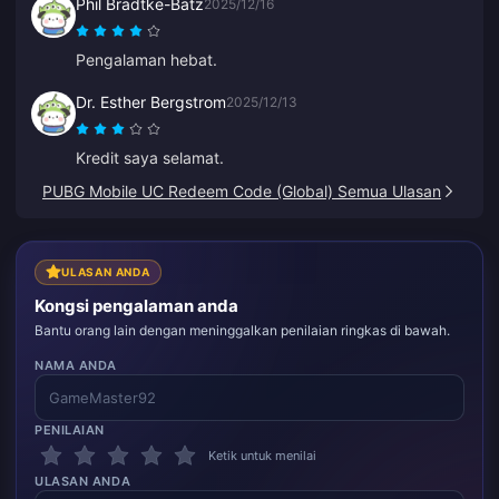
Phil Bradtke-Batz
2025/12/16
Pengalaman hebat.
Dr. Esther Bergstrom
2025/12/13
Kredit saya selamat.
PUBG Mobile UC Redeem Code (Global) Semua Ulasan
ULASAN ANDA
Kongsi pengalaman anda
Bantu orang lain dengan meninggalkan penilaian ringkas di bawah.
NAMA ANDA
PENILAIAN
Ketik untuk menilai
ULASAN ANDA