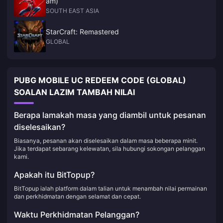
am)
SOUTH EAST ASIA
StarCraft: Remastered
GLOBAL
PUBG MOBILE UC REDEEM CODE (GLOBAL)
SOALAN LAZIM TAMBAH NILAI
Berapa lamakah masa yang diambil untuk pesanan
diselesaikan?
Biasanya, pesanan akan diselesaikan dalam masa beberapa minit.
Jika terdapat sebarang kelewatan, sila hubungi sokongan pelanggan
kami.
Apakah itu BitTopup?
BitTopup ialah platform dalam talian untuk menambah nilai permainan
dan perkhidmatan dengan selamat dan cepat.
Waktu Perkhidmatan Pelanggan?