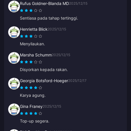
Rufus Goldner-Blanda MD
2025/12/15
Sentiasa pada tahap tertinggi.
Henrietta Blick
2025/12/15
Menyilaukan.
Marsha Schumm
2025/12/15
Disyorkan kepada rakan.
Georgia Botsford-Hoeger
2025/12/17
Karya agung.
Gina Franey
2025/12/15
Top-up segera.