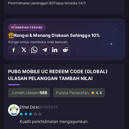
Perkhidmatan pelanggan BitTopup tersedia 24/7.
TAWARAN TERHAD
Kongsi & Menang Diskaun Sehingga 10%
Kongsi untuk membuka roda bertuah.
PUBG MOBILE UC REDEEM CODE (GLOBAL)
ULASAN PELANGGAN TAMBAH NILAI
Jumlah Ulasan:
588
Purata Penarafan
4.4
Ethel Dicki
2025/12/14
Kualiti perkhidmatan mengagumkan.