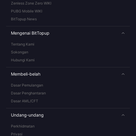
Zenless Zone Zero WIKI
PUBG Mobile WIKI
BitTopup News
Mengenai BitTopup
Tentang Kami
Sokongan
Hubungi Kami
Membeli-belah
Dasar Pemulangan
Dasar Penghantaran
Dasar AML/CFT
Undang-undang
Perkhidmatan
Privasi