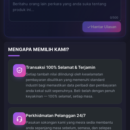
0/500
Hantar Ulasan
MENGAPA MEMILIH KAMI?
Transaksi 100% Selamat & Terjamin
Setiap tambah nilai dilindungi oleh keselamatan
pembayaran disulitkan yang memenuhi standard
industri bagi memastikan data peribadi dan pembayaran
anda kekal sulit sepenuhnya. Beli-belah dengan penuh
keyakinan — 100% selamat, setiap masa.
Perkhidmatan Pelanggan 24/7
Pasukan sokongan kami yang mesra sedia membantu
anda sepanjang masa sebelum, semasa, dan selepas