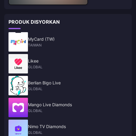
PRODUK DISYORKAN
MyCard (TW)
TAIWAN
Likee
GLOBAL
Berlian Bigo Live
GLOBAL
Mango Live Diamonds
GLOBAL
Nimo TV Diamonds
GLOBAL