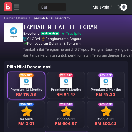
Cari
Malaysia
/
Laman Utama
/
Tambah Nilai Telegram
TAMBAH NILAI TELEGRAM
Excellent
Trustpilot
GLOBAL
Penghantaran Segera
Pembayaran Selamat & Terjamin
Tambah nilai Telegram rasmi di BitTopup. Penghantaran yang pant
dan tanpa kerumitan untuk perkhidmatan Telegram dengan harga 
sokongan yang dipercayai.
Pilih Nilai Denominasi
70% OFF
70% OFF
70% OFF
Premium 12 Months
Premium 6 Months
Premium 3 Months
RM 116.88
RM 64.47
RM 48.33
70% OFF
70% OFF
70% OFF
50 Stars
10000 Stars
5000 Stars
RM 3.01
RM 604.87
RM 302.43