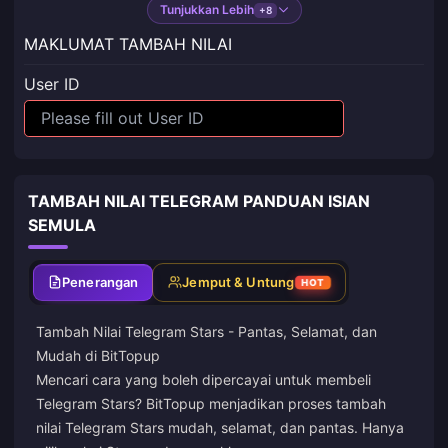
Tunjukkan Lebih
+8
MAKLUMAT TAMBAH NILAI
User ID
TAMBAH NILAI TELEGRAM PANDUAN ISIAN
SEMULA
Penerangan
Jemput & Untung
HOT
Tambah Nilai Telegram Stars - Pantas, Selamat, dan
Mudah di BitTopup
Mencari cara yang boleh dipercayai untuk membeli
Telegram Stars? BitTopup menjadikan proses tambah
nilai Telegram Stars mudah, selamat, dan pantas. Hanya