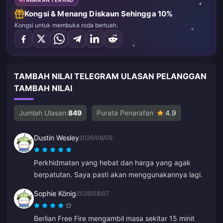
Kongsi & Menang Diskaun Sehingga 10%
Kongsi untuk membuka roda bertuah.
TAMBAH NILAI TELEGRAM ULASAN PELANGGAN
TAMBAH NILAI
Jumlah Ulasan:
849
Purata Penarafan
4.9
Dustin Wesley
2026/08/06
Perkhidmatan yang hebat dan harga yang agak
berpatutan. Saya pasti akan menggunakannya lagi.
Sophie König
2026/08/07
Berlian Free Fire mengambil masa sekitar 15 minit