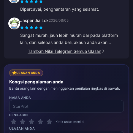
Dipercayai, penghantaran yang selamat.
Jasper Jia Lok
2026/08/05
Sangat murah, jauh lebih murah daripada platform
lain, dan selepas anda beli, akaun anda akan
menerimanya dalam masa beberapa saat sahaja.
Tambah Nilai Telegram Semua Ulasan
ULASAN ANDA
Kongsi pengalaman anda
Bantu orang lain dengan meninggalkan penilaian ringkas di bawah.
NAMA ANDA
PENILAIAN
Ketik untuk menilai
ULASAN ANDA