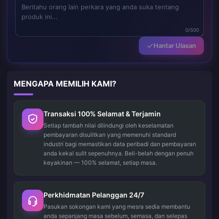
0/500
Hantar Ulasan
MENGAPA MEMILIH KAMI?
Transaksi 100% Selamat & Terjamin
Setiap tambah nilai dilindungi oleh keselamatan
pembayaran disulitkan yang memenuhi standard
industri bagi memastikan data peribadi dan pembayaran
anda kekal sulit sepenuhnya. Beli-belah dengan penuh
keyakinan — 100% selamat, setiap masa.
Perkhidmatan Pelanggan 24/7
Pasukan sokongan kami yang mesra sedia membantu
anda sepanjang masa sebelum, semasa, dan selepas