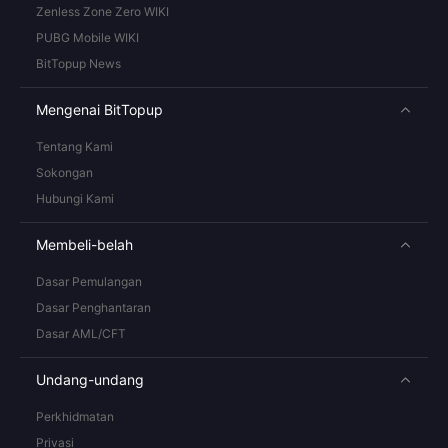
Zenless Zone Zero WIKI
PUBG Mobile WIKI
BitTopup News
Mengenai BitTopup
Tentang Kami
Sokongan
Hubungi Kami
Membeli-belah
Dasar Pemulangan
Dasar Penghantaran
Dasar AML/CFT
Undang-undang
Perkhidmatan
Privasi