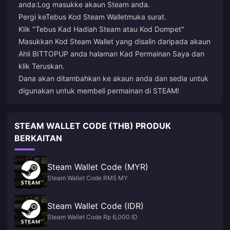
anda:
Log masuk
ke akaun Steam anda.
Pergi ke
Tebus Kod Steam Wallet
muka surat.
Klik "Tebus Kad Hadiah Steam atau Kod Dompet"
Masukkan Kod Steam Wallet yang disalin daripada akaun
Ahli BITTOPUP anda halaman Kad Permainan Saya dan
klik Teruskan.
Dana akan ditambahkan ke akaun anda dan sedia untuk
digunakan untuk membeli permainan di STEAM!
STEAM WALLET CODE (THB) PRODUK
BERKAITAN
Steam Wallet Code (MYR)
Steam Wallet Code RM5 MY
Steam Wallet Code (IDR)
Steam Wallet Code Rp 6,000 ID