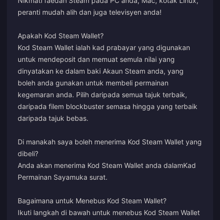
Nikmati faedah Steam pada PC anda, Mac, kotak Linux,
peranti mudah alih dan juga televisyen anda!
Apakah Kod Steam Wallet?
Kod Steam Wallet ialah kad prabayar yang digunakan
untuk mendeposit dan memuat semula nilai yang
dinyatakan ke dalam baki Akaun Steam anda, yang
boleh anda gunakan untuk membeli permainan
kegemaran anda. Pilih daripada semua tajuk terbaik,
daripada filem blockbuster semasa hingga yang terbaik
daripada tajuk bebas.
Di manakah saya boleh menerima Kod Steam Wallet yang
dibeli?
Anda akan menerima Kod Steam Wallet anda dalam
Kad
Permainan Saya
muka surat.
Bagaimana untuk Menebus Kod Steam Wallet?
Ikuti langkah di bawah untuk menebus Kod Steam Wallet