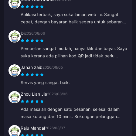
Aplikasi terbaik, saya suka laman web ini. Sangat
cepat, dengan bayaran balik segera untuk sebarang
masalah.
Di
2026/08/06
Pembelian sangat mudah, hanya klik dan bayar. Saya
suka kerana ada pilihan kod QR jadi tidak perlu
pautkan akaun bank anda.
Jahan zaib
2026/08/05
Servis yang sangat baik.
Zhou Lian Jie
2026/08/06
Ada masalah dengan satu pesanan, selesai dalam
masa kurang dari 10 minit. Sokongan pelanggan
yang hebat (tambah nilai Genshin Impact).
Raju Mandal
2026/08/07