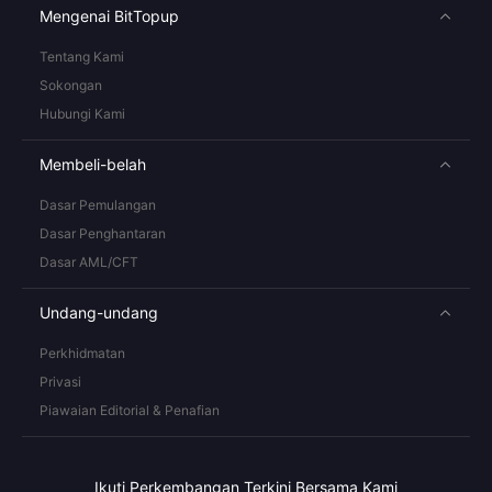
Mengenai BitTopup
Tentang Kami
Sokongan
Hubungi Kami
Membeli-belah
Dasar Pemulangan
Dasar Penghantaran
Dasar AML/CFT
Undang-undang
Perkhidmatan
Privasi
Piawaian Editorial & Penafian
Ikuti Perkembangan Terkini Bersama Kami