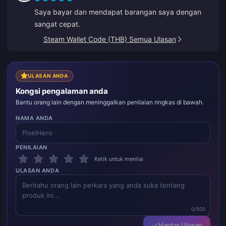
Saya bayar dan mendapat barangan saya dengan
sangat cepat.
Steam Wallet Code (THB) Semua Ulasan
ULASAN ANDA
Kongsi pengalaman anda
Bantu orang lain dengan meninggalkan penilaian ringkas di bawah.
NAMA ANDA
PENILAIAN
Ketik untuk menilai
ULASAN ANDA
0/500
Hantar Ulasan