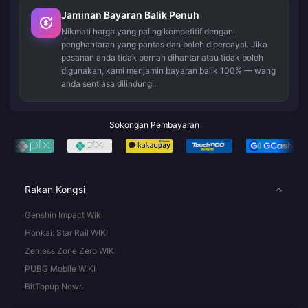
Jaminan Bayaran Balik Penuh
Nikmati harga yang paling kompetitif dengan
penghantaran yang pantas dan boleh dipercayai. Jika
pesanan anda tidak pernah dihantar atau tidak boleh
digunakan, kami menjamin bayaran balik 100% — wang
anda sentiasa dilindungi.
Sokongan Pembayaran
Rakan Kongsi
Genshin Impact Wiki
Honkai: Star Rail WIKI
Zenless Zone Zero WIKI
PUBG Mobile WIKI
BitTopup News