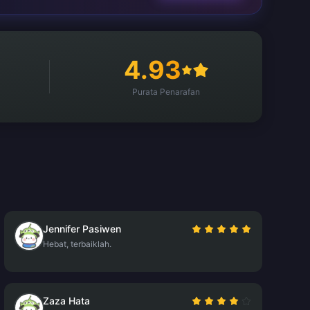
4.93
Purata Penarafan
Jennifer Pasiwen
Hebat, terbaiklah.
Zaza Hata