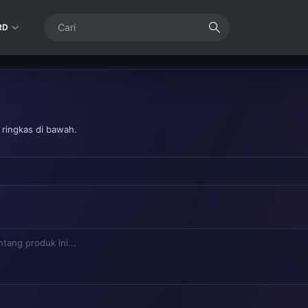
RD
 ringkas di bawah.