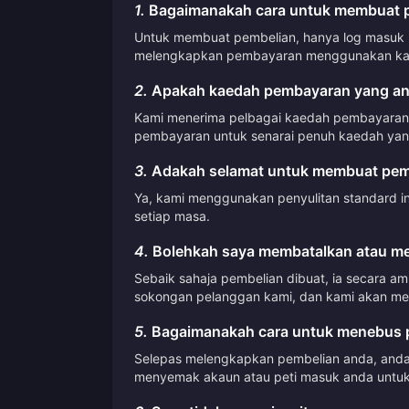
1.
Bagaimanakah cara untuk membuat pe
Untuk membuat pembelian, hanya log masuk ke
melengkapkan pembayaran menggunakan kae
2.
Apakah kaedah pembayaran yang an
Kami menerima pelbagai kaedah pembayaran, 
pembayaran untuk senarai penuh kaedah yang
3.
Adakah selamat untuk membuat pemb
Ya, kami menggunakan penyulitan standard i
setiap masa.
4.
Bolehkah saya membatalkan atau me
Sebaik sahaja pembelian dibuat, ia secara a
sokongan pelanggan kami, dan kami akan me
5.
Bagaimanakah cara untuk menebus p
Selepas melengkapkan pembelian anda, anda 
menyemak akaun atau peti masuk anda untuk