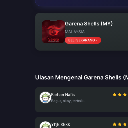
Garena Shells (MY)
MALAYSIA
BELI SEKARANG
Ulasan Mengenai Garena Shells (
Farhan Nafis
Bagus, okay, terbaik.
Yhjk Kkkk