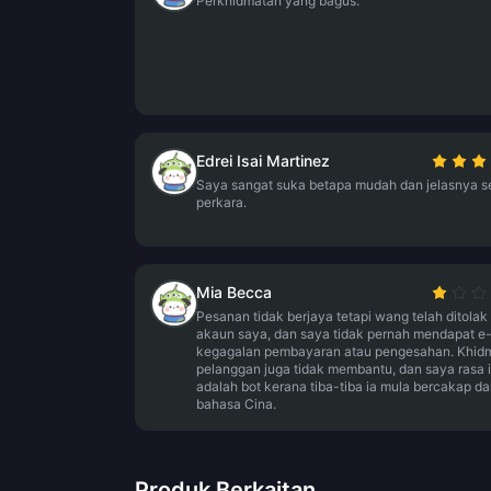
Perkhidmatan yang bagus.
Edrei Isai Martinez
Saya sangat suka betapa mudah dan jelasnya 
perkara.
Mia Becca
Pesanan tidak berjaya tetapi wang telah ditolak 
akaun saya, dan saya tidak pernah mendapat e
kegagalan pembayaran atau pengesahan. Khid
pelanggan juga tidak membantu, dan saya rasa 
adalah bot kerana tiba-tiba ia mula bercakap d
bahasa Cina.
Produk Berkaitan