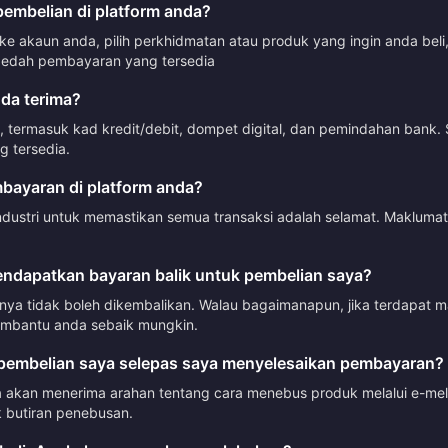
mbelian di platform anda?
 akaun anda, pilih perkhidmatan atau produk yang ingin anda beli
dah pembayaran yang tersedia
da terima?
termasuk kad kredit/debit, dompet digital, dan pemindahan bank. 
 tersedia.
ayaran di platform anda?
ndustri untuk memastikan semua transaksi adalah selamat. Makluma
ndapatkan bayaran balik untuk pembelian saya?
mnya tidak boleh dikembalikan. Walau bagaimanapun, jika terdapat 
mbantu anda sebaik mungkin.
embelian saya selepas saya menyelesaikan pembayaran?
akan menerima arahan tentang cara menebus produk melalui e-mel a
 butiran penebusan.