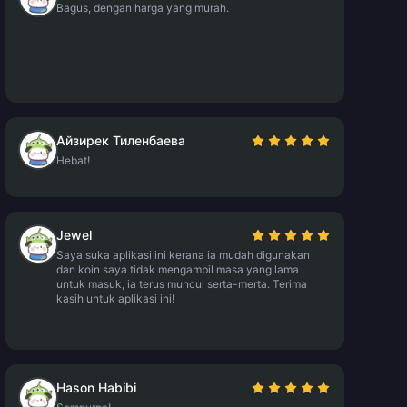
Bagus, dengan harga yang murah.
Айзирек Тиленбаева
Hebat!
Jewel
Saya suka aplikasi ini kerana ia mudah digunakan
dan koin saya tidak mengambil masa yang lama
untuk masuk, ia terus muncul serta-merta. Terima
kasih untuk aplikasi ini!
Hason Habibi