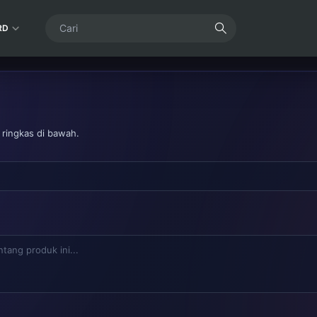
RD
 ringkas di bawah.