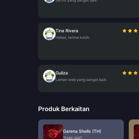
Servis yang sangat baik.
Tina Rivera
Hebat, terima kasih.
Guliza
Laman web yang sangat baik.
Produk Berkaitan
Garena Shells (TH)
THAILAND