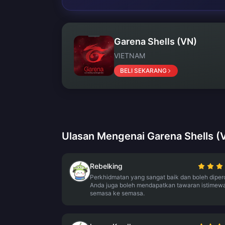
Garena Shells (VN)
VIETNAM
BELI SEKARANG
Ulasan Mengenai Garena Shells (
Rebelking
Perkhidmatan yang sangat baik dan boleh diper
Anda juga boleh mendapatkan tawaran istimewa
semasa ke semasa.