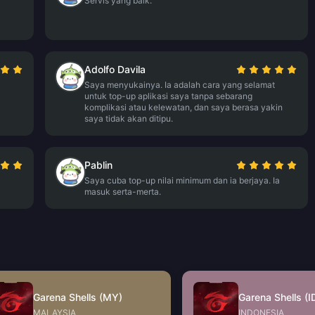
Servis yang baik.
Adolfo Davila
Saya menyukainya. Ia adalah cara yang selamat
untuk top-up aplikasi saya tanpa sebarang
komplikasi atau kelewatan, dan saya berasa yakin
saya tidak akan ditipu.
Pablin
Saya cuba top-up nilai minimum dan ia berjaya. Ia
masuk serta-merta.
Garena Shells (MY)
Garena Shells (I
MALAYSIA
INDONESIA