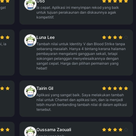
Oso
ngat
Ia cepat. Aplikasi ini menyimpan rekod yang baik
untuk tujuan perakaunan dan diskaunnya agak
kompetitif.
Luna Lee
, ia
Tambah nilai untuk Identity V dan Blood Strike tanpa
sebarang masalah. Hanya 4 bintang kerana halaman
pembayaran mengalami gangguan sekali, tetapi
sokongan pelanggan menyelesaikannya dengan
sangat cepat. Harga dan pilihan permainan yang
hebat!
Tairin Gil
Aplikasi yang sangat baik. Saya melakukan tambah
nilai untuk Chamet dan aplikasi lain, dan ia menjadi
lebih murah berbanding tambah nilai di dalam aplikasi
tersebut.
Oussama Zaouali