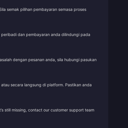
Sila semak pilihan pembayaran semasa proses
t peribadi dan pembayaran anda dilindungi pada
masalah dengan pesanan anda, sila hubungi pasukan
tau secara langsung di platform. Pastikan anda
’s still missing, contact our customer support team