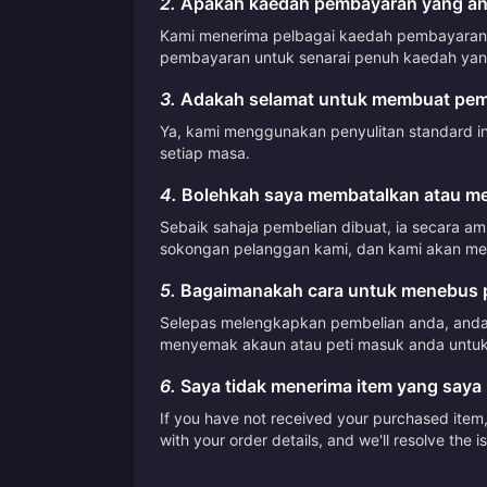
2.
Apakah kaedah pembayaran yang an
Kami menerima pelbagai kaedah pembayaran, 
pembayaran untuk senarai penuh kaedah yang
3.
Adakah selamat untuk membuat pemb
Ya, kami menggunakan penyulitan standard i
setiap masa.
4.
Bolehkah saya membatalkan atau me
Sebaik sahaja pembelian dibuat, ia secara a
sokongan pelanggan kami, dan kami akan me
5.
Bagaimanakah cara untuk menebus p
Selepas melengkapkan pembelian anda, anda 
menyemak akaun atau peti masuk anda untuk
6.
Saya tidak menerima item yang saya 
If you have not received your purchased item, 
with your order details, and we'll resolve the 