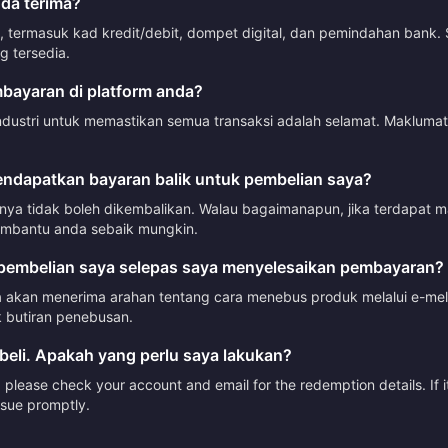
da terima?
termasuk kad kredit/debit, dompet digital, dan pemindahan bank. 
 tersedia.
ayaran di platform anda?
ndustri untuk memastikan semua transaksi adalah selamat. Makluma
ndapatkan bayaran balik untuk pembelian saya?
mnya tidak boleh dikembalikan. Walau bagaimanapun, jika terdapat 
mbantu anda sebaik mungkin.
embelian saya selepas saya menyelesaikan pembayaran?
akan menerima arahan tentang cara menebus produk melalui e-mel a
 butiran penebusan.
beli. Apakah yang perlu saya lakukan?
please check your account and email for the redemption details. If it
issue promptly.