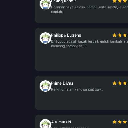
Leung Kendlz
Pesanan saya selesai hampir serta-merta, ia sa
mudah.
Philippe Eugène
BitTopup adalah tapak terbaik untuk tambah nilai
memang nombor satu.
Prime Divas
Perkhidmatan yang sangat baik.
A almutairi