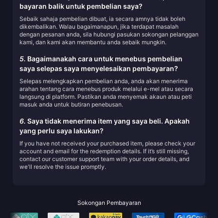
bayaran balik untuk pembelian saya?
Sebaik sahaja pembelian dibuat, ia secara amnya tidak boleh
dikembalikan. Walau bagaimanapun, jika terdapat masalah
dengan pesanan anda, sila hubungi pasukan sokongan pelanggan
kami, dan kami akan membantu anda sebaik mungkin.
5.
Bagaimanakah cara untuk menebus pembelian
saya selepas saya menyelesaikan pembayaran?
Selepas melengkapkan pembelian anda, anda akan menerima
arahan tentang cara menebus produk melalui e-mel atau secara
langsung di platform. Pastikan anda menyemak akaun atau peti
masuk anda untuk butiran penebusan.
6.
Saya tidak menerima item yang saya beli. Apakah
yang perlu saya lakukan?
If you have not received your purchased item, please check your
account and email for the redemption details. If it’s still missing,
contact our customer support team with your order details, and
we'll resolve the issue promptly.
Sokongan Pembayaran