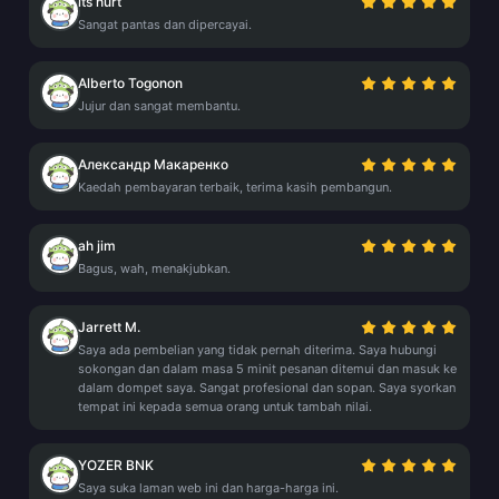
its hurt
Sangat pantas dan dipercayai.
Alberto Togonon
Jujur dan sangat membantu.
Александр Макаренко
Kaedah pembayaran terbaik, terima kasih pembangun.
ah jim
Bagus, wah, menakjubkan.
Jarrett M.
Saya ada pembelian yang tidak pernah diterima. Saya hubungi
sokongan dan dalam masa 5 minit pesanan ditemui dan masuk ke
dalam dompet saya. Sangat profesional dan sopan. Saya syorkan
tempat ini kepada semua orang untuk tambah nilai.
YOZER BNK
Saya suka laman web ini dan harga-harga ini.