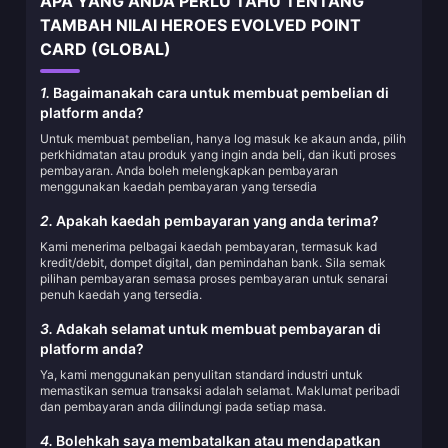
APA YANG ANDA PERLU TAHU TENTANG
TAMBAH NILAI HEROES EVOLVED POINT
CARD (GLOBAL)
1.
Bagaimanakah cara untuk membuat pembelian di
platform anda?
Untuk membuat pembelian, hanya log masuk ke akaun anda, pilih
perkhidmatan atau produk yang ingin anda beli, dan ikuti proses
pembayaran. Anda boleh melengkapkan pembayaran
menggunakan kaedah pembayaran yang tersedia
2.
Apakah kaedah pembayaran yang anda terima?
Kami menerima pelbagai kaedah pembayaran, termasuk kad
kredit/debit, dompet digital, dan pemindahan bank. Sila semak
pilihan pembayaran semasa proses pembayaran untuk senarai
penuh kaedah yang tersedia.
3.
Adakah selamat untuk membuat pembayaran di
platform anda?
Ya, kami menggunakan penyulitan standard industri untuk
memastikan semua transaksi adalah selamat. Maklumat peribadi
dan pembayaran anda dilindungi pada setiap masa.
4.
Bolehkah saya membatalkan atau mendapatkan