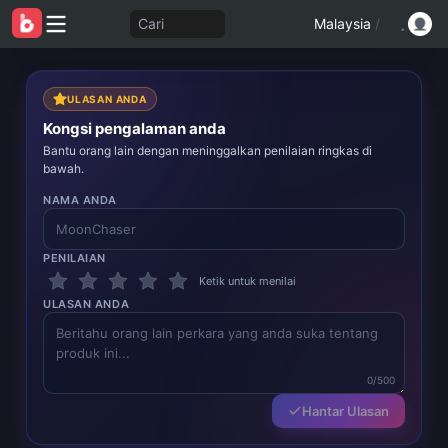
Cari
Malaysia
/
ULASAN ANDA
Kongsi pengalaman anda
Bantu orang lain dengan meninggalkan penilaian ringkas di
bawah.
NAMA ANDA
PENILAIAN
Ketik untuk menilai
ULASAN ANDA
0/500
Hantar Ulasan