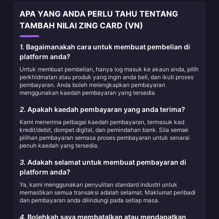
APA YANG ANDA PERLU TAHU TENTANG
TAMBAH NILAI ZING CARD (VN)
1.
Bagaimanakah cara untuk membuat pembelian di
platform anda?
Untuk membuat pembelian, hanya log masuk ke akaun anda, pilih
perkhidmatan atau produk yang ingin anda beli, dan ikuti proses
pembayaran. Anda boleh melengkapkan pembayaran
menggunakan kaedah pembayaran yang tersedia
2.
Apakah kaedah pembayaran yang anda terima?
Kami menerima pelbagai kaedah pembayaran, termasuk kad
kredit/debit, dompet digital, dan pemindahan bank. Sila semak
pilihan pembayaran semasa proses pembayaran untuk senarai
penuh kaedah yang tersedia.
3.
Adakah selamat untuk membuat pembayaran di
platform anda?
Ya, kami menggunakan penyulitan standard industri untuk
memastikan semua transaksi adalah selamat. Maklumat peribadi
dan pembayaran anda dilindungi pada setiap masa.
4.
Bolehkah saya membatalkan atau mendapatkan