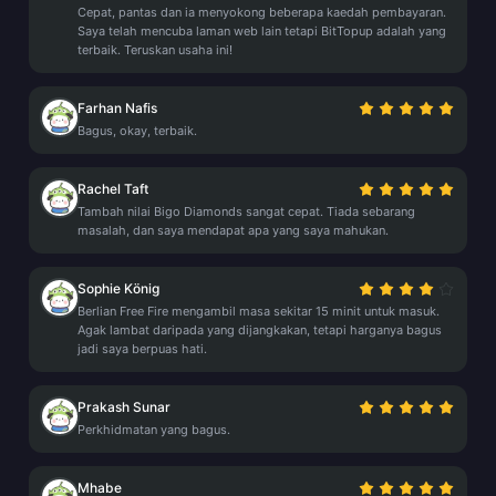
Cepat, pantas dan ia menyokong beberapa kaedah pembayaran.
Saya telah mencuba laman web lain tetapi BitTopup adalah yang
terbaik. Teruskan usaha ini!
Farhan Nafis
Bagus, okay, terbaik.
Rachel Taft
Tambah nilai Bigo Diamonds sangat cepat. Tiada sebarang
masalah, dan saya mendapat apa yang saya mahukan.
Sophie König
Berlian Free Fire mengambil masa sekitar 15 minit untuk masuk.
Agak lambat daripada yang dijangkakan, tetapi harganya bagus
jadi saya berpuas hati.
Prakash Sunar
Perkhidmatan yang bagus.
Mhabe