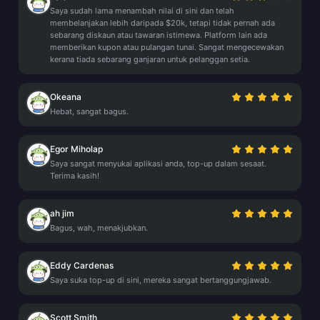
Saya sudah lama menambah nilai di sini dan telah
membelanjakan lebih daripada $20k, tetapi tidak pernah ada
sebarang diskaun atau tawaran istimewa. Platform lain ada
memberikan kupon atau pulangan tunai. Sangat mengecewakan
kerana tiada sebarang ganjaran untuk pelanggan setia.
Okeana
Hebat, sangat bagus.
Egor Miholap
Saya sangat menyukai aplikasi anda, top-up dalam sesaat.
Terima kasih!
ah jim
Bagus, wah, menakjubkan.
Eddy Cardenas
Saya suka top-up di sini, mereka sangat bertanggungjawab.
Scott Smith