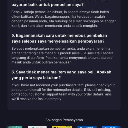
bayaran balik untuk pembelian saya?
Sebaik sahaja pembelian dibuat, ia secara amnya tidak boleh
dikembalikan. Walau bagaimanapun, jika terdapat masalah
dengan pesanan anda, sila hubungi pasukan sokongan pelanggan
kami, dan kami akan membantu anda sebaik mungkin.
5.
Bagaimanakah cara untuk menebus pembelian
saya selepas saya menyelesaikan pembayaran?
Selepas melengkapkan pembelian anda, anda akan menerima
arahan tentang cara menebus produk melalui e-mel atau secara
langsung di platform. Pastikan anda menyemak akaun atau peti
masuk anda untuk butiran penebusan.
6.
Saya tidak menerima item yang saya beli. Apakah
yang perlu saya lakukan?
If you have not received your purchased item, please check your
account and email for the redemption details. If it’s still missing,
contact our customer support team with your order details, and
we'll resolve the issue promptly.
Sokongan Pembayaran