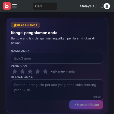
Cari
Malaysia
/
ULASAN ANDA
Kongsi pengalaman anda
Bantu orang lain dengan meninggalkan penilaian ringkas di
bawah.
NAMA ANDA
PENILAIAN
Ketik untuk menilai
ULASAN ANDA
0/500
Hantar Ulasan