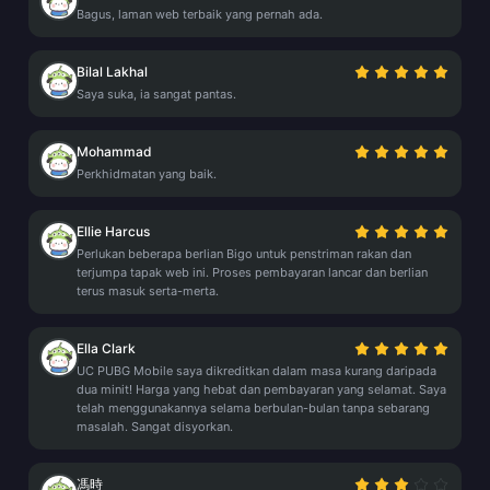
Bagus, laman web terbaik yang pernah ada.
Bilal Lakhal
Saya suka, ia sangat pantas.
Mohammad
Perkhidmatan yang baik.
Ellie Harcus
Perlukan beberapa berlian Bigo untuk penstriman rakan dan
terjumpa tapak web ini. Proses pembayaran lancar dan berlian
terus masuk serta-merta.
Ella Clark
UC PUBG Mobile saya dikreditkan dalam masa kurang daripada
dua minit! Harga yang hebat dan pembayaran yang selamat. Saya
telah menggunakannya selama berbulan-bulan tanpa sebarang
masalah. Sangat disyorkan.
馮時