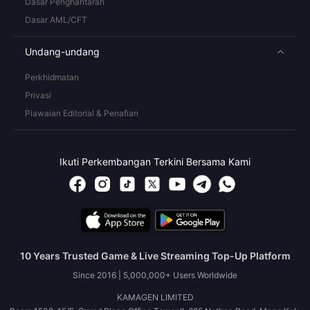
Dasar Penghantaran
Dasar AML/CFT
Undang-undang
Perkhidmatan
Privasi
Piawaian Editorial & Penafian
Ikuti Perkembangan Terkini Bersama Kami
10 Years Trusted Game & Live Streaming Top-Up Platform
Since 2016 | 5,000,000+ Users Worldwide
KAMAGEN LIMITED