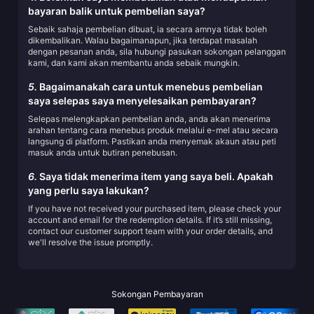
bayaran balik untuk pembelian saya?
Sebaik sahaja pembelian dibuat, ia secara amnya tidak boleh
dikembalikan. Walau bagaimanapun, jika terdapat masalah
dengan pesanan anda, sila hubungi pasukan sokongan pelanggan
kami, dan kami akan membantu anda sebaik mungkin.
5.
Bagaimanakah cara untuk menebus pembelian
saya selepas saya menyelesaikan pembayaran?
Selepas melengkapkan pembelian anda, anda akan menerima
arahan tentang cara menebus produk melalui e-mel atau secara
langsung di platform. Pastikan anda menyemak akaun atau peti
masuk anda untuk butiran penebusan.
6.
Saya tidak menerima item yang saya beli. Apakah
yang perlu saya lakukan?
If you have not received your purchased item, please check your
account and email for the redemption details. If it’s still missing,
contact our customer support team with your order details, and
we'll resolve the issue promptly.
Sokongan Pembayaran