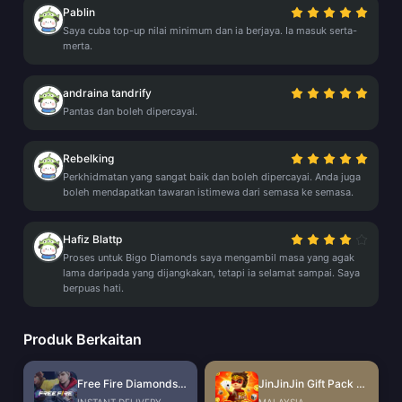
Pablin
Saya cuba top-up nilai minimum dan ia berjaya. Ia masuk serta-
merta.
andraina tandrify
Pantas dan boleh dipercayai.
Rebelking
Perkhidmatan yang sangat baik dan boleh dipercayai. Anda juga
boleh mendapatkan tawaran istimewa dari semasa ke semasa.
Hafiz Blattp
Proses untuk Bigo Diamonds saya mengambil masa yang agak
lama daripada yang dijangkakan, tetapi ia selamat sampai. Saya
berpuas hati.
Produk Berkaitan
Free Fire Diamonds EU + TR
JinJinJin Gift Pack Redeem Code