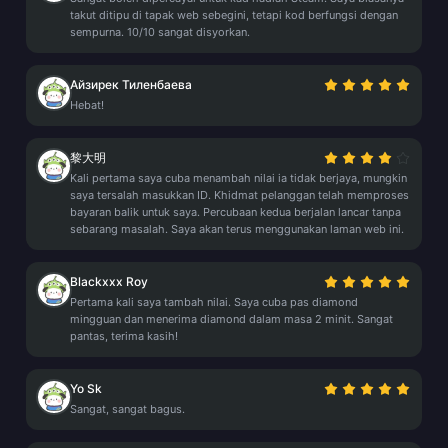
takut ditipu di tapak web sebegini, tetapi kod berfungsi dengan
sempurna. 10/10 sangat disyorkan.
Айзирек Тиленбаева
Hebat!
黎大明
Kali pertama saya cuba menambah nilai ia tidak berjaya, mungkin
saya tersalah masukkan ID. Khidmat pelanggan telah memproses
bayaran balik untuk saya. Percubaan kedua berjalan lancar tanpa
sebarang masalah. Saya akan terus menggunakan laman web ini.
Blackxxx Roy
Pertama kali saya tambah nilai. Saya cuba pas diamond
mingguan dan menerima diamond dalam masa 2 minit. Sangat
pantas, terima kasih!
Yo Sk
Sangat, sangat bagus.