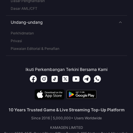
Dasar Penghantaran
Dasar AML/CFT
Undang-undang
Perkhidmatan
Privasi
Piawaian Editorial & Penafian
Ikuti Perkembangan Terkini Bersama Kami
10 Years Trusted Game & Live Streaming Top-Up Platform
Since 2016 | 5,000,000+ Users Worldwide
KAMAGEN LIMITED