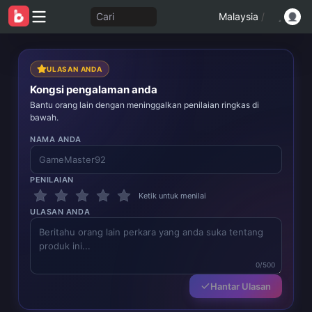
Cari
Malaysia
/
ULASAN ANDA
Kongsi pengalaman anda
Bantu orang lain dengan meninggalkan penilaian ringkas di
bawah.
NAMA ANDA
PENILAIAN
Ketik untuk menilai
ULASAN ANDA
0/500
Hantar Ulasan