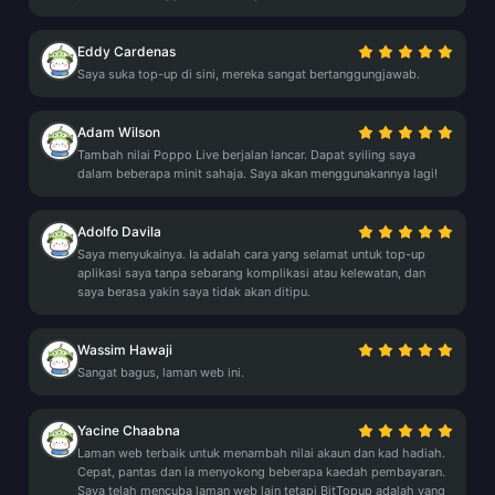
Eddy Cardenas
Saya suka top-up di sini, mereka sangat bertanggungjawab.
Adam Wilson
Tambah nilai Poppo Live berjalan lancar. Dapat syiling saya
dalam beberapa minit sahaja. Saya akan menggunakannya lagi!
Adolfo Davila
Saya menyukainya. Ia adalah cara yang selamat untuk top-up
aplikasi saya tanpa sebarang komplikasi atau kelewatan, dan
saya berasa yakin saya tidak akan ditipu.
Wassim Hawaji
Sangat bagus, laman web ini.
Yacine Chaabna
Laman web terbaik untuk menambah nilai akaun dan kad hadiah.
Cepat, pantas dan ia menyokong beberapa kaedah pembayaran.
Saya telah mencuba laman web lain tetapi BitTopup adalah yang