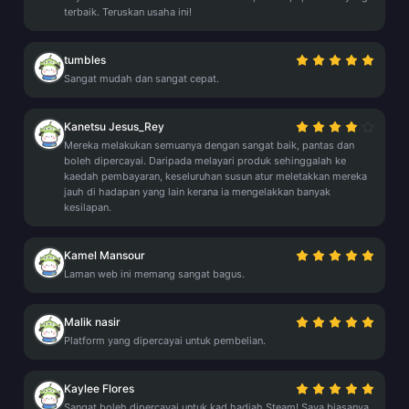
terbaik. Teruskan usaha ini!
tumbles
Sangat mudah dan sangat cepat.
Kanetsu Jesus_Rey
Mereka melakukan semuanya dengan sangat baik, pantas dan
boleh dipercayai. Daripada melayari produk sehinggalah ke
kaedah pembayaran, keseluruhan susun atur meletakkan mereka
jauh di hadapan yang lain kerana ia mengelakkan banyak
kesilapan.
Kamel Mansour
Laman web ini memang sangat bagus.
Malik nasir
Platform yang dipercayai untuk pembelian.
Kaylee Flores
Sangat boleh dipercayai untuk kad hadiah Steam! Saya biasanya