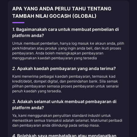
APA YANG ANDA PERLU TAHU TENTANG
TAMBAH NILAI GOCASH (GLOBAL)
1.
Bagaimanakah cara untuk membuat pembelian di
platform anda?
Untuk membuat pembelian, hanya log masuk ke akaun anda, pilih
perkhidmatan atau produk yang ingin anda beli, dan ikuti proses
pembayaran. Anda boleh melengkapkan pembayaran
menggunakan kaedah pembayaran yang tersedia
2.
Apakah kaedah pembayaran yang anda terima?
Kami menerima pelbagai kaedah pembayaran, termasuk kad
kredit/debit, dompet digital, dan pemindahan bank. Sila semak
pilihan pembayaran semasa proses pembayaran untuk senarai
penuh kaedah yang tersedia.
3.
Adakah selamat untuk membuat pembayaran di
platform anda?
Ya, kami menggunakan penyulitan standard industri untuk
memastikan semua transaksi adalah selamat. Maklumat peribadi
dan pembayaran anda dilindungi pada setiap masa.
4.
Bolehkah saya membatalkan atau mendapatkan