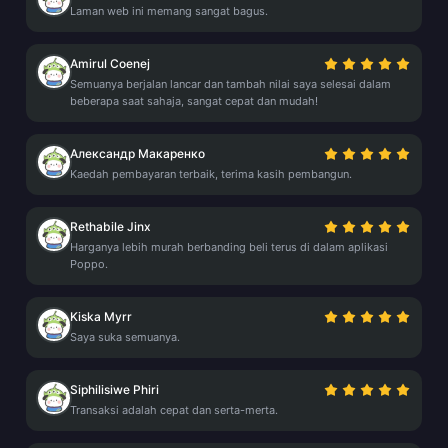
Laman web ini memang sangat bagus.
Amirul Coenej
Semuanya berjalan lancar dan tambah nilai saya selesai dalam
beberapa saat sahaja, sangat cepat dan mudah!
Александр Макаренко
Kaedah pembayaran terbaik, terima kasih pembangun.
Rethabile Jinx
Harganya lebih murah berbanding beli terus di dalam aplikasi
Poppo.
Kiska Myrr
Saya suka semuanya.
Siphilisiwe Phiri
Transaksi adalah cepat dan serta-merta.