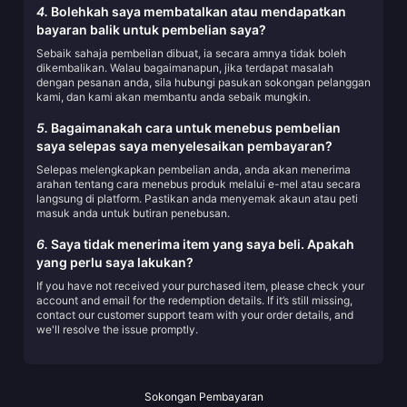
4.
Bolehkah saya membatalkan atau mendapatkan
bayaran balik untuk pembelian saya?
Sebaik sahaja pembelian dibuat, ia secara amnya tidak boleh
dikembalikan. Walau bagaimanapun, jika terdapat masalah
dengan pesanan anda, sila hubungi pasukan sokongan pelanggan
kami, dan kami akan membantu anda sebaik mungkin.
5.
Bagaimanakah cara untuk menebus pembelian
saya selepas saya menyelesaikan pembayaran?
Selepas melengkapkan pembelian anda, anda akan menerima
arahan tentang cara menebus produk melalui e-mel atau secara
langsung di platform. Pastikan anda menyemak akaun atau peti
masuk anda untuk butiran penebusan.
6.
Saya tidak menerima item yang saya beli. Apakah
yang perlu saya lakukan?
If you have not received your purchased item, please check your
account and email for the redemption details. If it’s still missing,
contact our customer support team with your order details, and
we'll resolve the issue promptly.
Sokongan Pembayaran