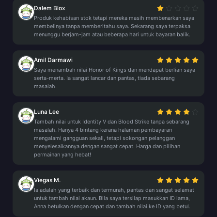
Dalem Blox
Produk kehabisan stok tetapi mereka masih membenarkan saya
membelinya tanpa memberitahu saya. Sekarang saya terpaksa
menunggu berjam-jam atau beberapa hari untuk bayaran balik.
Amil Darmawi
Saya menambah nilai Honor of Kings dan mendapat berlian saya
serta-merta. Ia sangat lancar dan pantas, tiada sebarang
masalah.
Luna Lee
Tambah nilai untuk Identity V dan Blood Strike tanpa sebarang
masalah. Hanya 4 bintang kerana halaman pembayaran
mengalami gangguan sekali, tetapi sokongan pelanggan
menyelesaikannya dengan sangat cepat. Harga dan pilihan
permainan yang hebat!
Viegas M.
Ia adalah yang terbaik dan termurah, pantas dan sangat selamat
untuk tambah nilai akaun. Bila saya tersilap masukkan ID lama,
Anna betulkan dengan cepat dan tambah nilai ke ID yang betul.