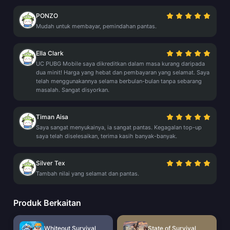
PONZO
Mudah untuk membayar, pemindahan pantas.
Ella Clark
UC PUBG Mobile saya dikreditkan dalam masa kurang daripada
dua minit! Harga yang hebat dan pembayaran yang selamat. Saya
telah menggunakannya selama berbulan-bulan tanpa sebarang
masalah. Sangat disyorkan.
Timan Aisa
Saya sangat menyukainya, ia sangat pantas. Kegagalan top-up
saya telah diselesaikan, terima kasih banyak-banyak.
Silver Tex
Tambah nilai yang selamat dan pantas.
Produk Berkaitan
Whiteout Survival
State of Survival