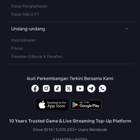
Dasar Penghantaran
Dasar AML/CFT
Undang-undang
Perkhidmatan
Privasi
Piawaian Editorial & Penafian
Ikuti Perkembangan Terkini Bersama Kami
10 Years Trusted Game & Live Streaming Top-Up Platform
Since 2016 | 5,000,000+ Users Worldwide
KAMAGEN LIMITED