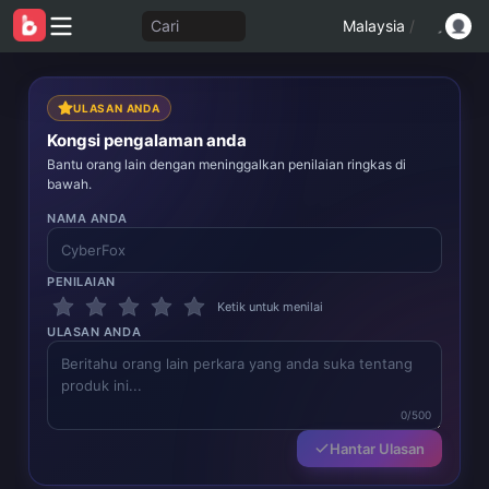
Cari
Malaysia
/
ULASAN ANDA
Kongsi pengalaman anda
Bantu orang lain dengan meninggalkan penilaian ringkas di
bawah.
NAMA ANDA
PENILAIAN
Ketik untuk menilai
ULASAN ANDA
0/500
Hantar Ulasan