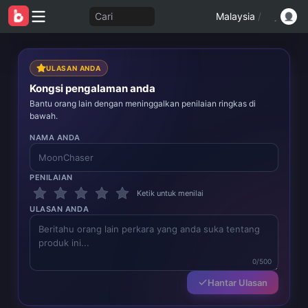
Cari
Malaysia
/
ULASAN ANDA
Kongsi pengalaman anda
Bantu orang lain dengan meninggalkan penilaian ringkas di
bawah.
NAMA ANDA
PENILAIAN
Ketik untuk menilai
ULASAN ANDA
0/500
Hantar Ulasan