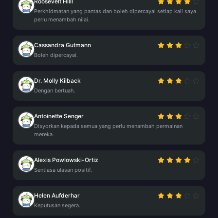
Roosevelt Hilll
Perkhidmatan yang pantas dan boleh dipercayai setiap kali saya
perlu menambah nilai.
Cassandra Gutmann
Boleh dipercayai.
Dr. Molly Kilback
Dengan bertuah.
Antoinette Senger
Disyorkan kepada semua yang perlu menambah permainan
mereka.
Alexis Powlowski-Ortiz
Sentiasa ulasan positif.
Helen Aufderhar
Keputusan segera.