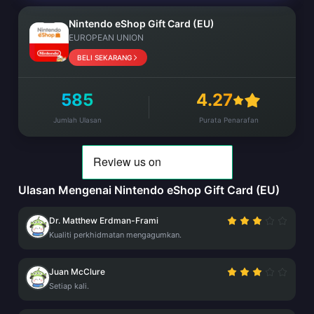
Nintendo eShop Gift Card (EU)
EUROPEAN UNION
BELI SEKARANG
585
4.27
Jumlah Ulasan
Purata Penarafan
Ulasan Mengenai Nintendo eShop Gift Card (EU)
Dr. Matthew Erdman-Frami
Kualiti perkhidmatan mengagumkan.
Juan McClure
Setiap kali.