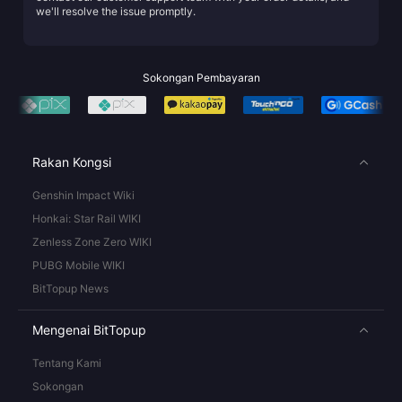
we'll resolve the issue promptly.
Sokongan Pembayaran
Rakan Kongsi
Genshin Impact Wiki
Honkai: Star Rail WIKI
Zenless Zone Zero WIKI
PUBG Mobile WIKI
BitTopup News
Mengenai BitTopup
Tentang Kami
Sokongan