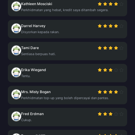
Kathleen Mosciski
Perkhidmatan yang hebat, kredit saya ditambah segera.
Darrel Harvey
Disyorkan kepada rakan.
Tami Dare
Sentiasa berpuas hati.
Erika Wiegand
Tentu.
Mrs. Misty Bogan
Perkhidmatan top-up yang boleh dipercayai dan pantas.
Fred Erdman
Cukup.