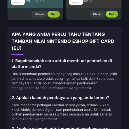
UNITED STATES
BRAZIL
Ulasan
Beli
Ulasan
Beli
APA YANG ANDA PERLU TAHU TENTANG
TAMBAH NILAI NINTENDO ESHOP GIFT CARD
(EU)
1.
Bagaimanakah cara untuk membuat pembelian di
platform anda?
Untuk membuat pembelian, hanya log masuk ke akaun anda, pilih
perkhidmatan atau produk yang ingin anda beli, dan ikuti proses
pembayaran. Anda boleh melengkapkan pembayaran
menggunakan kaedah pembayaran yang tersedia
2.
Apakah kaedah pembayaran yang anda terima?
Kami menerima pelbagai kaedah pembayaran, termasuk kad
kredit/debit, dompet digital, dan pemindahan bank. Sila semak
pilihan pembayaran semasa proses pembayaran untuk senarai
penuh kaedah yang tersedia.
3.
Adakah selamat untuk membuat pembayaran di