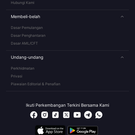
Hubungi Kami
Membeli-belah
Dasar Pemulangan
Dasar Penghantaran
Dasar AML/CFT
Undang-undang
Perkhidmatan
Privasi
Piawaian Editorial & Penafian
Ikuti Perkembangan Terkini Bersama Kami