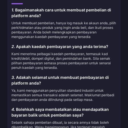
1.
Bagaimanakah cara untuk membuat pembelian di
platform anda?
Untuk membuat pembelian, hanya log masuk ke akaun anda, pilih
perkhidmatan atau produk yang ingin anda beli, dan ikuti proses
pembayaran. Anda boleh melengkapkan pembayaran
menggunakan kaedah pembayaran yang tersedia
2.
Apakah kaedah pembayaran yang anda terima?
Kami menerima pelbagai kaedah pembayaran, termasuk kad
kredit/debit, dompet digital, dan pemindahan bank. Sila semak
pilihan pembayaran semasa proses pembayaran untuk senarai
penuh kaedah yang tersedia.
3.
Adakah selamat untuk membuat pembayaran di
platform anda?
Ya, kami menggunakan penyulitan standard industri untuk
memastikan semua transaksi adalah selamat. Maklumat peribadi
dan pembayaran anda dilindungi pada setiap masa.
4.
Bolehkah saya membatalkan atau mendapatkan
bayaran balik untuk pembelian saya?
Sebaik sahaja pembelian dibuat, ia secara amnya tidak boleh
dikembalikan. Walau bagaimanapun, jika terdapat masalah