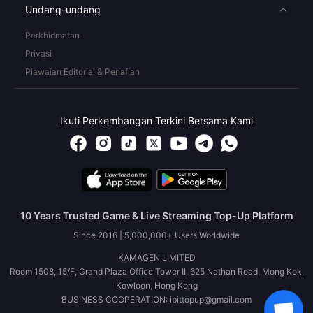
Undang-undang
Perkhidmatan
Privasi
Piawaian Editorial & Penafian
Ikuti Perkembangan Terkini Bersama Kami
10 Years Trusted Game & Live Streaming Top-Up Platform
Since 2016 | 5,000,000+ Users Worldwide
KAMAGEN LIMITED
Room 1508, 15/F, Grand Plaza Office Tower II, 625 Nathan Road, Mong Kok,
Kowloon, Hong Kong
BUSINESS COOPERATION: ibittopup@gmail.com