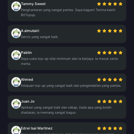
Tammy Sweet
Penghantaran yang sangat pantas. Saya kagum! Terima kasih
BitTopup.
A almutairi
Servis yang sangat baik.
Pablin
Saya cuba top-up nilai minimum dan ia berjaya. Ia masuk serta-
merta.
Ahmed
Kelajuan top-up yang sangat baik dan pengendalian yang pantas.
Juan Jo
Aplikasi yang sangat baik dan cekap, tiada apa yang boleh
diadukan, ia memang sangat bagus.
Edrei Isai Martinez