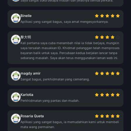
Saya sangat suka betapa mudah dan jelasnya semua perkara.
Binelle
Aplikasi yang sangat bagus, saya amat mengesyorkannya.
黎大明
Kali pertama saya cuba menambah nilai ia tidak berjaya, mungkin
saya tersalah masukkan ID. Khidmat pelanggan telah memproses
bayaran balik untuk saya. Percubaan kedua berjalan lancar tanpa
sebarang masalah. Saya akan terus menggunakan laman web ini.
magdy amir
Sangat bagus, perkhidmatan yang cemerlang.
Karlotia
Perkhidmatan yang pantas dan mudah.
Rosaria Queta
Aplikasi yang sangat bagus, ia memudahkan kami untuk membeli
mata wang permainan.