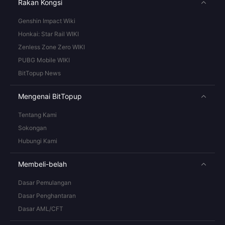
Rakan Kongsi
Genshin Impact Wiki
Honkai: Star Rail WIKI
Zenless Zone Zero WIKI
PUBG Mobile WIKI
BitTopup News
Mengenai BitTopup
Tentang Kami
Sokongan
Hubungi Kami
Membeli-belah
Dasar Pemulangan
Dasar Penghantaran
Dasar AML/CFT