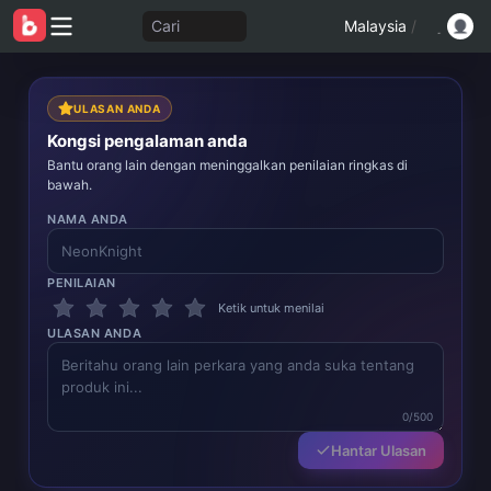
Cari
Malaysia
/
ULASAN ANDA
Kongsi pengalaman anda
Bantu orang lain dengan meninggalkan penilaian ringkas di
bawah.
NAMA ANDA
PENILAIAN
Ketik untuk menilai
ULASAN ANDA
0/500
Hantar Ulasan