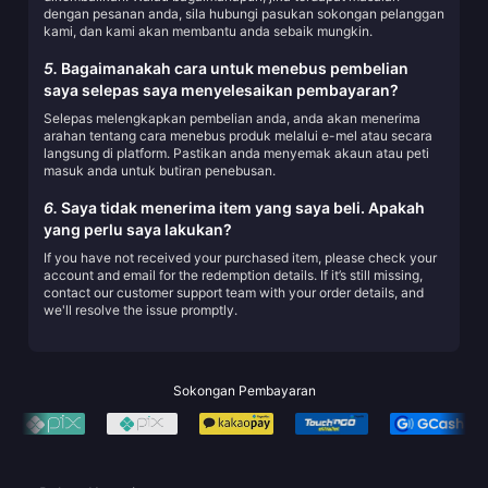
dengan pesanan anda, sila hubungi pasukan sokongan pelanggan
kami, dan kami akan membantu anda sebaik mungkin.
5.
Bagaimanakah cara untuk menebus pembelian
saya selepas saya menyelesaikan pembayaran?
Selepas melengkapkan pembelian anda, anda akan menerima
arahan tentang cara menebus produk melalui e-mel atau secara
langsung di platform. Pastikan anda menyemak akaun atau peti
masuk anda untuk butiran penebusan.
6.
Saya tidak menerima item yang saya beli. Apakah
yang perlu saya lakukan?
If you have not received your purchased item, please check your
account and email for the redemption details. If it’s still missing,
contact our customer support team with your order details, and
we'll resolve the issue promptly.
Sokongan Pembayaran