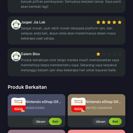
banyak pilihan pembayaran. Semuanya berjalan lancar. Saya pasti
akan kembali lagi!
Jasper Jia Lok
Sangat murah, jauh lebih murah daripada platform lain, dan
selepas anda beli, akaun anda akan menerimanya dalam masa
beberapa saat sahaja.
Dalem Blox
Produk kehabisan stok tetapi mereka masih membenarkan saya
membelinya tanpa memberitahu saya. Sekarang saya terpaksa
menunggu berjam-jam atau beberapa hari untuk bayaran balik.
Produk Berkaitan
Nintendo eShop Gift Card (HK)
Nintendo eShop Gift Card (UK)
HONG KONG
UNITED KINGDOM
Ulasan
Beli
Ulasan
Beli