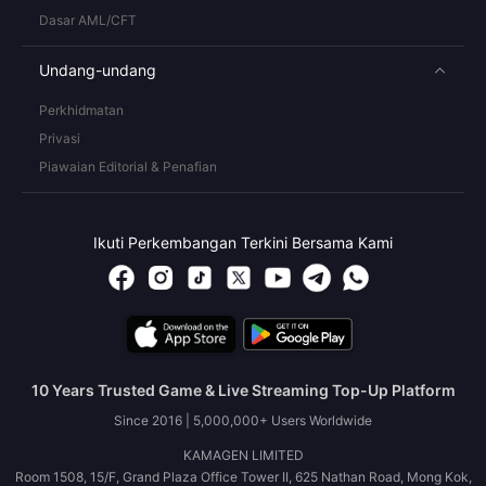
Dasar AML/CFT
Undang-undang
Perkhidmatan
Privasi
Piawaian Editorial & Penafian
Ikuti Perkembangan Terkini Bersama Kami
10 Years Trusted Game & Live Streaming Top-Up Platform
Since 2016 | 5,000,000+ Users Worldwide
KAMAGEN LIMITED
Room 1508, 15/F, Grand Plaza Office Tower II, 625 Nathan Road, Mong Kok,