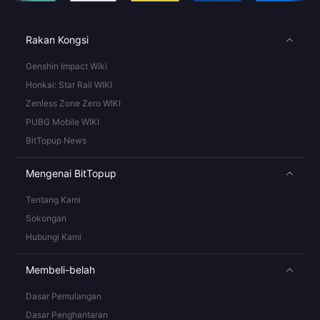
Rakan Kongsi
Genshin Impact Wiki
Honkai: Star Rail WIKI
Zenless Zone Zero WIKI
PUBG Mobile WIKI
BitTopup News
Mengenai BitTopup
Tentang Kami
Sokongan
Hubungi Kami
Membeli-belah
Dasar Pemulangan
Dasar Penghantaran