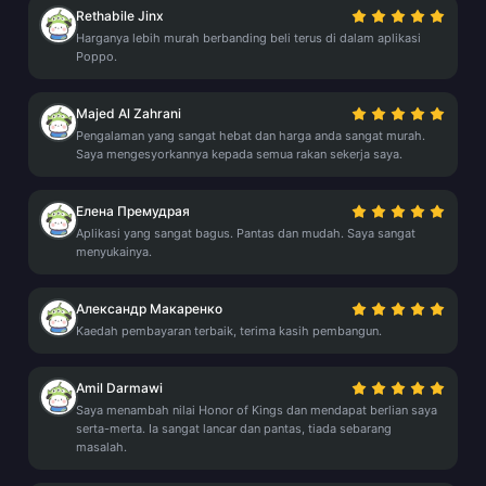
Rethabile Jinx
Harganya lebih murah berbanding beli terus di dalam aplikasi
Poppo.
Majed Al Zahrani
Pengalaman yang sangat hebat dan harga anda sangat murah.
Saya mengesyorkannya kepada semua rakan sekerja saya.
Елена Премудрая
Aplikasi yang sangat bagus. Pantas dan mudah. Saya sangat
menyukainya.
Александр Макаренко
Kaedah pembayaran terbaik, terima kasih pembangun.
Amil Darmawi
Saya menambah nilai Honor of Kings dan mendapat berlian saya
serta-merta. Ia sangat lancar dan pantas, tiada sebarang
masalah.