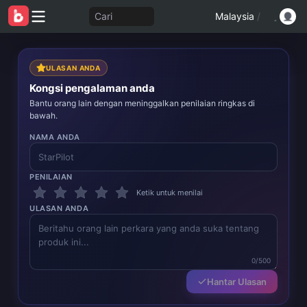
Cari
Malaysia
/
ULASAN ANDA
Kongsi pengalaman anda
Bantu orang lain dengan meninggalkan penilaian ringkas di
bawah.
NAMA ANDA
PENILAIAN
Ketik untuk menilai
ULASAN ANDA
0/500
Hantar Ulasan