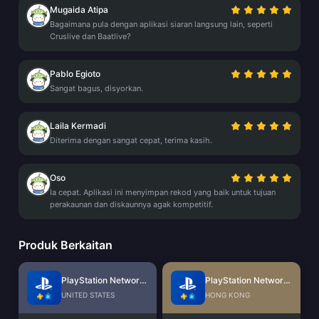
Mugaida Atipa
Bagaimana pula dengan aplikasi siaran langsung lain, seperti
Cruslive dan Baatlive?
Pablo Egioto
Sangat bagus, disyorkan.
Laila Kermadi
Diterima dengan sangat cepat, terima kasih.
Oso
Ia cepat. Aplikasi ini menyimpan rekod yang baik untuk tujuan
perakaunan dan diskaunnya agak kompetitif.
Produk Berkaitan
PlayStation Network Card (US)
PlayStation Network Card (HK)
UNITED STATES
HONG KONG