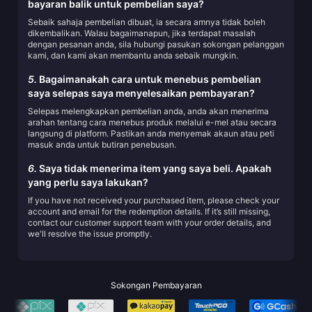
bayaran balik untuk pembelian saya?
Sebaik sahaja pembelian dibuat, ia secara amnya tidak boleh
dikembalikan. Walau bagaimanapun, jika terdapat masalah
dengan pesanan anda, sila hubungi pasukan sokongan pelanggan
kami, dan kami akan membantu anda sebaik mungkin.
5.
Bagaimanakah cara untuk menebus pembelian
saya selepas saya menyelesaikan pembayaran?
Selepas melengkapkan pembelian anda, anda akan menerima
arahan tentang cara menebus produk melalui e-mel atau secara
langsung di platform. Pastikan anda menyemak akaun atau peti
masuk anda untuk butiran penebusan.
6.
Saya tidak menerima item yang saya beli. Apakah
yang perlu saya lakukan?
If you have not received your purchased item, please check your
account and email for the redemption details. If it’s still missing,
contact our customer support team with your order details, and
we'll resolve the issue promptly.
Sokongan Pembayaran