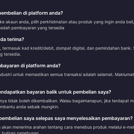
mbelian di platform anda?
 akaun anda, pilih perkhidmatan atau produk yang ingin anda beli
dah pembayaran yang tersedia
da terima?
termasuk kad kredit/debit, dompet digital, dan pemindahan bank. 
 tersedia.
ayaran di platform anda?
ndustri untuk memastikan semua transaksi adalah selamat. Makluma
ndapatkan bayaran balik untuk pembelian saya?
mnya tidak boleh dikembalikan. Walau bagaimanapun, jika terdapat 
mbantu anda sebaik mungkin.
embelian saya selepas saya menyelesaikan pembayaran?
akan menerima arahan tentang cara menebus produk melalui e-mel a
 butiran penebusan.