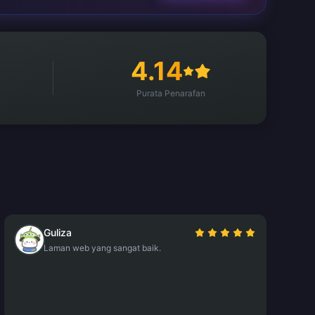
4.14
Purata Penarafan
Guliza
Laman web yang sangat baik.