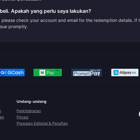
beli. Apakah yang perlu saya lakukan?
please check your account and email for the redemption details. If it
issue promptly.
Undang-undang
n
Perkhidmatan
ran
Privasi
Piawaian Editorial & Penafian