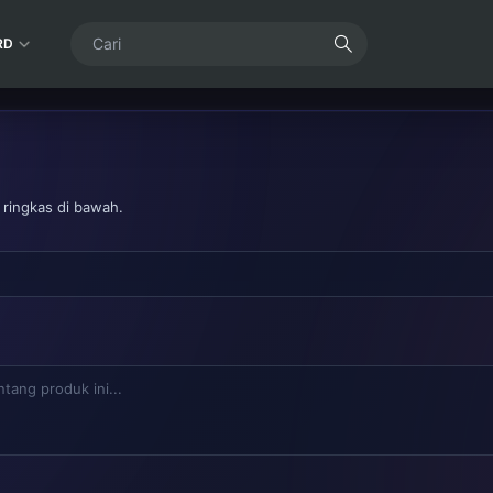
RD
 ringkas di bawah.