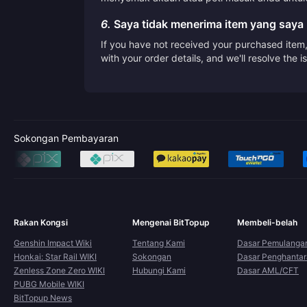
6.
Saya tidak menerima item yang saya 
If you have not received your purchased item, 
with your order details, and we'll resolve the 
Sokongan Pembayaran
Rakan Kongsi
Mengenai BitTopup
Membeli-belah
Genshin Impact Wiki
Tentang Kami
Dasar Pemulanga
Honkai: Star Rail WIKI
Sokongan
Dasar Penghanta
Zenless Zone Zero WIKI
Hubungi Kami
Dasar AML/CFT
PUBG Mobile WIKI
BitTopup News