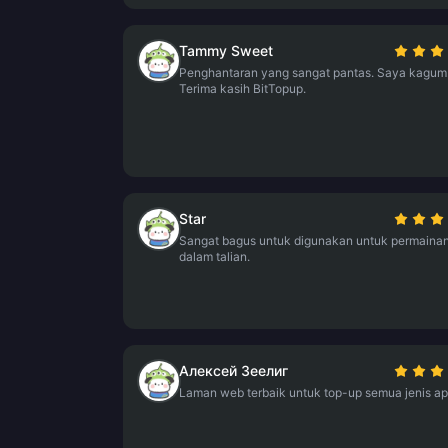
Tammy Sweet
Penghantaran yang sangat pantas. Saya kagum
Terima kasih BitTopup.
Star
Sangat bagus untuk digunakan untuk permaina
dalam talian.
Алексей Зеелиг
Laman web terbaik untuk top-up semua jenis apl