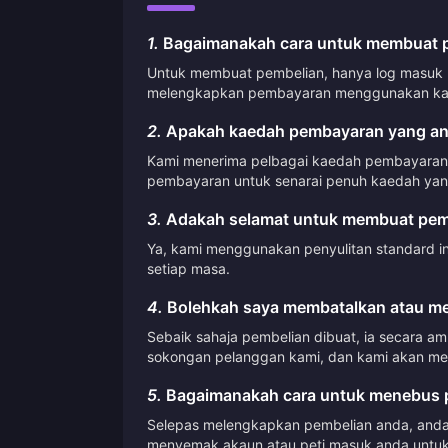
1.
Bagaimanakah cara untuk membuat pe
Untuk membuat pembelian, hanya log masuk ke
melengkapkan pembayaran menggunakan kae
2.
Apakah kaedah pembayaran yang an
Kami menerima pelbagai kaedah pembayaran, 
pembayaran untuk senarai penuh kaedah yang
3.
Adakah selamat untuk membuat pemb
Ya, kami menggunakan penyulitan standard i
setiap masa.
4.
Bolehkah saya membatalkan atau me
Sebaik sahaja pembelian dibuat, ia secara a
sokongan pelanggan kami, dan kami akan me
5.
Bagaimanakah cara untuk menebus p
Selepas melengkapkan pembelian anda, anda 
menyemak akaun atau peti masuk anda untuk