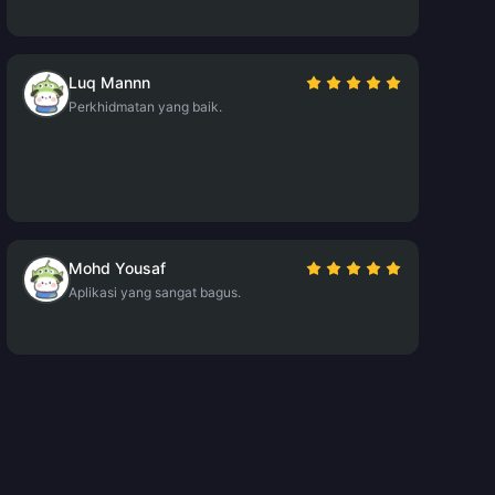
Luq Mannn
Perkhidmatan yang baik.
Mohd Yousaf
Aplikasi yang sangat bagus.