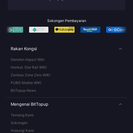
Sokongan Pembayaran
Rakan Kongsi
Genshin Impact Wiki
Honkai: Star Rail WIKI
Zenless Zone Zero WIKI
PUBG Mobile WIKI
BitTopup News
Mengenai BitTopup
Tentang Kami
Sokongan
Hubungi Kami