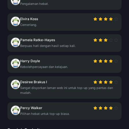
Pengalaman hebat.
Elvira Koss
Cemerlang.
Pamela Ratke-Hayes
Berpuas hati dengan hasil setiap kali.
Harry Doyle
Kebolehpercayaan dan kelajuan.
Desiree Brakus I
Sangat disyorkan laman web ini untuk top-up yang pantas dan
mudah.
Percy Walker
Pilihan hebat untuk top-up biasa.