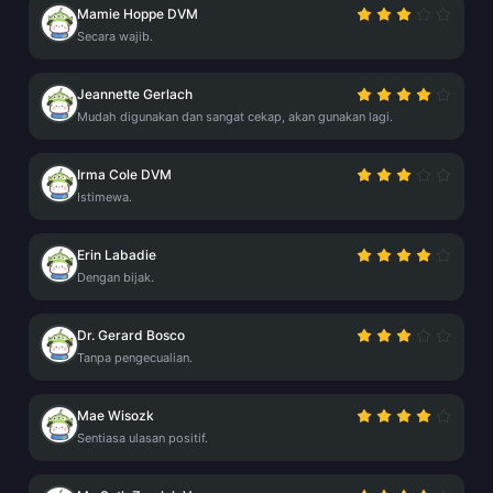
Mamie Hoppe DVM
Secara wajib.
Jeannette Gerlach
Mudah digunakan dan sangat cekap, akan gunakan lagi.
Irma Cole DVM
Istimewa.
Erin Labadie
Dengan bijak.
Dr. Gerard Bosco
Tanpa pengecualian.
Mae Wisozk
Sentiasa ulasan positif.