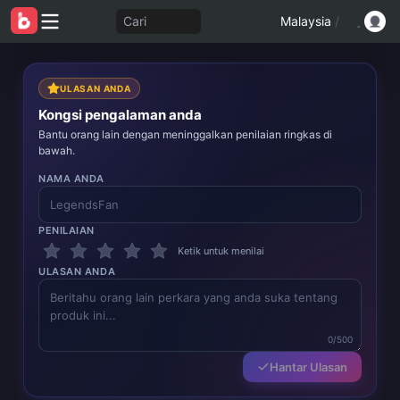
Cari
Malaysia
/
ULASAN ANDA
Kongsi pengalaman anda
Bantu orang lain dengan meninggalkan penilaian ringkas di
bawah.
NAMA ANDA
PENILAIAN
Ketik untuk menilai
ULASAN ANDA
0/500
Hantar Ulasan