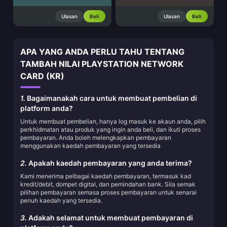
Ulasan
Beli
Ulasan
Beli
APA YANG ANDA PERLU TAHU TENTANG
TAMBAH NILAI PLAYSTATION NETWORK
CARD (KR)
1.
Bagaimanakah cara untuk membuat pembelian di
platform anda?
Untuk membuat pembelian, hanya log masuk ke akaun anda, pilih
perkhidmatan atau produk yang ingin anda beli, dan ikuti proses
pembayaran. Anda boleh melengkapkan pembayaran
menggunakan kaedah pembayaran yang tersedia
2.
Apakah kaedah pembayaran yang anda terima?
Kami menerima pelbagai kaedah pembayaran, termasuk kad
kredit/debit, dompet digital, dan pemindahan bank. Sila semak
pilihan pembayaran semasa proses pembayaran untuk senarai
penuh kaedah yang tersedia.
3.
Adakah selamat untuk membuat pembayaran di