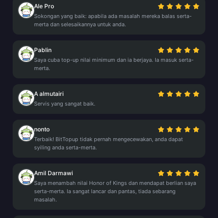
Ale Pro
Sokongan yang baik: apabila ada masalah mereka balas serta-
merta dan selesaikannya untuk anda.
Pablin
Saya cuba top-up nilai minimum dan ia berjaya. Ia masuk serta-
merta.
A almutairi
Servis yang sangat baik.
nonto
Terbaik! BitTopup tidak pernah mengecewakan, anda dapat
syiling anda serta-merta.
Amil Darmawi
Saya menambah nilai Honor of Kings dan mendapat berlian saya
serta-merta. Ia sangat lancar dan pantas, tiada sebarang
masalah.