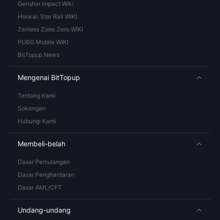
Genshin Impact Wiki
Honkai: Star Rail WIKI
Zenless Zone Zero WIKI
PUBG Mobile WIKI
BitTopup News
Mengenai BitTopup
Tentang Kami
Sokongan
Hubungi Kami
Membeli-belah
Dasar Pemulangan
Dasar Penghantaran
Dasar AML/CFT
Undang-undang