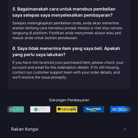
5.
Bagaimanakah cara untuk menebus pembelian
saya selepas saya menyelesaikan pembayaran?
Selepas melengkapkan pembelian anda, anda akan menerima
arahan tentang cara menebus produk melalui e-mel atau secara
langsung di platform. Pastikan anda menyemak akaun atau peti
masuk anda untuk butiran penebusan.
6.
Saya tidak menerima item yang saya beli. Apakah
yang perlu saya lakukan?
If you have not received your purchased item, please check your
account and email for the redemption details. If it’s still missing,
contact our customer support team with your order details, and
we'll resolve the issue promptly.
Sokongan Pembayaran
Rakan Kongsi