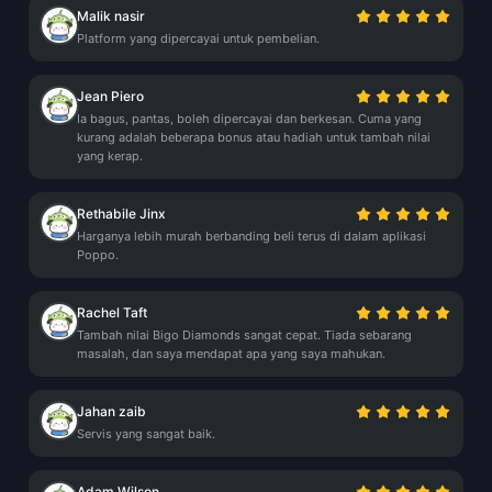
Malik nasir
Platform yang dipercayai untuk pembelian.
Jean Piero
Ia bagus, pantas, boleh dipercayai dan berkesan. Cuma yang
kurang adalah beberapa bonus atau hadiah untuk tambah nilai
yang kerap.
Rethabile Jinx
Harganya lebih murah berbanding beli terus di dalam aplikasi
Poppo.
Rachel Taft
Tambah nilai Bigo Diamonds sangat cepat. Tiada sebarang
masalah, dan saya mendapat apa yang saya mahukan.
Jahan zaib
Servis yang sangat baik.
Adam Wilson