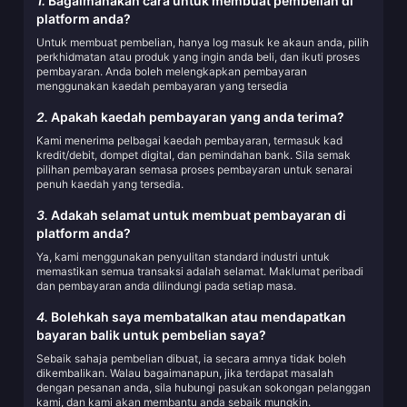
1.
Bagaimanakah cara untuk membuat pembelian di
platform anda?
Untuk membuat pembelian, hanya log masuk ke akaun anda, pilih
perkhidmatan atau produk yang ingin anda beli, dan ikuti proses
pembayaran. Anda boleh melengkapkan pembayaran
menggunakan kaedah pembayaran yang tersedia
2.
Apakah kaedah pembayaran yang anda terima?
Kami menerima pelbagai kaedah pembayaran, termasuk kad
kredit/debit, dompet digital, dan pemindahan bank. Sila semak
pilihan pembayaran semasa proses pembayaran untuk senarai
penuh kaedah yang tersedia.
3.
Adakah selamat untuk membuat pembayaran di
platform anda?
Ya, kami menggunakan penyulitan standard industri untuk
memastikan semua transaksi adalah selamat. Maklumat peribadi
dan pembayaran anda dilindungi pada setiap masa.
4.
Bolehkah saya membatalkan atau mendapatkan
bayaran balik untuk pembelian saya?
Sebaik sahaja pembelian dibuat, ia secara amnya tidak boleh
dikembalikan. Walau bagaimanapun, jika terdapat masalah
dengan pesanan anda, sila hubungi pasukan sokongan pelanggan
kami, dan kami akan membantu anda sebaik mungkin.