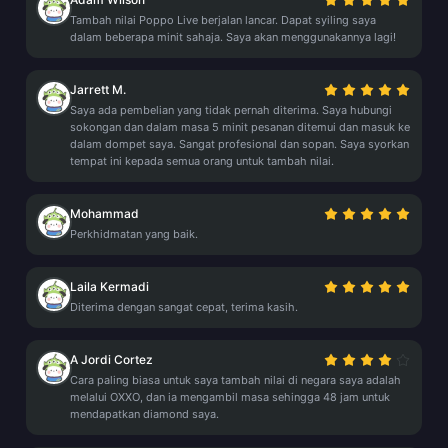
Tambah nilai Poppo Live berjalan lancar. Dapat syiling saya
dalam beberapa minit sahaja. Saya akan menggunakannya lagi!
Jarrett M.
Saya ada pembelian yang tidak pernah diterima. Saya hubungi
sokongan dan dalam masa 5 minit pesanan ditemui dan masuk ke
dalam dompet saya. Sangat profesional dan sopan. Saya syorkan
tempat ini kepada semua orang untuk tambah nilai.
Mohammad
Perkhidmatan yang baik.
Laila Kermadi
Diterima dengan sangat cepat, terima kasih.
A Jordi Cortez
Cara paling biasa untuk saya tambah nilai di negara saya adalah
melalui OXXO, dan ia mengambil masa sehingga 48 jam untuk
mendapatkan diamond saya.