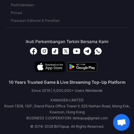
Perkhidmatan
Privasi
Piawaian Editorial & Penafian
Ikuti Perkembangan Terkini Bersama Kami
10 Years Trusted Game & Live Streaming Top-Up Platform
Since 2016 | 5,000,000+ Users Worldwide
KAMAGEN LIMITED
Room 1508, 15/F, Grand Plaza Office Tower II, 625 Nathan Road, Mong Kok,
Kowloon, Hong Kong
BUSINESS COOPERATION: ibittopup@gmail.com
© 2016-2026 BitTopup. All Rights Reserved.