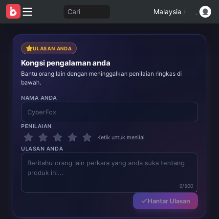
Cari
Malaysia
/
ULASAN ANDA
Kongsi pengalaman anda
Bantu orang lain dengan meninggalkan penilaian ringkas di
bawah.
NAMA ANDA
PENILAIAN
Ketik untuk menilai
ULASAN ANDA
0/500
Hantar Ulasan