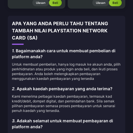
Ulasan
Beli
Ulasan
Beli
APA YANG ANDA PERLU TAHU TENTANG
TAMBAH NILAI PLAYSTATION NETWORK
CARD (SA)
1.
Bagaimanakah cara untuk membuat pembelian di
platform anda?
Untuk membuat pembelian, hanya log masuk ke akaun anda, pilih
perkhidmatan atau produk yang ingin anda beli, dan ikuti proses
pembayaran. Anda boleh melengkapkan pembayaran
menggunakan kaedah pembayaran yang tersedia
2.
Apakah kaedah pembayaran yang anda terima?
Kami menerima pelbagai kaedah pembayaran, termasuk kad
kredit/debit, dompet digital, dan pemindahan bank. Sila semak
pilihan pembayaran semasa proses pembayaran untuk senarai
penuh kaedah yang tersedia.
3.
Adakah selamat untuk membuat pembayaran di
platform anda?