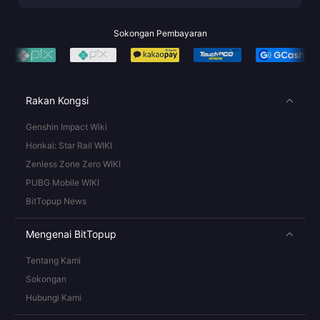
Sokongan Pembayaran
Rakan Kongsi
Genshin Impact Wiki
Honkai: Star Rail WIKI
Zenless Zone Zero WIKI
PUBG Mobile WIKI
BitTopup News
Mengenai BitTopup
Tentang Kami
Sokongan
Hubungi Kami