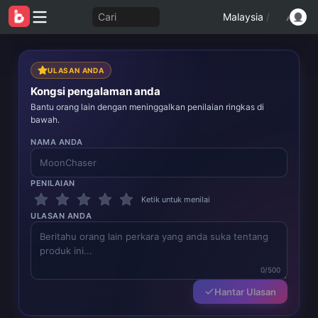
Cari
Malaysia
/
ULASAN ANDA
Kongsi pengalaman anda
Bantu orang lain dengan meninggalkan penilaian ringkas di
bawah.
NAMA ANDA
PENILAIAN
Ketik untuk menilai
ULASAN ANDA
0/500
Hantar Ulasan