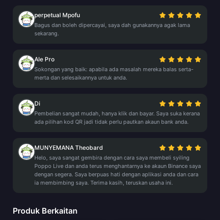
perpetual Mpofu
Bagus dan boleh dipercayai, saya dah gunakannya agak lama
sekarang.
Ale Pro
Sokongan yang baik: apabila ada masalah mereka balas serta-
merta dan selesaikannya untuk anda.
Di
Pembelian sangat mudah, hanya klik dan bayar. Saya suka kerana
ada pilihan kod QR jadi tidak perlu pautkan akaun bank anda.
MUNYEMANA Theobard
Helo, saya sangat gembira dengan cara saya membeli syiling
Poppo Live dan anda terus menghantarnya ke akaun Binance saya
dengan segera. Saya berpuas hati dengan aplikasi anda dan cara
ia membimbing saya. Terima kasih, teruskan usaha ini.
Produk Berkaitan